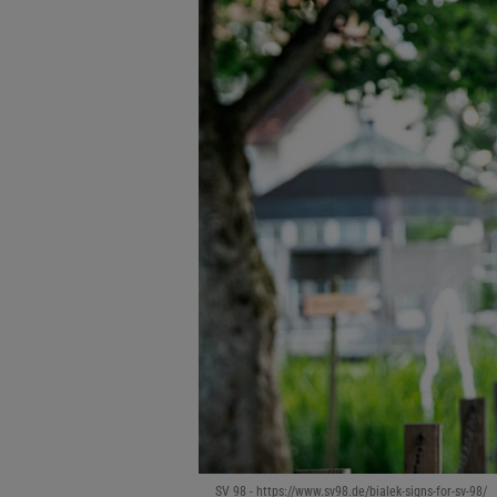
SV 98 - https://www.sv98.de/bialek-signs-for-sv-98/