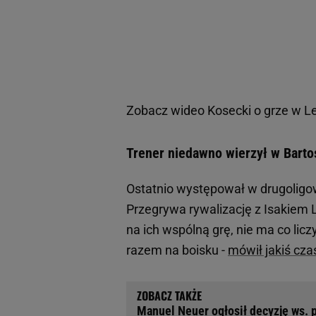
Zobacz wideo
Kosecki o grze w Lec
Trener niedawno wierzył w Barto
Ostatnio występował w drugoligo
Przegrywa rywalizację z Isakiem L
na ich wspólną grę, nie ma co licz
razem na boisku -
mówił jakiś cz
Manuel Neuer ogłosił decyzję ws. 