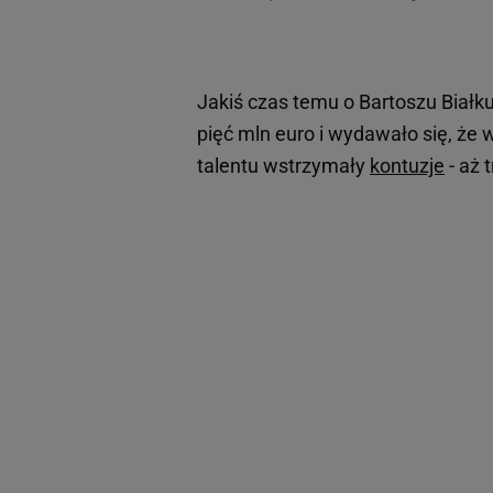
Jakiś czas temu o Bartoszu Białk
pięć mln euro i wydawało się, że 
talentu wstrzymały
kontuzje
- aż 