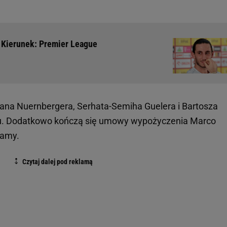
. Kierunek: Premier League
iana Nuernbergera, Serhata-Semiha Guelera i Bartosza
u. Dodatkowo kończą się umowy wypożyczenia Marco
tamy.