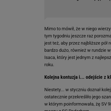
Mimo to mówił, że w niego wierzy. 
tym tygodniu jeszcze raz porozm
jest też, aby przez najbliższe pó
bardzo dużo, również w rundzie w
Isaca, który jest jednym z najlep
roku.
Kolejna kontuzja i... odejście z k
Niestety... w styczniu doznał kolej
ostatecznie przekreśliło jego sz
w którym poinformowała, żę SV 