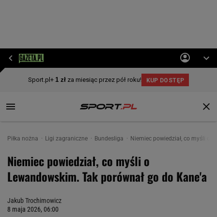
Piłka nożna
Ligi zagraniczne
Bundesliga
Niemiec powiedział, co myśli o
Niemiec powiedział, co myśli o
Lewandowskim. Tak porównał go do Kane'a
Jakub Trochimowicz
8 maja 2026, 06:00