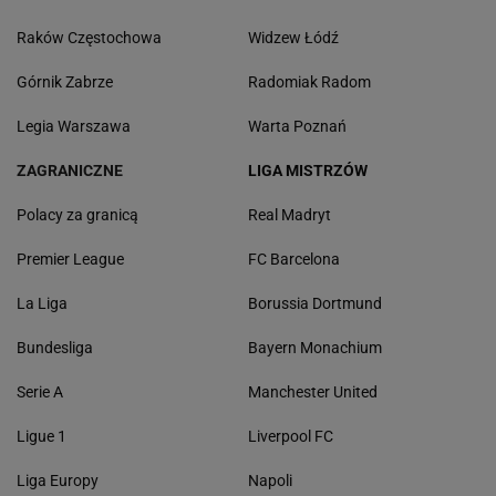
Raków Częstochowa
Widzew Łódź
Górnik Zabrze
Radomiak Radom
Legia Warszawa
Warta Poznań
ZAGRANICZNE
LIGA MISTRZÓW
Polacy za granicą
Real Madryt
Premier League
FC Barcelona
La Liga
Borussia Dortmund
Bundesliga
Bayern Monachium
Serie A
Manchester United
Ligue 1
Liverpool FC
Liga Europy
Napoli