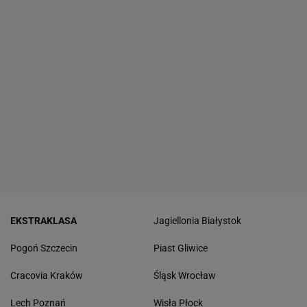
EKSTRAKLASA
Jagiellonia Białystok
Pogoń Szczecin
Piast Gliwice
Cracovia Kraków
Śląsk Wrocław
Lech Poznań
Wisła Płock