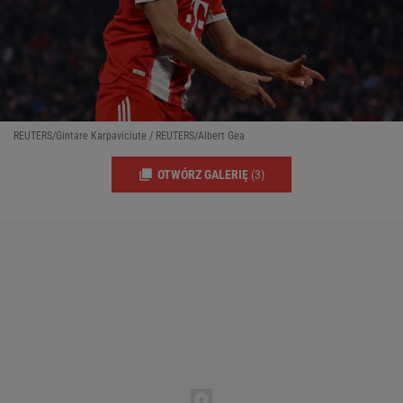
REUTERS/Gintare Karpaviciute / REUTERS/Albert Gea
OTWÓRZ GALERIĘ
(3)