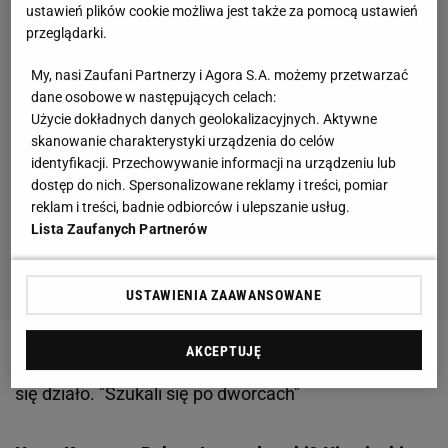
ustawień plików cookie możliwa jest także za pomocą ustawień
przeglądarki.
My, nasi Zaufani Partnerzy i Agora S.A. możemy przetwarzać
dane osobowe w następujących celach:
Użycie dokładnych danych geolokalizacyjnych. Aktywne
skanowanie charakterystyki urządzenia do celów
identyfikacji. Przechowywanie informacji na urządzeniu lub
dostęp do nich. Spersonalizowane reklamy i treści, pomiar
reklam i treści, badnie odbiorców i ulepszanie usług.
Lista Zaufanych Partnerów
USTAWIENIA ZAAWANSOWANE
AKCEPTUJĘ
Zobacz wideo
Dziś to wyblakły klasyk, ale kiedyś to
się działo. "Szukali się po dworcach"