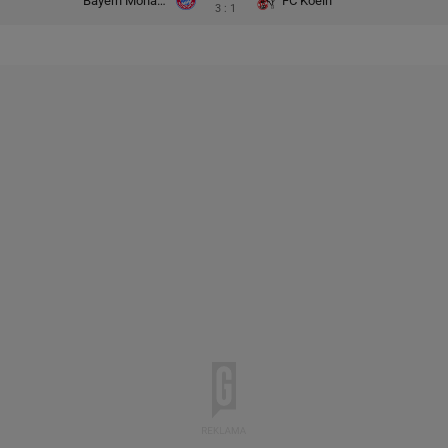
Bayern Monachium
FC Koeln
3 : 1