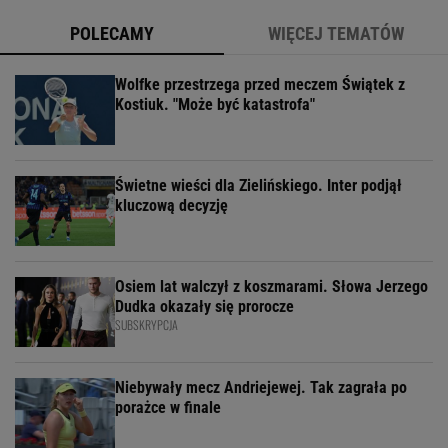
POLECAMY
WIĘCEJ TEMATÓW
Wolfke przestrzega przed meczem Świątek z
Kostiuk. "Może być katastrofa"
Świetne wieści dla Zielińskiego. Inter podjął
kluczową decyzję
Osiem lat walczył z koszmarami. Słowa Jerzego
Dudka okazały się prorocze
SUBSKRYPCJA
Niebywały mecz Andriejewej. Tak zagrała po
porażce w finale