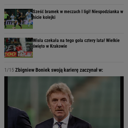
Sześć bramek w meczach I ligi! Niespodzianka w
hicie kolejki
Wisła czekała na tego gola cztery lata! Wielkie
święto w Krakowie
1/15
Zbigniew Boniek swoją karierę zaczynał w: