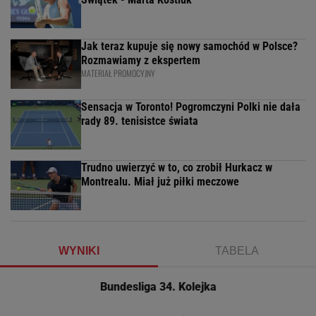
Jak teraz kupuje się nowy samochód w Polsce?
Rozmawiamy z ekspertem
MATERIAŁ PROMOCYJNY
Sensacja w Toronto! Pogromczyni Polki nie dała
rady 89. tenisistce świata
Trudno uwierzyć w to, co zrobił Hurkacz w
Montrealu. Miał już piłki meczowe
WYNIKI
TABELA
Bundesliga 34. Kolejka