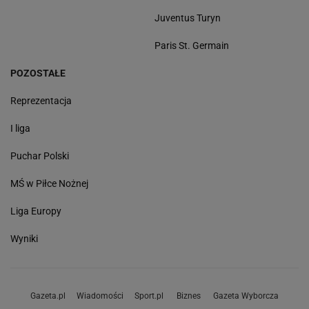
Juventus Turyn
Paris St. Germain
POZOSTAŁE
Reprezentacja
I liga
Puchar Polski
MŚ w Piłce Nożnej
Liga Europy
Wyniki
Gazeta.pl
Wiadomości
Sport.pl
Biznes
Gazeta Wyborcza