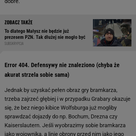
dobre.
To dlatego Małysz nie będzie już
prezesem PZN. Tak dłużej nie mogło być
SUBSKRYPCJA
Error 404. Defensywy nie znaleziono (chyba że
akurat strzela sobie sama)
Jednak by uzyskać pełen obraz gry bramkarza,
trzeba zajrzeć głębiej i w przypadku Grabary okazuje
się, że bez niego kibice Wolfsburga już mogliby
sprawdzać dojazdy do np. Bochum, Drezna czy
Kaiserslautern. Jeśli wyobrazimy sobie bramkarza
jako wojownika, a linię obrony przed nim jako jego