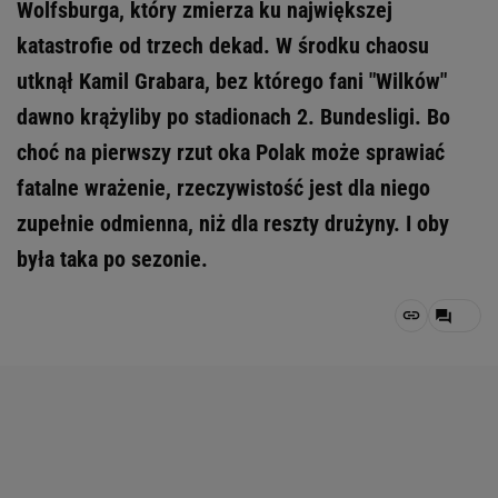
Wolfsburga, który zmierza ku największej
katastrofie od trzech dekad. W środku chaosu
utknął Kamil Grabara, bez którego fani "Wilków"
dawno krążyliby po stadionach 2. Bundesligi. Bo
choć na pierwszy rzut oka Polak może sprawiać
fatalne wrażenie, rzeczywistość jest dla niego
zupełnie odmienna, niż dla reszty drużyny. I oby
była taka po sezonie.