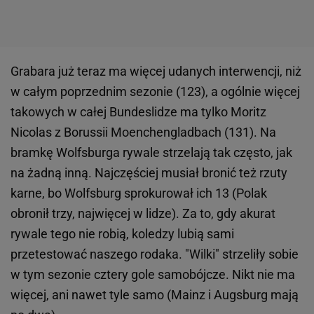
Grabara już teraz ma więcej udanych interwencji, niż
w całym poprzednim sezonie (123), a ogólnie więcej
takowych w całej Bundeslidze ma tylko Moritz
Nicolas z Borussii Moenchengladbach (131). Na
bramkę Wolfsburga rywale strzelają tak często, jak
na żadną inną. Najczęściej musiał bronić też rzuty
karne, bo Wolfsburg sprokurował ich 13 (Polak
obronił trzy, najwięcej w lidze). Za to, gdy akurat
rywale tego nie robią, koledzy lubią sami
przetestować naszego rodaka. "Wilki" strzeliły sobie
w tym sezonie cztery gole samobójcze. Nikt nie ma
więcej, ani nawet tyle samo (Mainz i Augsburg mają