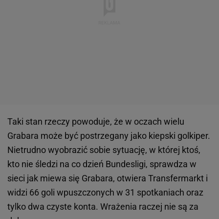
Taki stan rzeczy powoduje, że w oczach wielu
Grabara może być postrzegany jako kiepski golkiper.
Nietrudno wyobrazić sobie sytuację, w której ktoś,
kto nie śledzi na co dzień Bundesligi, sprawdza w
sieci jak miewa się Grabara, otwiera Transfermarkt i
widzi 66 goli wpuszczonych w 31 spotkaniach oraz
tylko dwa czyste konta. Wrażenia raczej nie są za