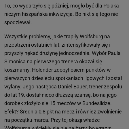
To, co wydarzyło się później, mogło być dla Polaka
niczym hiszpańska inkwizycja. Bo nikt się tego nie
spodziewał.
Wszystkie problemy, jakie trapiły Wolfsburg na
przestrzeni ostatnich lat, zintensyfikowały się i
przyszły nękać drużynę jednocześnie. Wybór Paula
Simonisa na pierwszego trenera okazał się
koszmarny. Holender zdobył osiem punktów w
pierwszych dziesięciu spotkaniach ligowych i został
wylany. Jego następca Daniel Bauer, trener zespołu
do lat 19, dostał nieco dłuższą szansę, bo na jego
dorobek złożyło się 15 meczów w Bundeslidze.
Efekt? Średnia 0,8 pkt na mecz i również zwolnienie
na początku marca. Przy tej okazji władze
Wolfsburga wściekły się nie na żarty, bo wraz z