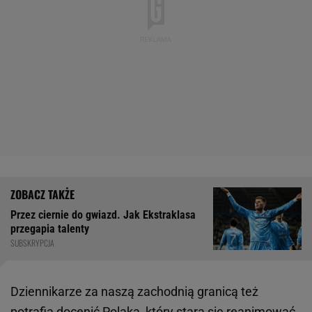
Przez ciernie do gwiazd. Jak Ekstraklasa
przegapia talenty
SUBSKRYPCJA
Dziennikarze za naszą zachodnią granicą też
potrafią docenić Polaka, który stara się reanimować