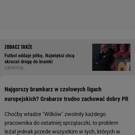
Futbol oddaje piłkę. Najwięksi chcą
skracać drogę do bramki
SUBSKRYPCJA
Najgorszy bramkarz w czołowych ligach
europejskich? Grabarze trudno zachować dobry PR
Choćby władze "Wilków" zwolniły każdego
pracownika do ostatniej sprzątaczki, to problem
leżał jednak przede wszystkim w tych, których w