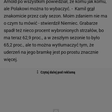
Arnold po wszystkim powiedział, że komu jak komu,
ale Polakowi można to wybaczyć. - Kamil
gra
ł
znakomicie przez cały sezon. Moim zdaniem nie ma
o czym tu mówić - stwierdził Niemiec. Grabarze
spadł też nieco procent wybronionych strzałów, bo
ma teraz 62,9 proc., a w zeszłym sezonie to było
65,2 proc., ale to można wytłumaczyć tym, że
uderzeń na jego bramkę jest po prostu znacznie
więcej.