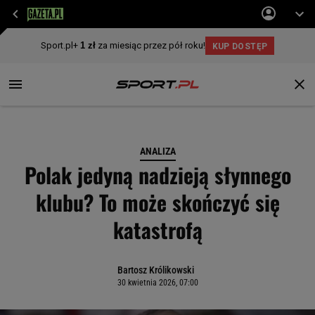
ANALIZA
Polak jedyną nadzieją słynnego
klubu? To może skończyć się
katastrofą
Bartosz Królikowski
30 kwietnia 2026, 07:00