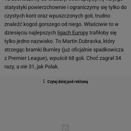
statystyki powierzchownie i ograniczymy się tylko do
czystych kont oraz wpuszczonych goli, trudno
znaleźć kogoś gorszego od niego. Właściwie to w
dziesięciu najlepszych
ligach Europy
trafiłoby się
tylko jedno nazwisko. To Martin Dubravka, który
strzegąc bramki Burnley (już oficjalnie spadkowicza
z Premier League), wpuścił 68 goli. Choć zagrał 34
razy, a nie 31, jak Polak.