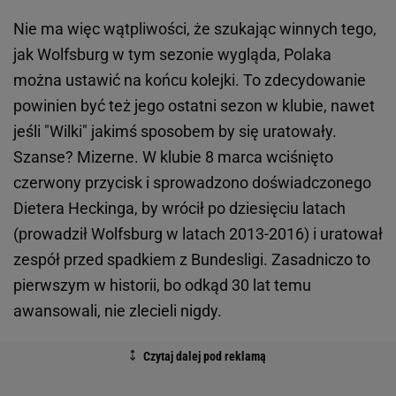
Nie ma więc wątpliwości, że szukając winnych tego,
jak Wolfsburg w tym sezonie wygląda, Polaka
można ustawić na końcu kolejki. To zdecydowanie
powinien być też jego ostatni sezon w klubie, nawet
jeśli "Wilki" jakimś sposobem by się uratowały.
Szanse? Mizerne. W klubie 8 marca wciśnięto
czerwony przycisk i sprowadzono doświadczonego
Dietera Heckinga, by wrócił po dziesięciu latach
(prowadził Wolfsburg w latach 2013-2016) i uratował
zespół przed spadkiem z Bundesligi. Zasadniczo to
pierwszym w historii, bo odkąd 30 lat temu
awansowali, nie zlecieli nigdy.