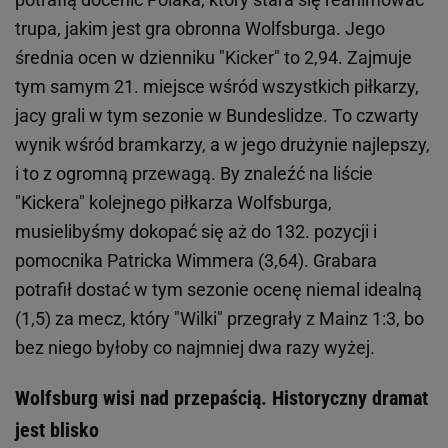
trupa, jakim jest gra obronna Wolfsburga. Jego
średnia ocen w dzienniku "Kicker" to 2,94. Zajmuje
tym samym 21. miejsce wśród wszystkich piłkarzy,
jacy grali w tym sezonie w Bundeslidze. To czwarty
wynik wśród bramkarzy, a w jego drużynie najlepszy,
i to z ogromną przewagą. By znaleźć na liście
"Kickera" kolejnego piłkarza Wolfsburga,
musielibyśmy dokopać się aż do 132. pozycji i
pomocnika Patricka Wimmera (3,64). Grabara
potrafił dostać w tym sezonie ocenę niemal idealną
(1,5) za mecz, który "Wilki" przegrały z Mainz 1:3, bo
bez niego byłoby co najmniej dwa razy wyżej.
Wolfsburg wisi nad przepaścią. Historyczny dramat
jest blisko