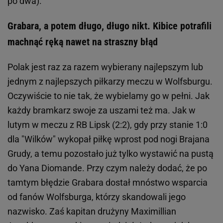
po dwa).
Grabara, a potem długo, długo nikt. Kibice potrafili
machnąć ręką nawet na straszny błąd
Polak jest raz za razem wybierany najlepszym lub
jednym z najlepszych piłkarzy meczu w Wolfsburgu.
Oczywiście to nie tak, że wybielamy go w pełni. Jak
każdy bramkarz swoje za uszami też ma. Jak w
lutym w meczu z RB Lipsk (2:2), gdy przy stanie 1:0
dla "Wilków" wykopał piłkę wprost pod nogi Brajana
Grudy, a temu pozostało już tylko wystawić na pustą
do Yana Diomande. Przy czym należy dodać, że po
tamtym błędzie Grabara dostał mnóstwo wsparcia
od fanów Wolfsburga, którzy skandowali jego
nazwisko. Zaś kapitan drużyny Maximillian