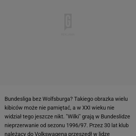
Bundesliga bez Wolfsburga? Takiego obrazka wielu
kibiców może nie pamiętać, a w XXI wieku nie
widział tego jeszcze nikt. "Wilki" grają w Bundeslidze
nieprzerwanie od sezonu 1996/97. Przez 30 lat klub
należący do Volkswagena przeszedł w lidze