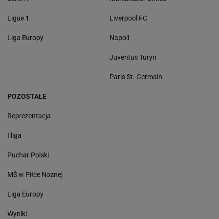
Ligue 1
Liverpool FC
Liga Europy
Napoli
Juventus Turyn
Paris St. Germain
POZOSTAŁE
Reprezentacja
I liga
Puchar Polski
MŚ w Piłce Nożnej
Liga Europy
Wyniki