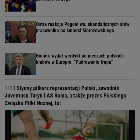
Ostra reakcja Pogoni ws. skandalicznych słów
pracownika po śmierci Morozowskiego
Boniek wydał werdykt po meczach polskich
klubów w Europie. "Pudrowanie trupa"
1/23
Słynny piłkarz reprezentacji Polski, zawodnik
Juventusu Turyn i AS Roma, a także prezes Polskiego
Związku Piłki Nożnej, to: