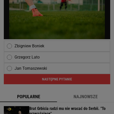
Zbigniew Boniek
Grzegorz Lato
Jan Tomaszewski
NASTĘPNE PYTANIE
POPULARNE
NAJNOWSZE
Brat Grbicia radzi mu nie wracać do Serbii. "To
przerażające"