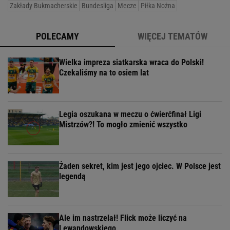
Zakłady Bukmacherskie
Bundesliga
Mecze
Piłka Nożna
POLECAMY
WIĘCEJ TEMATÓW
Wielka impreza siatkarska wraca do Polski!
Czekaliśmy na to osiem lat
Legia oszukana w meczu o ćwierćfinał Ligi
Mistrzów?! To mogło zmienić wszystko
Żaden sekret, kim jest jego ojciec. W Polsce jest
legendą
Ale im nastrzelał! Flick może liczyć na
Lewandowskiego