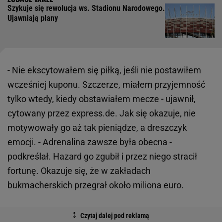
Szykuje się rewolucja ws. Stadionu Narodowego.
Ujawniają plany
- Nie ekscytowałem się piłką, jeśli nie postawiłem
wcześniej kuponu. Szczerze, miałem przyjemność
tylko wtedy, kiedy obstawiałem mecze - ujawnił,
cytowany przez express.de. Jak się okazuje, nie
motywowały go aż tak pieniądze, a dreszczyk
emocji. - Adrenalina zawsze była obecna -
podkreślał. Hazard go zgubił i przez niego stracił
fortunę. Okazuje się, że w zakładach
bukmacherskich przegrał około miliona euro.