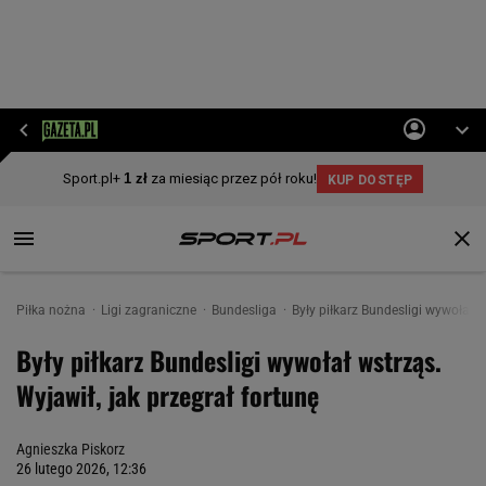
Piłka nożna
Ligi zagraniczne
Bundesliga
Były piłkarz Bundesligi wywołał w
Były piłkarz Bundesligi wywołał wstrząs.
Wyjawił, jak przegrał fortunę
Agnieszka Piskorz
26 lutego 2026, 12:36