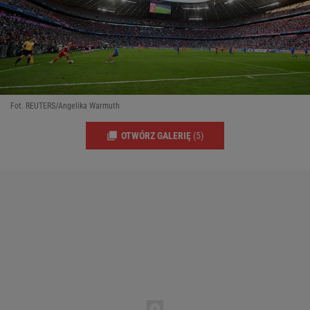
Fot. REUTERS/Angelika Warmuth
OTWÓRZ GALERIĘ
(5)