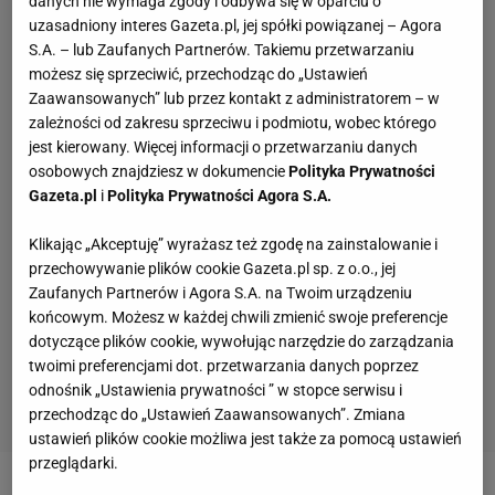
danych nie wymaga zgody i odbywa się w oparciu o
uzasadniony interes Gazeta.pl, jej spółki powiązanej – Agora
S.A. – lub Zaufanych Partnerów. Takiemu przetwarzaniu
możesz się sprzeciwić, przechodząc do „Ustawień
Zaawansowanych” lub przez kontakt z administratorem – w
zależności od zakresu sprzeciwu i podmiotu, wobec którego
jest kierowany. Więcej informacji o przetwarzaniu danych
osobowych znajdziesz w dokumencie
Polityka Prywatności
Gazeta.pl
i
Polityka Prywatności Agora S.A.
Klikając „Akceptuję” wyrażasz też zgodę na zainstalowanie i
przechowywanie plików cookie Gazeta.pl sp. z o.o., jej
Zaufanych Partnerów i Agora S.A. na Twoim urządzeniu
końcowym. Możesz w każdej chwili zmienić swoje preferencje
dotyczące plików cookie, wywołując narzędzie do zarządzania
twoimi preferencjami dot. przetwarzania danych poprzez
odnośnik „Ustawienia prywatności ” w stopce serwisu i
przechodząc do „Ustawień Zaawansowanych”. Zmiana
ustawień plików cookie możliwa jest także za pomocą ustawień
przeglądarki.