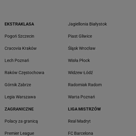
EKSTRAKLASA
Jagiellonia Białystok
Pogoń Szczecin
Piast Gliwice
Cracovia Kraków
Śląsk Wrocław
Lech Poznań
Wisła Płock
Raków Częstochowa
Widzew Łódź
Górnik Zabrze
Radomiak Radom
Legia Warszawa
Warta Poznań
ZAGRANICZNE
LIGA MISTRZÓW
Polacy za granicą
Real Madryt
Premier League
FC Barcelona