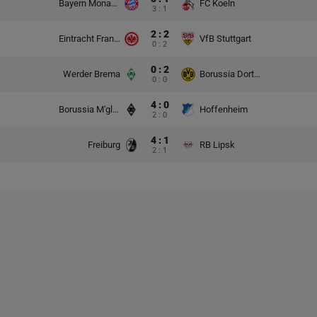
Bayern Monachium
FC Koeln
3 : 1
2 : 2
Eintracht Frankfurt
VfB Stuttgart
0 : 2
0 : 2
Werder Brema
Borussia Dortmund
0 : 0
4 : 0
Borussia M'gladbach
Hoffenheim
2 : 0
4 : 1
Freiburg
RB Lipsk
2 : 1