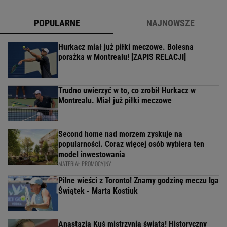
POPULARNE
NAJNOWSZE
Hurkacz miał już piłki meczowe. Bolesna
porażka w Montrealu! [ZAPIS RELACJI]
Trudno uwierzyć w to, co zrobił Hurkacz w
Montrealu. Miał już piłki meczowe
Second home nad morzem zyskuje na
popularności. Coraz więcej osób wybiera ten
model inwestowania
MATERIAŁ PROMOCYJNY
Pilne wieści z Toronto! Znamy godzinę meczu Iga
Świątek - Marta Kostiuk
Anastazja Kuś mistrzynią świata! Historyczny