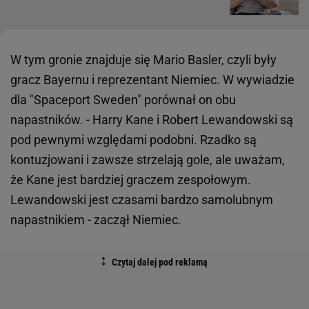
W tym gronie znajduje się Mario Basler, czyli były
gracz Bayernu i reprezentant Niemiec. W wywiadzie
dla "Spaceport Sweden" porównał on obu
napastników. - Harry Kane i Robert Lewandowski są
pod pewnymi względami podobni. Rzadko są
kontuzjowani i zawsze strzelają gole, ale uważam,
że Kane jest bardziej graczem zespołowym.
Lewandowski jest czasami bardzo samolubnym
napastnikiem - zaczął Niemiec.