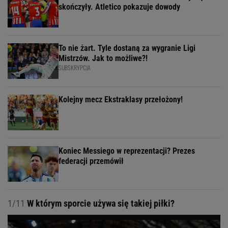
skończyły. Atletico pokazuje dowody
To nie żart. Tyle dostaną za wygranie Ligi
Mistrzów. Jak to możliwe?!
SUBSKRYPCJA
Kolejny mecz Ekstraklasy przełożony!
Koniec Messiego w reprezentacji? Prezes
federacji przemówił
1/11
W którym sporcie używa się takiej piłki?