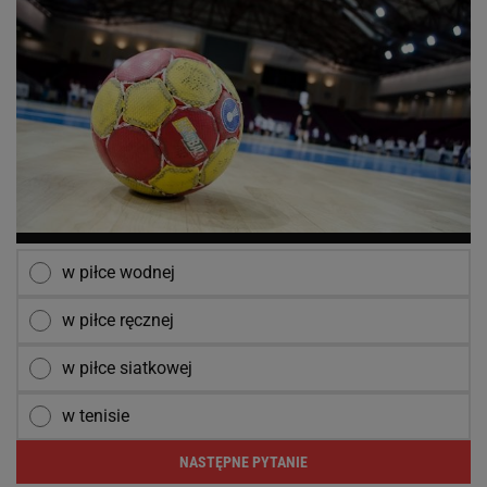
w piłce wodnej
w piłce ręcznej
w piłce siatkowej
w tenisie
NASTĘPNE PYTANIE