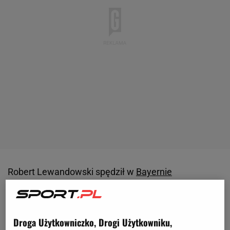
Robert Lewandowski spędził w
Bayernie
Monachium
osiem lat, podczas których zdobył 344
gole, osiem razy wygrał mistrzostwo Niemiec,
triumfował w
Lidze Mistrzów
i był blisko zdobycia
Droga Użytkowniczko, Drogi Użytkowniku,