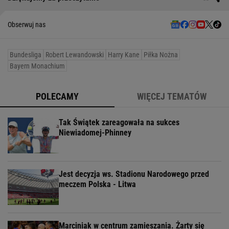
Obserwuj nas
Bundesliga
Robert Lewandowski
Harry Kane
Piłka Nożna
Bayern Monachium
POLECAMY
WIĘCEJ TEMATÓW
Tak Świątek zareagowała na sukces
Niewiadomej-Phinney
Jest decyzja ws. Stadionu Narodowego przed
meczem Polska - Litwa
Marciniak w centrum zamieszania. Żarty się