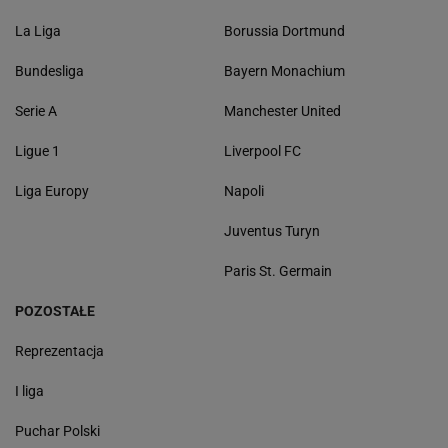
La Liga
Borussia Dortmund
Bundesliga
Bayern Monachium
Serie A
Manchester United
Ligue 1
Liverpool FC
Liga Europy
Napoli
Juventus Turyn
Paris St. Germain
POZOSTAŁE
Reprezentacja
I liga
Puchar Polski