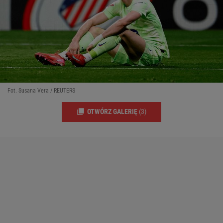
Fot. Susana Vera / REUTERS
OTWÓRZ GALERIĘ
(3)