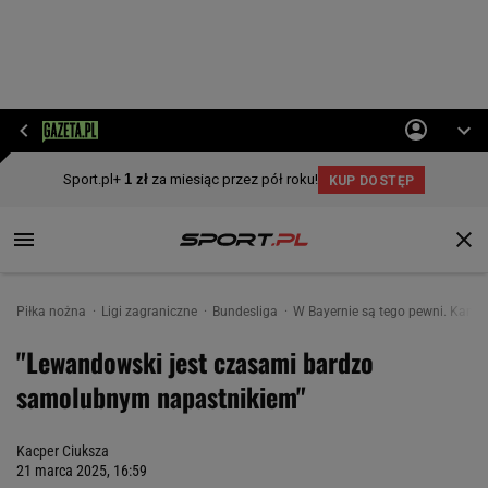
Piłka nożna
Ligi zagraniczne
Bundesliga
W Bayernie są tego pewni. Kane
"Lewandowski jest czasami bardzo
samolubnym napastnikiem"
Kacper Ciuksza
21 marca 2025, 16:59