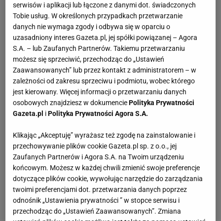
serwisów i aplikacji lub łączone z danymi dot. świadczonych
Tobie usług. W określonych przypadkach przetwarzanie
danych nie wymaga zgody i odbywa się w oparciu o
uzasadniony interes Gazeta.pl, jej spółki powiązanej – Agora
S.A. – lub Zaufanych Partnerów. Takiemu przetwarzaniu
możesz się sprzeciwić, przechodząc do „Ustawień
Zaawansowanych” lub przez kontakt z administratorem – w
zależności od zakresu sprzeciwu i podmiotu, wobec którego
jest kierowany. Więcej informacji o przetwarzaniu danych
osobowych znajdziesz w dokumencie
Polityka Prywatności
Gazeta.pl
i
Polityka Prywatności Agora S.A.
Klikając „Akceptuję” wyrażasz też zgodę na zainstalowanie i
przechowywanie plików cookie Gazeta.pl sp. z o.o., jej
Zaufanych Partnerów i Agora S.A. na Twoim urządzeniu
końcowym. Możesz w każdej chwili zmienić swoje preferencje
dotyczące plików cookie, wywołując narzędzie do zarządzania
twoimi preferencjami dot. przetwarzania danych poprzez
odnośnik „Ustawienia prywatności ” w stopce serwisu i
przechodząc do „Ustawień Zaawansowanych”. Zmiana