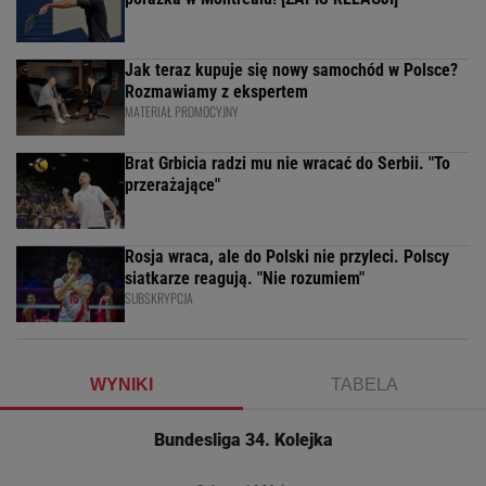
Jak teraz kupuje się nowy samochód w Polsce?
Rozmawiamy z ekspertem
MATERIAŁ PROMOCYJNY
Brat Grbicia radzi mu nie wracać do Serbii. "To
przerażające"
Rosja wraca, ale do Polski nie przyleci. Polscy
siatkarze reagują. "Nie rozumiem"
SUBSKRYPCJA
WYNIKI
TABELA
Bundesliga 34. Kolejka