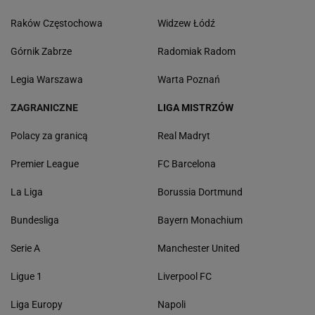
Raków Częstochowa
Widzew Łódź
Górnik Zabrze
Radomiak Radom
Legia Warszawa
Warta Poznań
ZAGRANICZNE
LIGA MISTRZÓW
Polacy za granicą
Real Madryt
Premier League
FC Barcelona
La Liga
Borussia Dortmund
Bundesliga
Bayern Monachium
Serie A
Manchester United
Ligue 1
Liverpool FC
Liga Europy
Napoli