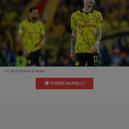
Fot. REUTERS/Hannah Mckay
OTWÓRZ GALERIĘ
(3)