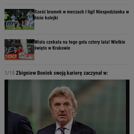
Sześć bramek w meczach I ligi! Niespodzianka w
hicie kolejki
Wisła czekała na tego gola cztery lata! Wielkie
święto w Krakowie
1/15
Zbigniew Boniek swoją karierę zaczynał w: