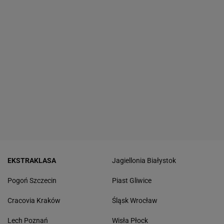
EKSTRAKLASA
Jagiellonia Białystok
Pogoń Szczecin
Piast Gliwice
Cracovia Kraków
Śląsk Wrocław
Lech Poznań
Wisła Płock