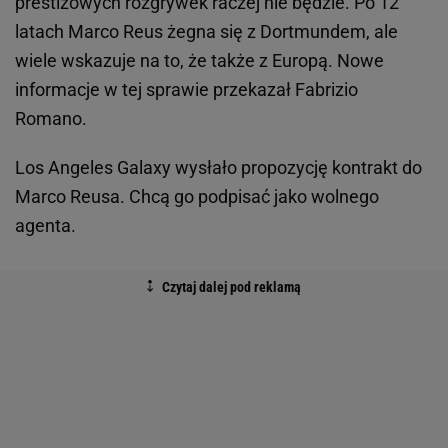
prestiżowych rozgrywek raczej nie będzie. Po 12
latach Marco Reus żegna się z Dortmundem, ale
wiele wskazuje na to, że także z Europą. Nowe
informacje w tej sprawie przekazał Fabrizio
Romano.
Los Angeles Galaxy wysłało propozycję kontrakt do
Marco Reusa. Chcą go podpisać jako wolnego
agenta.