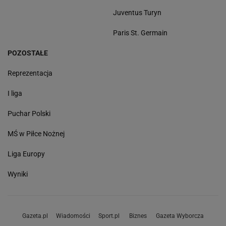
Juventus Turyn
Paris St. Germain
POZOSTAŁE
Reprezentacja
I liga
Puchar Polski
MŚ w Piłce Nożnej
Liga Europy
Wyniki
Gazeta.pl
Wiadomości
Sport.pl
Biznes
Gazeta Wyborcza