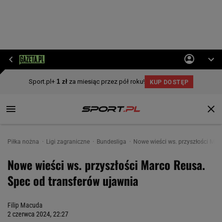
Piłka nożna
Ligi zagraniczne
Bundesliga
Nowe wieści ws. przyszłości Mar
Nowe wieści ws. przyszłości Marco Reusa.
Spec od transferów ujawnia
Filip Macuda
2 czerwca 2024, 22:27