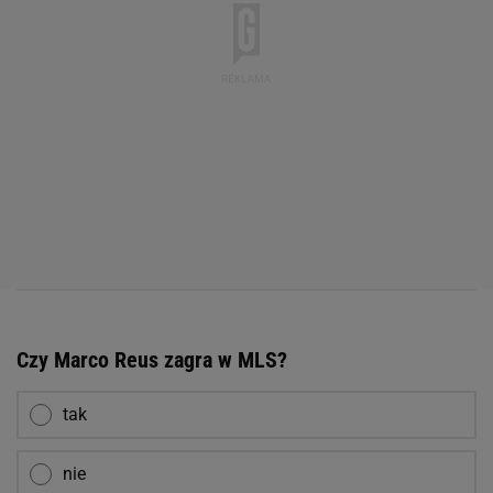
Czy Marco Reus zagra w MLS?
tak
nie