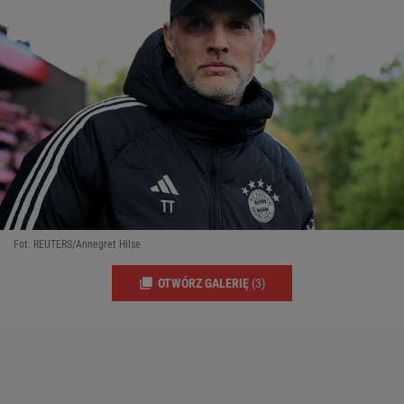
Fot. REUTERS/Annegret Hilse
OTWÓRZ GALERIĘ
(3)