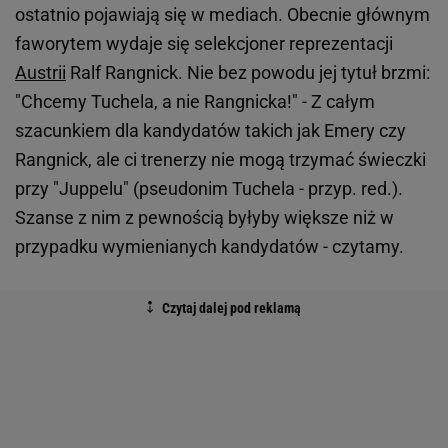
ostatnio pojawiają się w mediach. Obecnie głównym
faworytem wydaje się selekcjoner reprezentacji
Austrii
Ralf Rangnick. Nie bez powodu jej tytuł brzmi:
"Chcemy Tuchela, a nie Rangnicka!" - Z całym
szacunkiem dla kandydatów takich jak Emery czy
Rangnick, ale ci trenerzy nie mogą trzymać świeczki
przy "Juppelu" (pseudonim Tuchela - przyp. red.).
Szanse z nim z pewnością byłyby większe niż w
przypadku wymienianych kandydatów - czytamy.