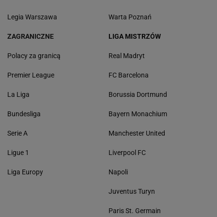
Legia Warszawa
Warta Poznań
ZAGRANICZNE
LIGA MISTRZÓW
Polacy za granicą
Real Madryt
Premier League
FC Barcelona
La Liga
Borussia Dortmund
Bundesliga
Bayern Monachium
Serie A
Manchester United
Ligue 1
Liverpool FC
Liga Europy
Napoli
Juventus Turyn
Paris St. Germain