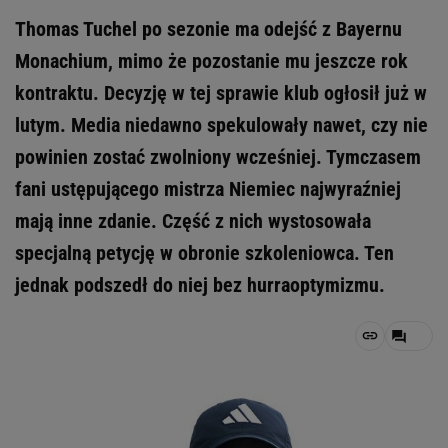
Thomas Tuchel po sezonie ma odejść z Bayernu
Monachium, mimo że pozostanie mu jeszcze rok
kontraktu. Decyzję w tej sprawie klub ogłosił już w
lutym. Media niedawno spekulowały nawet, czy nie
powinien zostać zwolniony wcześniej. Tymczasem
fani ustępującego mistrza Niemiec najwyraźniej
mają inne zdanie. Część z nich wystosowała
specjalną petycję w obronie szkoleniowca. Ten
jednak podszedł do niej bez hurraoptymizmu.