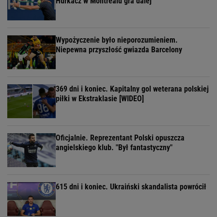
Hurkacz w Montrealu gra dalej
Wypożyczenie było nieporozumieniem.
Niepewna przyszłość gwiazda Barcelony
369 dni i koniec. Kapitalny gol weterana polskiej
piłki w Ekstraklasie [WIDEO]
Oficjalnie. Reprezentant Polski opuszcza
angielskiego klub. "Był fantastyczny"
615 dni i koniec. Ukraiński skandalista powrócił