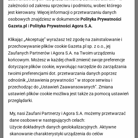
zależności od zakresu sprzeciwu i podmiotu, wobec którego
jest kierowany. Więcej informacji o przetwarzaniu danych
osobowych znajdziesz w dokumencie
Polityka Prywatności
Gazeta.pl
i
Polityka Prywatności Agora S.A.
Klikając „Akceptuję” wyrażasz też zgodę na zainstalowanie i
przechowywanie plików cookie Gazeta.pl sp. z o.o., jej
Zaufanych Partnerów i Agora S.A. na Twoim urządzeniu
końcowym. Możesz w każdej chwili zmienić swoje preferencje
dotyczące plików cookie, wywołując narzędzie do zarządzania
twoimi preferencjami dot. przetwarzania danych poprzez
odnośnik „Ustawienia prywatności ” w stopce serwisu i
przechodząc do „Ustawień Zaawansowanych”. Zmiana
ustawień plików cookie możliwa jest także za pomocą ustawień
przeglądarki.
My, nasi Zaufani Partnerzy i Agora S.A. możemy przetwarzać
dane osobowe w następujących celach:
Użycie dokładnych danych geolokalizacyjnych. Aktywne
skanowanie charakterystyki urządzenia do celów