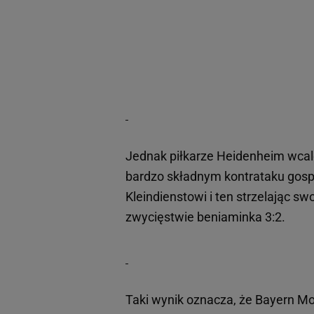
Jednak piłkarze Heidenheim wcal
bardzo składnym kontrataku gospo
Kleindienstowi i ten strzelając s
zwycięstwie beniaminka 3:2.
Taki wynik oznacza, że Bayern M