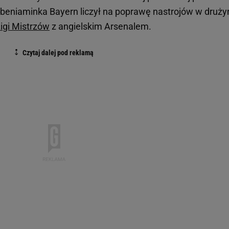
 beniaminka Bayern liczył na poprawę nastrojów w druży
igi Mistrzów
z angielskim Arsenalem.