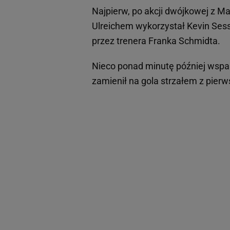
Najpierw, po akcji dwójkowej z 
Ulreichem wykorzystał Kevin Sess
przez trenera Franka Schmidta.
Nieco ponad minutę później wspa
zamienił na gola strzałem z pierwsz