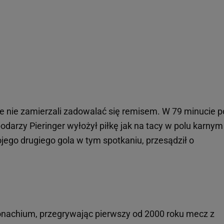
e nie zamierzali zadowalać się remisem. W 79 minucie p
darzy Pieringer wyłożył piłkę jak na tacy w polu karnym
wojego drugiego gola w tym spotkaniu, przesądził o
onachium, przegrywając pierwszy od 2000 roku mecz z