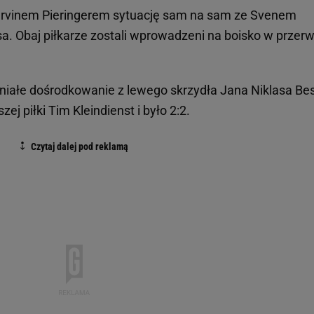
Marvinem Pieringerem sytuację sam na sam ze Svenem
a. Obaj piłkarze zostali wprowadzeni na boisko w przerw
niałe dośrodkowanie z lewego skrzydła Jana Niklasa Be
ej piłki Tim Kleindienst i było 2:2.