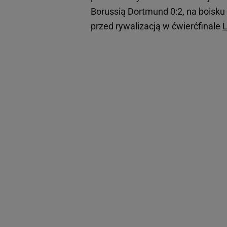
Borussią Dortmund 0:2, na boisku
przed rywalizacją w ćwierćfinale
L