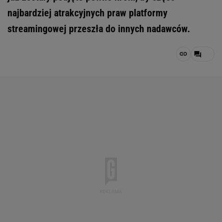
najbardziej atrakcyjnych praw platformy
streamingowej przeszła do innych nadawców.