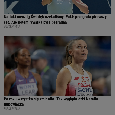
Na taki mecz Ig Światęk czekaliśmy. Fakt: przegrała pierwszy
set. Ale potem rywalka była bezradna
SUBSKRYPCJA
Po roku wszystko się zmieniło. Tak wygląda dziś Natalia
Bukowiecka
SUBSKRYPCJA