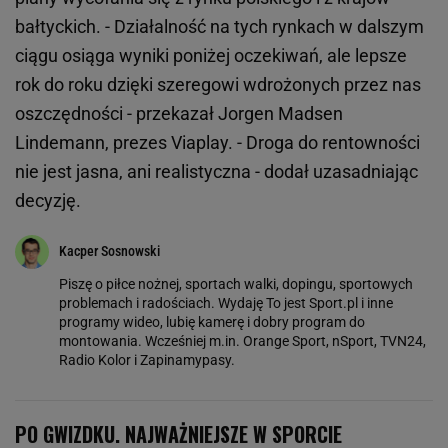
bałtyckich. - Działalność na tych rynkach w dalszym
ciągu osiąga wyniki poniżej oczekiwań, ale lepsze
rok do roku dzięki szeregowi wdrożonych przez nas
oszczędności - przekazał Jorgen Madsen
Lindemann, prezes Viaplay. - Droga do rentowności
nie jest jasna, ani realistyczna - dodał uzasadniając
decyzję.
Kacper Sosnowski
Piszę o piłce nożnej, sportach walki, dopingu, sportowych
problemach i radościach. Wydaję To jest Sport.pl i inne
programy wideo, lubię kamerę i dobry program do
montowania. Wcześniej m.in. Orange Sport, nSport, TVN24,
Radio Kolor i Zapinamypasy.