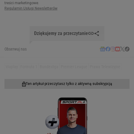
Dziękujemy za przeczytanie
Obserwuj nas
Viaplay
Formuła 1
Bundesliga
Premier League
Prawa Telewizyjne