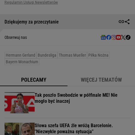
Dziękujemy za przeczytanie
Obserwuj nas
Hermann Gerland
Bundesliga
Thomas Mueller
Piłka Nożna
Bayern Monachium
POLECAMY
WIĘCEJ TEMATÓW
Tak poszło Swobodzie w półfinale ME! Nie
mogło być inaczej
Słowa szefa UEFA źle wróżą Barcelonie.
"Niezwykle poważna sytuacja"