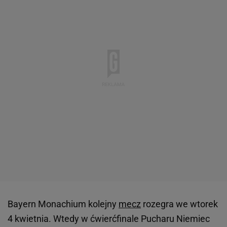
Bayern Monachium kolejny
mecz
rozegra we wtorek
4 kwietnia. Wtedy w ćwierćfinale Pucharu Niemiec