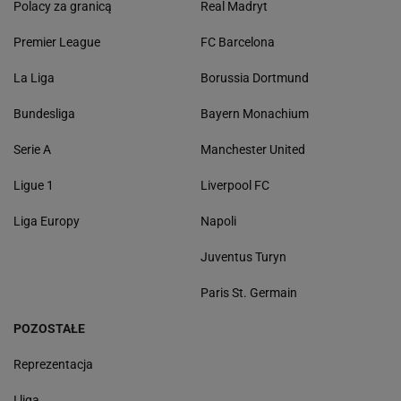
Polacy za granicą
Real Madryt
Premier League
FC Barcelona
La Liga
Borussia Dortmund
Bundesliga
Bayern Monachium
Serie A
Manchester United
Ligue 1
Liverpool FC
Liga Europy
Napoli
Juventus Turyn
Paris St. Germain
POZOSTAŁE
Reprezentacja
I liga