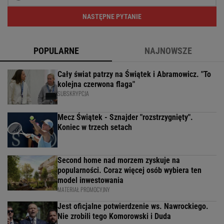
NASTĘPNE PYTANIE
POPULARNE
NAJNOWSZE
Cały świat patrzy na Świątek i Abramowicz. "To
kolejna czerwona flaga"
SUBSKRYPCJA
Mecz Świątek - Sznajder "rozstrzygnięty".
Koniec w trzech setach
Second home nad morzem zyskuje na
popularności. Coraz więcej osób wybiera ten
model inwestowania
MATERIAŁ PROMOCYJNY
Jest oficjalne potwierdzenie ws. Nawrockiego.
Nie zrobili tego Komorowski i Duda