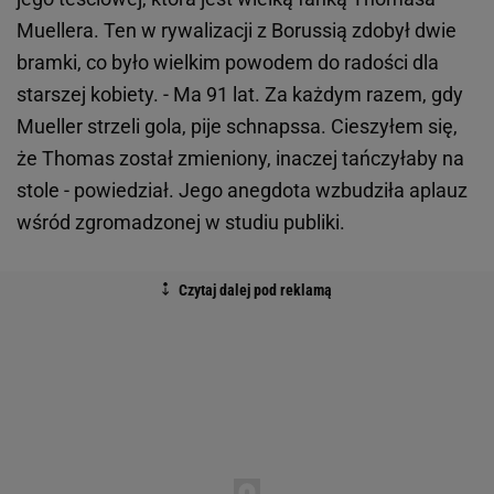
Muellera. Ten w rywalizacji z Borussią zdobył dwie
bramki, co było wielkim powodem do radości dla
starszej kobiety. - Ma 91 lat. Za każdym razem, gdy
Mueller strzeli gola, pije schnapssa. Cieszyłem się,
że Thomas został zmieniony, inaczej tańczyłaby na
stole - powiedział. Jego anegdota wzbudziła aplauz
wśród zgromadzonej w studiu publiki.