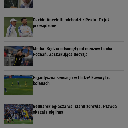
Davide Ancelotti odchodzi z Realu. To już
przesądzone
Media: Sędzia odsunięty od meczów Lecha
Poznań. Zaskakująca decyzja
Gigantyczna sensacja w I lidze! Faworyt na
kolanach
Bednarek ogłasza ws. stanu zdrowia. Prawda
okazała się inna