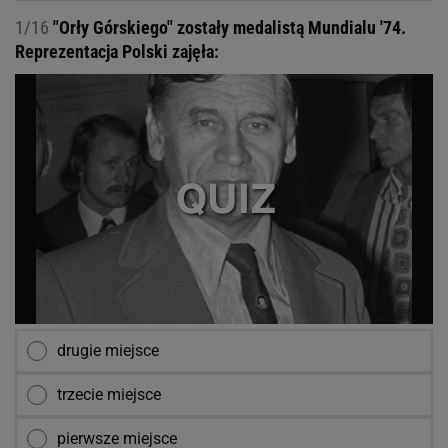
1/16
"Orły Górskiego" zostały medalistą Mundialu '74.
Reprezentacja Polski zajęła:
drugie miejsce
trzecie miejsce
pierwsze miejsce