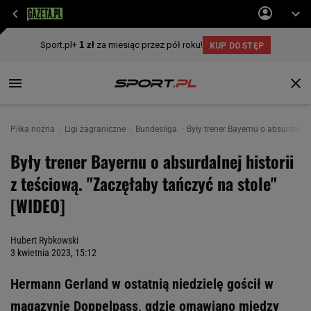
Piłka nożna
Ligi zagraniczne
Bundesliga
Były trener Bayernu o absurdalnej
Były trener Bayernu o absurdalnej historii
z teściową. "Zaczęłaby tańczyć na stole"
[WIDEO]
Hubert Rybkowski
3 kwietnia 2023, 15:12
Hermann Gerland w ostatnią niedzielę gościł w
magazynie Doppelpass, gdzie omawiano między