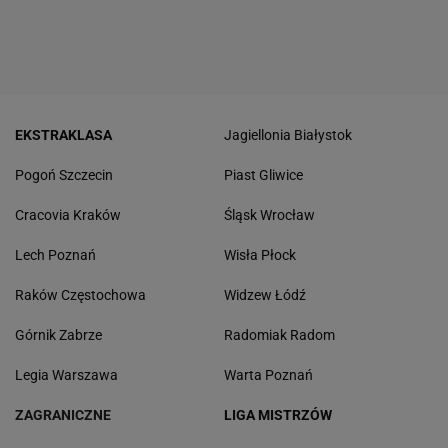
EKSTRAKLASA
Jagiellonia Białystok
Pogoń Szczecin
Piast Gliwice
Cracovia Kraków
Śląsk Wrocław
Lech Poznań
Wisła Płock
Raków Częstochowa
Widzew Łódź
Górnik Zabrze
Radomiak Radom
Legia Warszawa
Warta Poznań
ZAGRANICZNE
LIGA MISTRZÓW