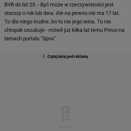
BVB do lat 23. - Być może w rzeczywistości jest
starszy o rok lub dwa. Ale na pewno nie ma 17 lat.
To dla niego trudne, bo to nie jego wina. To nie
chłopak oszukuje - mówił już kilka lat temu Preus na
łamach portalu "Spox".