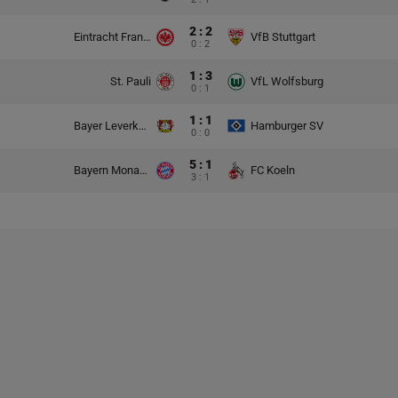
2 : 2
Eintracht Frankfurt
VfB Stuttgart
0 : 2
1 : 3
St. Pauli
VfL Wolfsburg
0 : 1
1 : 1
Bayer Leverkusen
Hamburger SV
0 : 0
5 : 1
Bayern Monachium
FC Koeln
3 : 1