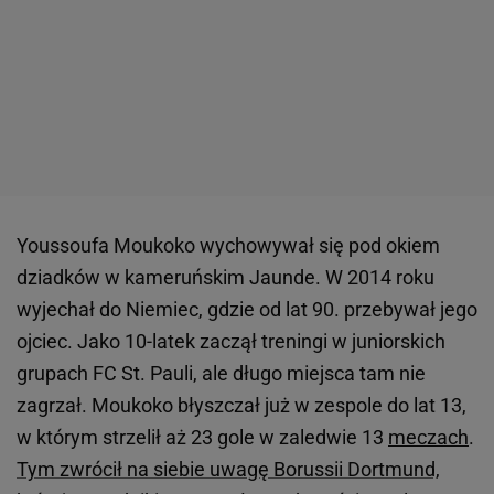
Youssoufa Moukoko wychowywał się pod okiem
dziadków w kameruńskim Jaunde. W 2014 roku
wyjechał do Niemiec, gdzie od lat 90. przebywał jego
ojciec. Jako 10-latek zaczął treningi w juniorskich
grupach FC St. Pauli, ale długo miejsca tam nie
zagrzał. Moukoko błyszczał już w zespole do lat 13,
w którym strzelił aż 23 gole w zaledwie 13
meczach
.
Tym zwrócił na siebie uwagę Borussii Dortmund,