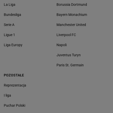
La Liga
Borussia Dortmund
Bundesliga
Bayern Monachium
Serie A
Manchester United
Ligue 1
Liverpool FC
Liga Europy
Napoli
Juventus Turyn
Paris St. Germain
POZOSTAŁE
Reprezentacja
I liga
Puchar Polski