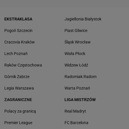
EKSTRAKLASA
Jagiellonia Białystok
Pogoń Szczecin
Piast Gliwice
Cracovia Kraków
Śląsk Wrocław
Lech Poznań
Wisła Płock
Raków Częstochowa
Widzew Łódź
Górnik Zabrze
Radomiak Radom
Legia Warszawa
Warta Poznań
ZAGRANICZNE
LIGA MISTRZÓW
Polacy za granicą
Real Madryt
Premier League
FC Barcelona