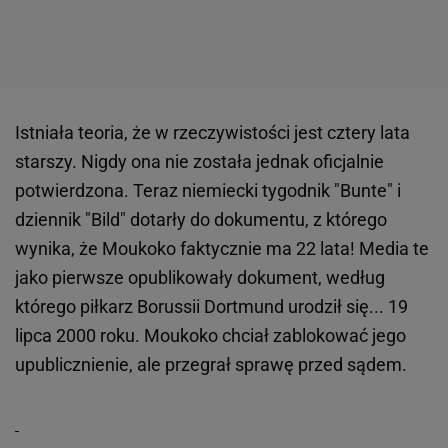
Istniała teoria, że w rzeczywistości jest cztery lata
starszy. Nigdy ona nie została jednak oficjalnie
potwierdzona. Teraz niemiecki tygodnik "Bunte" i
dziennik "Bild" dotarły do dokumentu, z którego
wynika, że Moukoko faktycznie ma 22 lata! Media te
jako pierwsze opublikowały dokument, według
którego piłkarz Borussii Dortmund urodził się... 19
lipca 2000 roku. Moukoko chciał zablokować jego
upublicznienie, ale przegrał sprawę przed sądem.