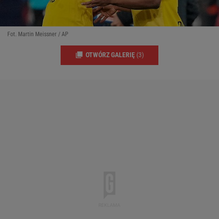
Fot. Martin Meissner / AP
OTWÓRZ GALERIĘ
(3)