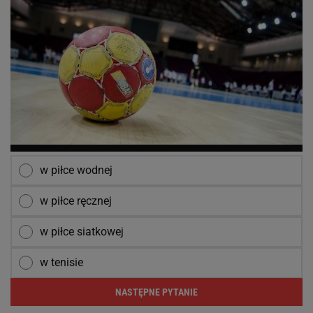
w piłce wodnej
w piłce ręcznej
w piłce siatkowej
w tenisie
NASTĘPNE PYTANIE