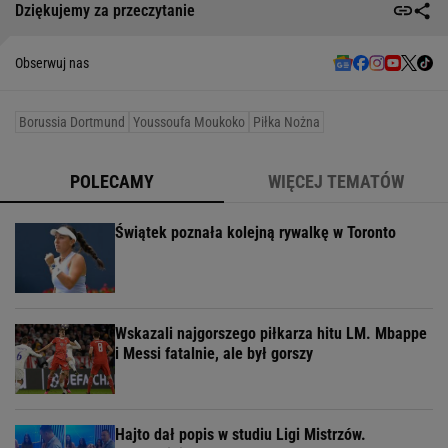
Dziękujemy za przeczytanie
Obserwuj nas
Borussia Dortmund
Youssoufa Moukoko
Piłka Nożna
POLECAMY
WIĘCEJ TEMATÓW
Świątek poznała kolejną rywalkę w Toronto
Wskazali najgorszego piłkarza hitu LM. Mbappe
i Messi fatalnie, ale był gorszy
Hajto dał popis w studiu Ligi Mistrzów.