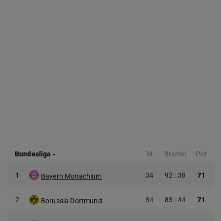
Bundesliga
-
M
Bramki
Pkt
1
34
92 : 38
71
Bayern Monachium
2
34
83 : 44
71
Borussia Dortmund