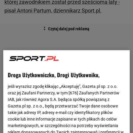
której zawodnikiem został przed sześcioma laty -
pisał Antoni Partum, dziennikarz Sport.pl.
Droga Użytkowniczko, Drogi Użytkowniku,
jeśli wyrazisz zgodę klikając „Akceptuję”, Gazeta.pl sp. z o.o.
oraz jej Zaufani Partnerzy, w tym [
676
] Zaufanych Partnerów
IAB, jak również Agora S.A. będąca spółką powiązaną z
Gazeta.pl sp. z o.o., będą przetwarzać Twoje dane osobowe
takie jak adresy IP, adresy e-mail czy identyfikatory plików
cookie lub inne informacje zapisane w tych plikach do celów
marketingowych, w szczególności na potrzeby wyświetlania
reklam dopasowanych do Twoich zainteresowań i preferencji w