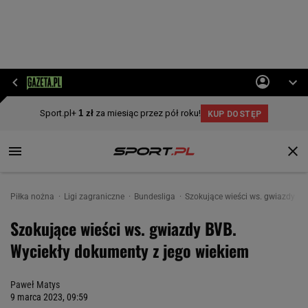
Piłka nożna
Ligi zagraniczne
Bundesliga
Szokujące wieści ws. gwiazdy BV
Szokujące wieści ws. gwiazdy BVB.
Wyciekły dokumenty z jego wiekiem
Paweł Matys
9 marca 2023, 09:59