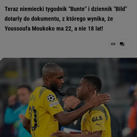
Teraz niemiecki tygodnik "Bunte" i dziennik "Bild"
dotarły do dokumentu, z którego wynika, że
Youssoufa Moukoko ma 22, a nie 18 lat!