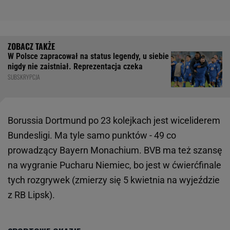
W Polsce zapracował na status legendy, u siebie
nigdy nie zaistniał. Reprezentacja czeka
SUBSKRYPCJA
Borussia Dortmund po 23 kolejkach jest wiceliderem
Bundesligi. Ma tyle samo punktów - 49 co
prowadzący Bayern Monachium. BVB ma też szansę
na wygranie Pucharu Niemiec, bo jest w ćwierćfinale
tych rozgrywek (zmierzy się 5 kwietnia na wyjeździe
z RB Lipsk).