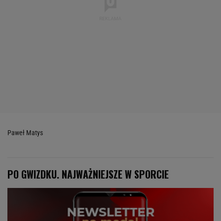
Paweł Matys