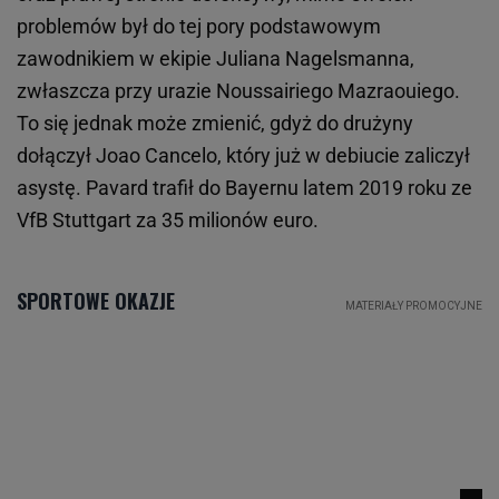
problemów był do tej pory podstawowym
zawodnikiem w ekipie Juliana Nagelsmanna,
zwłaszcza przy urazie Noussairiego Mazraouiego.
To się jednak może zmienić, gdyż do drużyny
dołączył Joao Cancelo, który już w debiucie zaliczył
asystę. Pavard trafił do Bayernu latem 2019 roku ze
VfB Stuttgart za 35 milionów euro.