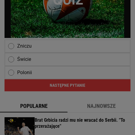
Zniczu
Świcie
Polonii
NASTĘPNE PYTANIE
POPULARNE
NAJNOWSZE
Brat Grbicia radzi mu nie wracać do Serbii. "To
przerażające"