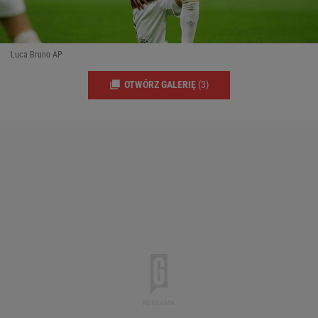
Luca Bruno AP
OTWÓRZ GALERIĘ
(3)