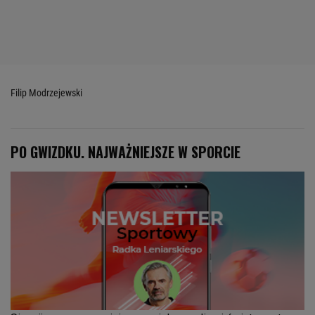
Filip Modrzejewski