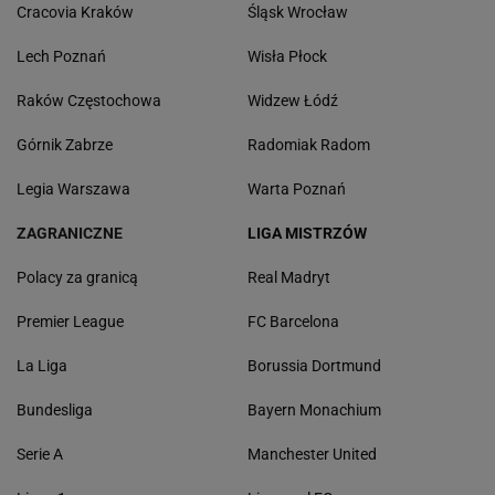
Cracovia Kraków
Śląsk Wrocław
Lech Poznań
Wisła Płock
Raków Częstochowa
Widzew Łódź
Górnik Zabrze
Radomiak Radom
Legia Warszawa
Warta Poznań
ZAGRANICZNE
LIGA MISTRZÓW
Polacy za granicą
Real Madryt
Premier League
FC Barcelona
La Liga
Borussia Dortmund
Bundesliga
Bayern Monachium
Serie A
Manchester United