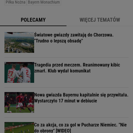
Piłka Nożna
Bayern Monachium
POLECAMY
WIĘCEJ TEMATÓW
Światowe gwiazdy zawitają do Chorzowa.
"Trudno o lepszą obsadę"
Tragedia przed meczem. Reanimowany kibic
zmarł. Klub wydał komunikat
Nowa gwiazda Bayernu kapitalnie się przywitała.
Wystarczyło 17 minut w debiucie
Co za akcja, co za gol w Pucharze Niemiec. "Nie
do obrony" [WIDEO]