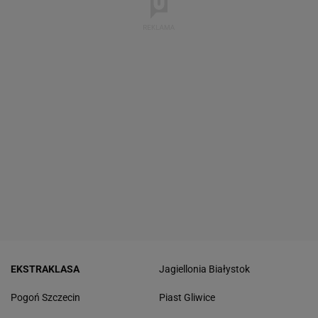
EKSTRAKLASA
Jagiellonia Białystok
Pogoń Szczecin
Piast Gliwice