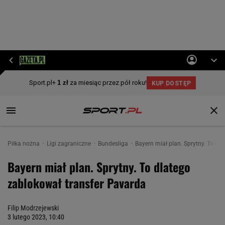
Piłka nożna
Ligi zagraniczne
Bundesliga
Bayern miał plan. Sprytny. To dl
Bayern miał plan. Sprytny. To dlatego
zablokował transfer Pavarda
Filip Modrzejewski
3 lutego 2023, 10:40