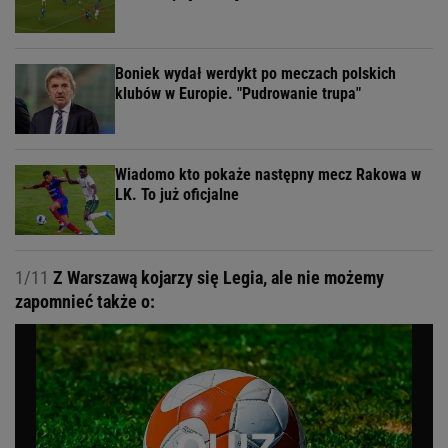
Boniek wydał werdykt po meczach polskich
klubów w Europie. "Pudrowanie trupa"
Wiadomo kto pokaże następny mecz Rakowa w
LK. To już oficjalne
1/11
Z Warszawą kojarzy się Legia, ale nie możemy
zapomnieć także o: