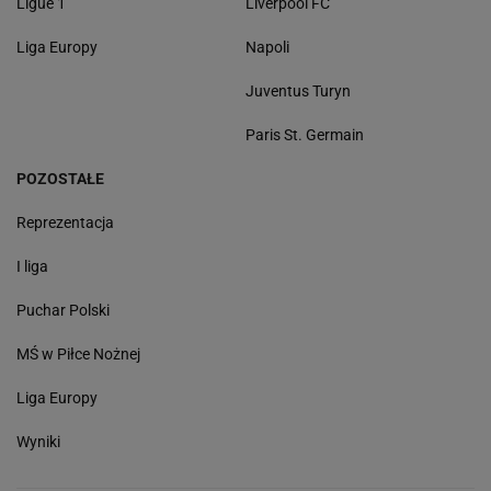
Ligue 1
Liverpool FC
Liga Europy
Napoli
Juventus Turyn
Paris St. Germain
POZOSTAŁE
Reprezentacja
I liga
Puchar Polski
MŚ w Piłce Nożnej
Liga Europy
Wyniki