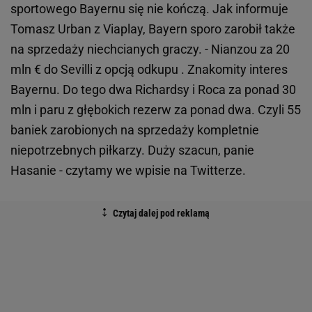
sportowego Bayernu się nie kończą. Jak informuje
Tomasz Urban z Viaplay, Bayern sporo zarobił także
na sprzedaży niechcianych graczy. - Nianzou za 20
mln € do Sevilli z opcją odkupu . Znakomity interes
Bayernu. Do tego dwa Richardsy i Roca za ponad 30
mln i paru z głębokich rezerw za ponad dwa. Czyli 55
baniek zarobionych na sprzedaży kompletnie
niepotrzebnych piłkarzy. Duży szacun, panie
Hasanie - czytamy we wpisie na Twitterze.