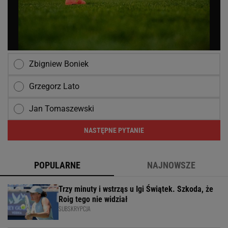
Zbigniew Boniek
Grzegorz Lato
Jan Tomaszewski
NASTĘPNE PYTANIE
POPULARNE
NAJNOWSZE
Trzy minuty i wstrząs u Igi Świątek. Szkoda, że
Roig tego nie widział
SUBSKRYPCJA