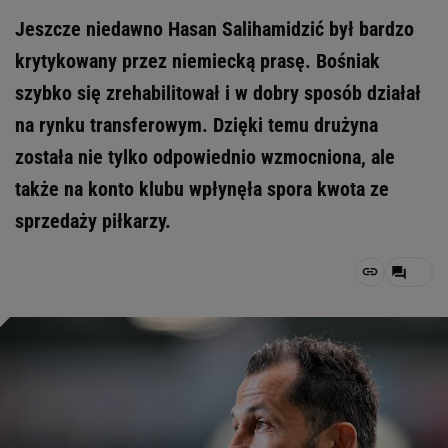
Jeszcze niedawno Hasan Salihamidzić był bardzo
krytykowany przez niemiecką prasę. Bośniak
szybko się zrehabilitował i w dobry sposób działał
na rynku transferowym. Dzięki temu drużyna
została nie tylko odpowiednio wzmocniona, ale
także na konto klubu wpłynęła spora kwota ze
sprzedaży piłkarzy.