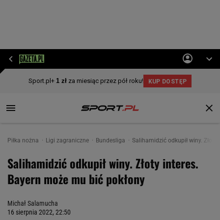
Piłka nożna
Ligi zagraniczne
Bundesliga
Salihamidzić odkupił winy. Złoty
Salihamidzić odkupił winy. Złoty interes.
Bayern może mu bić pokłony
Michał Salamucha
16 sierpnia 2022, 22:50