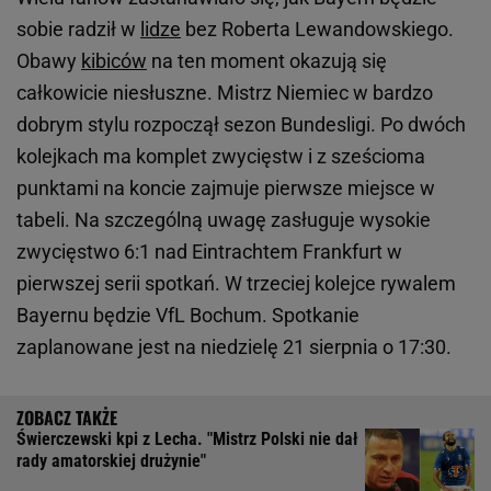
sobie radził w
lidze
bez Roberta Lewandowskiego.
Obawy
kibiców
na ten moment okazują się
całkowicie niesłuszne. Mistrz Niemiec w bardzo
dobrym stylu rozpoczął sezon Bundesligi. Po dwóch
kolejkach ma komplet zwycięstw i z sześcioma
punktami na koncie zajmuje pierwsze miejsce w
tabeli. Na szczególną uwagę zasługuje wysokie
zwycięstwo 6:1 nad Eintrachtem Frankfurt w
pierwszej serii spotkań. W trzeciej kolejce rywalem
Bayernu będzie VfL Bochum. Spotkanie
zaplanowane jest na niedzielę 21 sierpnia o 17:30.
Świerczewski kpi z Lecha. "Mistrz Polski nie dał
rady amatorskiej drużynie"