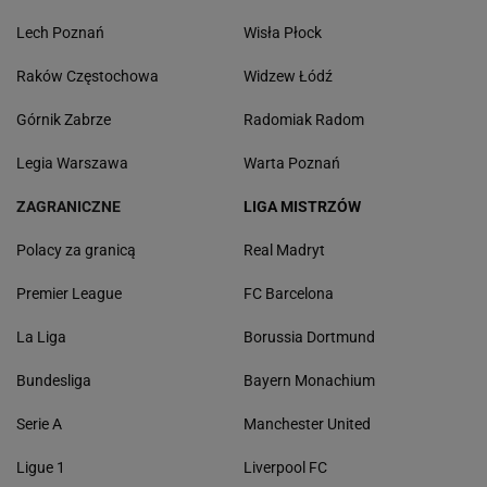
Lech Poznań
Wisła Płock
Raków Częstochowa
Widzew Łódź
Górnik Zabrze
Radomiak Radom
Legia Warszawa
Warta Poznań
ZAGRANICZNE
LIGA MISTRZÓW
Polacy za granicą
Real Madryt
Premier League
FC Barcelona
La Liga
Borussia Dortmund
Bundesliga
Bayern Monachium
Serie A
Manchester United
Ligue 1
Liverpool FC