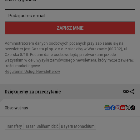
Dziękujemy za przeczytanie
Obserwuj nas
Transfery
Hasan Salihamidzić
Bayern Monachium