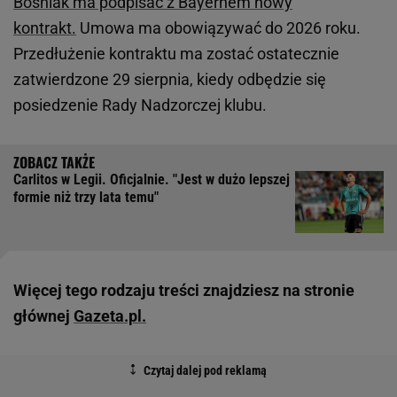
Bośniak ma podpisać z Bayernem nowy
kontrakt.
Umowa ma obowiązywać do 2026 roku.
Przedłużenie kontraktu ma zostać ostatecznie
zatwierdzone 29 sierpnia, kiedy odbędzie się
posiedzenie Rady Nadzorczej klubu.
Carlitos w Legii. Oficjalnie. "Jest w dużo lepszej
formie niż trzy lata temu"
Więcej tego rodzaju treści znajdziesz na stronie
głównej
Gazeta.pl.