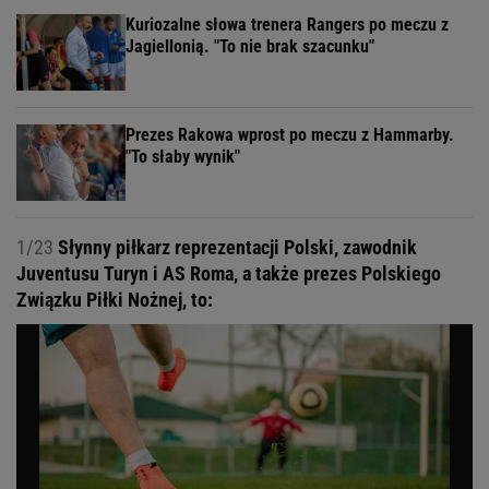
Kuriozalne słowa trenera Rangers po meczu z
Jagiellonią. "To nie brak szacunku"
Prezes Rakowa wprost po meczu z Hammarby.
"To słaby wynik"
1/23
Słynny piłkarz reprezentacji Polski, zawodnik
Juventusu Turyn i AS Roma, a także prezes Polskiego
Związku Piłki Nożnej, to: