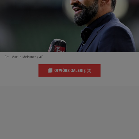
Fot. Martin Meissner / AP
OTWÓRZ GALERIĘ
(3)