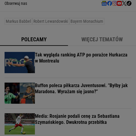
Obserwuj nas
Markus Babbel
Robert Lewandowski
Bayern Monachium
POLECAMY
WIĘCEJ TEMATÓW
Tak wygląda ranking ATP po porażce Hurkacza
w Montrealu
Buffon poleca piłkarza Juventusowi. "Byłby jak
Maradona. Wyrażam się jasno?"
Media: Rosjanie podali cenę za Sebastiana
Szymańskiego. Dwukrotna przebitka