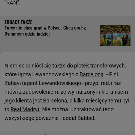
"RAN".
Turcy nie chcą grać w Polsce. Chcą grać z
Dynamem gdzie indziej
Niemiec odniósł się także do plotek transferowych,
które łączą Lewandowskiego z
Barceloną
. - Pini
Zahavi (agent Lewandowskiego - przyp. red.) raz
mówi z zadowoleniem, że wymarzonym kierunkiem
jego klienta jest Barcelona, a kilka miesięcy temu był
to
Real Madryt
. Nie można już traktować tego
wszystkiego poważnie - dodał Babbel.