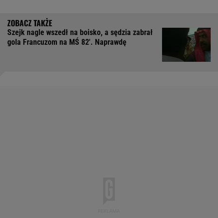
Szejk nagle wszedł na boisko, a sędzia zabrał
gola Francuzom na MŚ 82'. Naprawdę