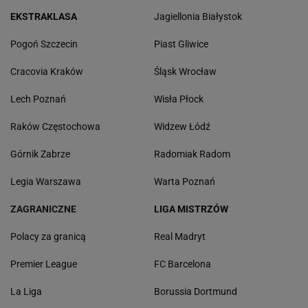
EKSTRAKLASA
Jagiellonia Białystok
Pogoń Szczecin
Piast Gliwice
Cracovia Kraków
Śląsk Wrocław
Lech Poznań
Wisła Płock
Raków Częstochowa
Widzew Łódź
Górnik Zabrze
Radomiak Radom
Legia Warszawa
Warta Poznań
ZAGRANICZNE
LIGA MISTRZÓW
Polacy za granicą
Real Madryt
Premier League
FC Barcelona
La Liga
Borussia Dortmund