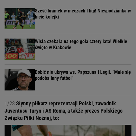
Sześć bramek w meczach I ligi! Niespodzianka w
hicie kolejki
Wisła czekała na tego gola cztery lata! Wielkie
święto w Krakowie
Bobić nie ukrywa ws. Papszuna i Legii. "Mnie się
podoba inny futbol"
1/23
Słynny piłkarz reprezentacji Polski, zawodnik
Juventusu Turyn i AS Roma, a także prezes Polskiego
Związku Piłki Nożnej, to: