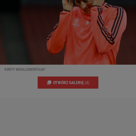
KIRSTY WIGGLESWORTH/AP
OTWÓRZ GALERIĘ
(4)