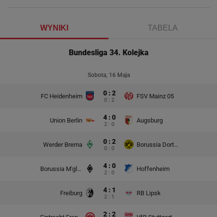
WYNIKI
TABELA
Bundesliga 34. Kolejka
Sobota, 16 Maja
0 : 2
FC Heidenheim
FSV Mainz 05
0 : 2
4 : 0
Union Berlin
Augsburg
2 : 0
0 : 2
Werder Brema
Borussia Dortmund
0 : 0
4 : 0
Borussia M'gladbach
Hoffenheim
2 : 0
4 : 1
Freiburg
RB Lipsk
2 : 1
2 : 2