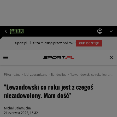
Piłka nożna
Ligi zagraniczne
Bundesliga
"Lewandowski co roku jest z cz
"Lewandowski co roku jest z czegoś
niezadowolony. Mam dość"
Michał Salamucha
21 czerwca 2022, 16:32