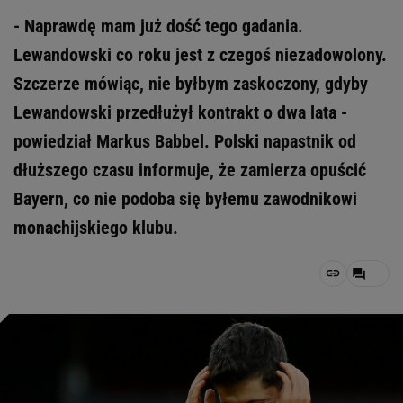
- Naprawdę mam już dość tego gadania.
Lewandowski co roku jest z czegoś niezadowolony.
Szczerze mówiąc, nie byłbym zaskoczony, gdyby
Lewandowski przedłużył kontrakt o dwa lata -
powiedział Markus Babbel. Polski napastnik od
dłuższego czasu informuje, że zamierza opuścić
Bayern, co nie podoba się byłemu zawodnikowi
monachijskiego klubu.