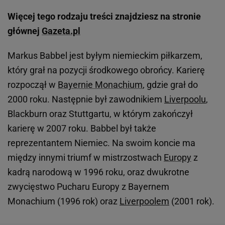
Więcej tego rodzaju treści znajdziesz na stronie
głównej
Gazeta.pl
Markus Babbel jest byłym niemieckim piłkarzem,
który grał na pozycji środkowego obrońcy. Karierę
rozpoczął w
Bayernie Monachium
, gdzie grał do
2000 roku. Następnie był zawodnikiem
Liverpoolu
,
Blackburn oraz Stuttgartu, w którym zakończył
karierę w 2007 roku. Babbel był także
reprezentantem Niemiec. Na swoim koncie ma
między innymi triumf w mistrzostwach
Europy
z
kadrą narodową w 1996 roku, oraz dwukrotne
zwycięstwo Pucharu Europy z Bayernem
Monachium (1996 rok) oraz
Liverpoolem
(2001 rok).