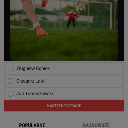
Zbigniew Boniek
Grzegorz Lato
Jan Tomaszewski
NASTĘPNE PYTANIE
POPULARNE
NAJNOWSZE