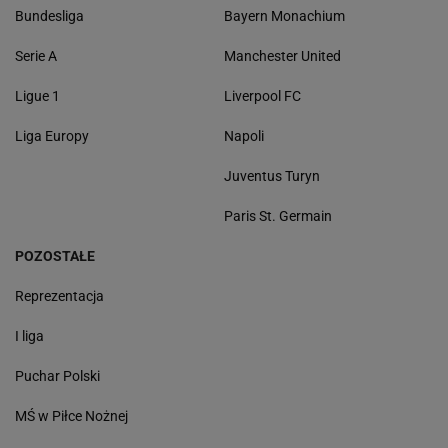
Bundesliga
Bayern Monachium
Serie A
Manchester United
Ligue 1
Liverpool FC
Liga Europy
Napoli
Juventus Turyn
Paris St. Germain
POZOSTAŁE
Reprezentacja
I liga
Puchar Polski
MŚ w Piłce Nożnej