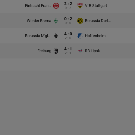
2 : 2
Eintracht Frankfurt
VfB Stuttgart
0 : 2
0 : 2
Werder Brema
Borussia Dortmund
0 : 0
4 : 0
Borussia M'gladbach
Hoffenheim
2 : 0
4 : 1
Freiburg
RB Lipsk
2 : 1