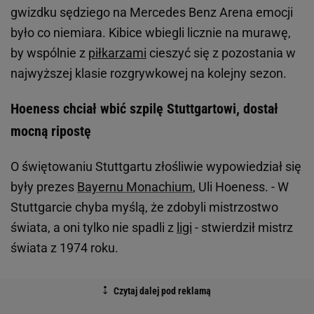
gwizdku sędziego na Mercedes Benz Arena emocji
było co niemiara. Kibice wbiegli licznie na murawę,
by wspólnie z
piłkarzami
cieszyć się z pozostania w
najwyższej klasie rozgrywkowej na kolejny sezon.
Hoeness chciał wbić szpilę Stuttgartowi, dostał
mocną ripostę
O świętowaniu Stuttgartu złośliwie wypowiedział się
były prezes
Bayernu Monachium
, Uli Hoeness. - W
Stuttgarcie chyba myślą, że zdobyli mistrzostwo
świata, a oni tylko nie spadli z
ligi
- stwierdził mistrz
świata z 1974 roku.