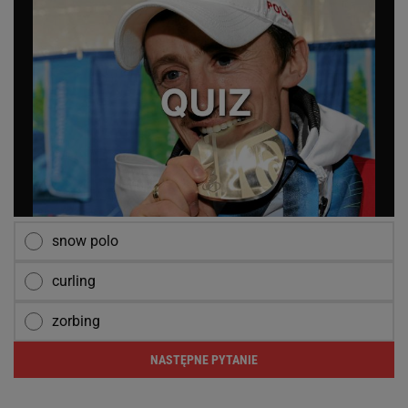
snow polo
curling
zorbing
NASTĘPNE PYTANIE