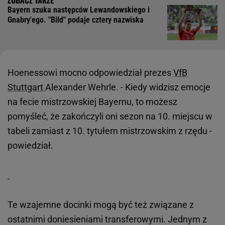
Bayern szuka następców Lewandowskiego i
Gnabry'ego. "Bild" podaje cztery nazwiska
Hoenessowi mocno odpowiedział prezes
VfB
Stuttgart
Alexander Wehrle. - Kiedy widzisz emocje
na fecie mistrzowskiej Bayernu, to możesz
pomyśleć, że zakończyli oni sezon na 10. miejscu w
tabeli zamiast z 10. tytułem mistrzowskim z rzędu -
powiedział.
Te wzajemne docinki mogą być też związane z
ostatnimi doniesieniami transferowymi. Jednym z