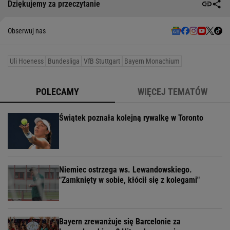
Dziękujemy za przeczytanie
Obserwuj nas
Uli Hoeness
Bundesliga
VfB Stuttgart
Bayern Monachium
POLECAMY
WIĘCEJ TEMATÓW
Świątek poznała kolejną rywalkę w Toronto
Niemiec ostrzega ws. Lewandowskiego.
"Zamknięty w sobie, kłócił się z kolegami"
Bayern zrewanżuje się Barcelonie za