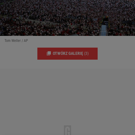
Tom Weller / AP
OTWÓRZ GALERIĘ
(3)