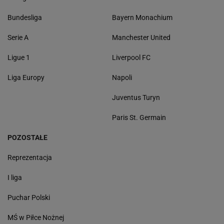
Bundesliga
Bayern Monachium
Serie A
Manchester United
Ligue 1
Liverpool FC
Liga Europy
Napoli
Juventus Turyn
Paris St. Germain
POZOSTAŁE
Reprezentacja
I liga
Puchar Polski
MŚ w Piłce Nożnej