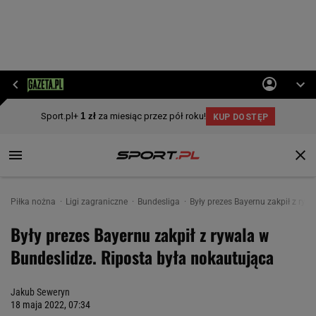
Piłka nożna
Ligi zagraniczne
Bundesliga
Były prezes Bayernu zakpił z ryw
Były prezes Bayernu zakpił z rywala w
Bundeslidze. Riposta była nokautująca
Jakub Seweryn
18 maja 2022, 07:34