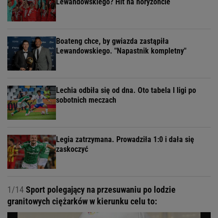
Lewandowskiego? Hit na horyzoncie
Boateng chce, by gwiazda zastąpiła
Lewandowskiego. "Napastnik kompletny"
Lechia odbiła się od dna. Oto tabela I ligi po
sobotnich meczach
Legia zatrzymana. Prowadziła 1:0 i dała się
zaskoczyć
1/14
Sport polegający na przesuwaniu po lodzie
granitowych ciężarków w kierunku celu to: