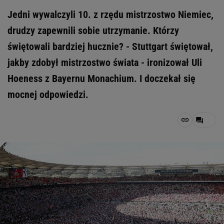
Jedni wywalczyli 10. z rzędu mistrzostwo Niemiec,
drudzy zapewnili sobie utrzymanie. Którzy
świętowali bardziej hucznie? - Stuttgart świętował,
jakby zdobył mistrzostwo świata - ironizował Uli
Hoeness z Bayernu Monachium. I doczekał się
mocnej odpowiedzi.