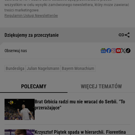
Dziękujemy za przeczytanie
Obserwuj nas
Bundesliga
Julian Nagelsmann
Bayern Monachium
POLECAMY
WIĘCEJ TEMATÓW
Brat Grbicia radzi mu nie wracać do Serbii. "To
przerażające"
Krzysztof Piątek spada w hierarchii. Fiorentina