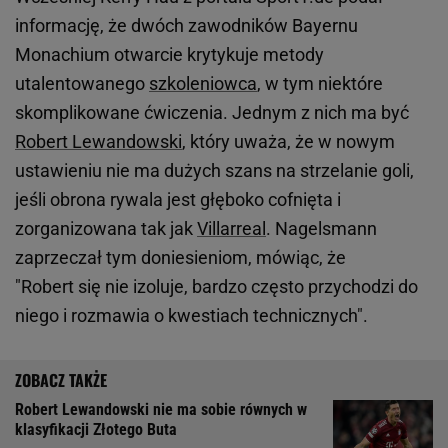
informację, że dwóch zawodników Bayernu
Monachium otwarcie krytykuje metody
utalentowanego
szkoleniowca
, w tym niektóre
skomplikowane ćwiczenia. Jednym z nich ma być
Robert Lewandowski
, który uważa, że w nowym
ustawieniu nie ma dużych szans na strzelanie goli,
jeśli obrona rywala jest głęboko cofnięta i
zorganizowana tak jak
Villarreal
. Nagelsmann
zaprzeczał tym doniesieniom, mówiąc, że
"Robert się nie izoluje, bardzo często przychodzi do
niego i rozmawia o kwestiach technicznych".
Robert Lewandowski nie ma sobie równych w
klasyfikacji Złotego Buta