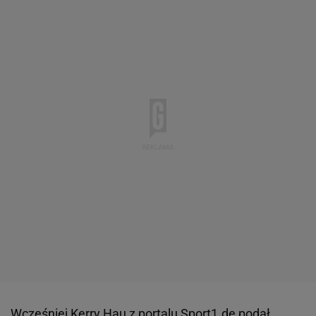
Wcześniej Kerry Hau z portalu Sport1.de podał