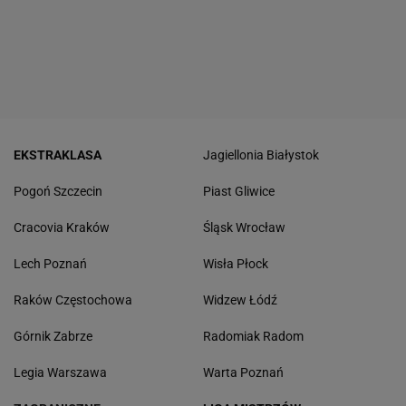
EKSTRAKLASA
Jagiellonia Białystok
Pogoń Szczecin
Piast Gliwice
Cracovia Kraków
Śląsk Wrocław
Lech Poznań
Wisła Płock
Raków Częstochowa
Widzew Łódź
Górnik Zabrze
Radomiak Radom
Legia Warszawa
Warta Poznań