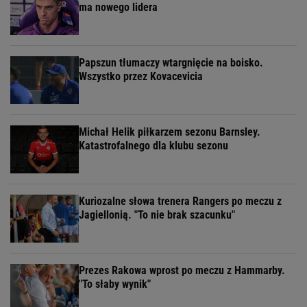
ma nowego lidera
Papszun tłumaczy wtargnięcie na boisko.
Wszystko przez Kovacevicia
Michał Helik piłkarzem sezonu Barnsley.
Katastrofalnego dla klubu sezonu
Kuriozalne słowa trenera Rangers po meczu z
Jagiellonią. "To nie brak szacunku"
Prezes Rakowa wprost po meczu z Hammarby.
"To słaby wynik"