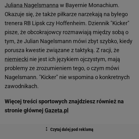
Juliana Nagelsmanna
w Bayernie Monachium.
Okazuje się, że także piłkarze narzekają na byłego
trenera RB Lipsk czy Hoffenheim. Dziennik "Kicker"
pisze, że obcokrajowcy rozmawiają między sobą o
tym, że Julian Nagelsmann mówi zbyt szybko, kiedy
porusza kwestie związane z taktyką. Z racji, że
niemiecki
nie jest ich językiem ojczystym, mają
problemy ze zrozumieniem tego, o czym mówi
Nagelsmann. "Kicker" nie wspomina o konkretnych
zawodnikach.
Więcej treści sportowych znajdziesz również na
stronie głównej
Gazeta.pl