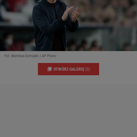
Fot. Matthias Schrader / AP Photo
OTWÓRZ GALERIĘ
(3)