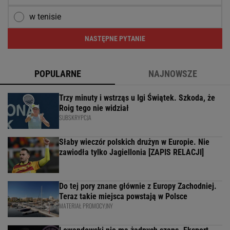
w tenisie
NASTĘPNE PYTANIE
POPULARNE
NAJNOWSZE
Trzy minuty i wstrząs u Igi Świątek. Szkoda, że
Roig tego nie widział
SUBSKRYPCJA
Słaby wieczór polskich drużyn w Europie. Nie
zawiodła tylko Jagiellonia [ZAPIS RELACJI]
Do tej pory znane głównie z Europy Zachodniej.
Teraz takie miejsca powstają w Polsce
MATERIAŁ PROMOCYJNY