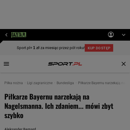
Piłka nożna
Ligi zagraniczne
Bundesliga
Piłkarze Bayernu narzekają na N
Piłkarze Bayernu narzekają na
Nagelsmanna. Ich zdaniem... mówi zbyt
szybko
Aleksander Bernard