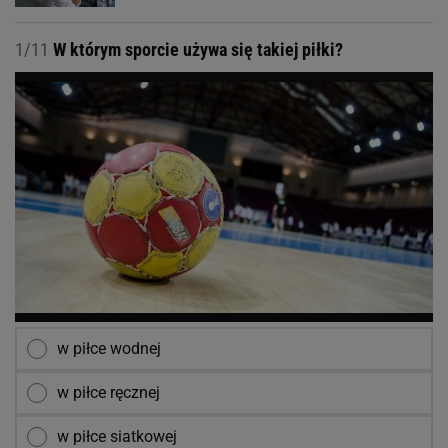
1/11
W którym sporcie używa się takiej piłki?
w piłce wodnej
w piłce ręcznej
w piłce siatkowej