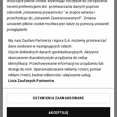
dotyczące plików cookie, wywołując narzędzie do zarządzania
twoimi preferencjami dot. przetwarzania danych poprzez
odnośnik „Ustawienia prywatności ” w stopce serwisu i
przechodząc do „Ustawień Zaawansowanych”. Zmiana
ustawień plików cookie możliwa jest także za pomocą ustawień
przeglądarki.
My, nasi Zaufani Partnerzy i Agora S.A. możemy przetwarzać
dane osobowe w następujących celach:
Użycie dokładnych danych geolokalizacyjnych. Aktywne
skanowanie charakterystyki urządzenia do celów
identyfikacji. Przechowywanie informacji na urządzeniu lub
dostęp do nich. Spersonalizowane reklamy i treści, pomiar
reklam i treści, badnie odbiorców i ulepszanie usług.
Lista Zaufanych Partnerów
USTAWIENIA ZAAWANSOWANE
AKCEPTUJĘ