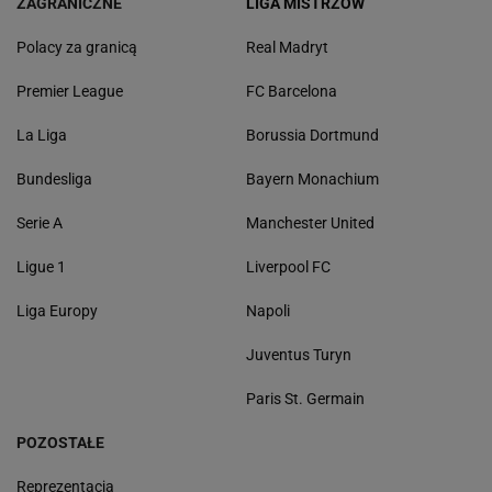
ZAGRANICZNE
LIGA MISTRZÓW
Polacy za granicą
Real Madryt
Premier League
FC Barcelona
La Liga
Borussia Dortmund
Bundesliga
Bayern Monachium
Serie A
Manchester United
Ligue 1
Liverpool FC
Liga Europy
Napoli
Juventus Turyn
Paris St. Germain
POZOSTAŁE
Reprezentacja