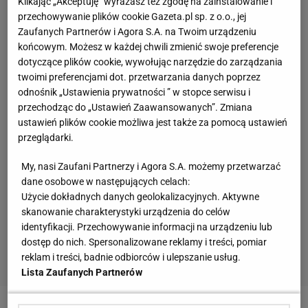
Klikając „Akceptuję” wyrażasz też zgodę na zainstalowanie i
przechowywanie plików cookie Gazeta.pl sp. z o.o., jej
Zaufanych Partnerów i Agora S.A. na Twoim urządzeniu
końcowym. Możesz w każdej chwili zmienić swoje preferencje
dotyczące plików cookie, wywołując narzędzie do zarządzania
twoimi preferencjami dot. przetwarzania danych poprzez
odnośnik „Ustawienia prywatności ” w stopce serwisu i
przechodząc do „Ustawień Zaawansowanych”. Zmiana
ustawień plików cookie możliwa jest także za pomocą ustawień
przeglądarki.
My, nasi Zaufani Partnerzy i Agora S.A. możemy przetwarzać
dane osobowe w następujących celach:
Użycie dokładnych danych geolokalizacyjnych. Aktywne
skanowanie charakterystyki urządzenia do celów
identyfikacji. Przechowywanie informacji na urządzeniu lub
dostęp do nich. Spersonalizowane reklamy i treści, pomiar
reklam i treści, badnie odbiorców i ulepszanie usług.
Lista Zaufanych Partnerów