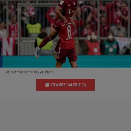
Fot. Matthias Schrader / AP Photo
OTWÓRZ GALERIĘ
(3)