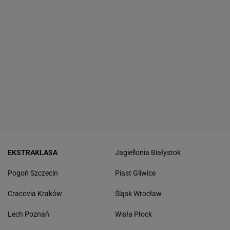
EKSTRAKLASA
Jagiellonia Białystok
Pogoń Szczecin
Piast Gliwice
Cracovia Kraków
Śląsk Wrocław
Lech Poznań
Wisła Płock