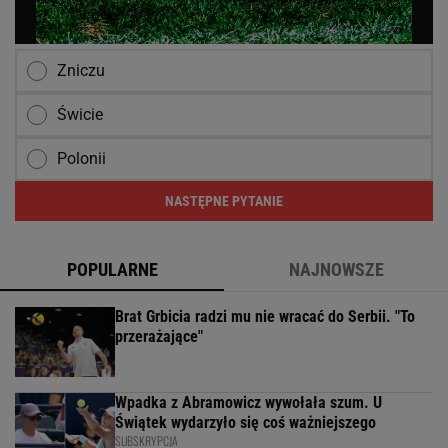
Zniczu
Świcie
Polonii
NASTĘPNE PYTANIE
POPULARNE
NAJNOWSZE
Brat Grbicia radzi mu nie wracać do Serbii. "To
przerażające"
Wpadka z Abramowicz wywołała szum. U
Świątek wydarzyło się coś ważniejszego
SUBSKRYPCJA