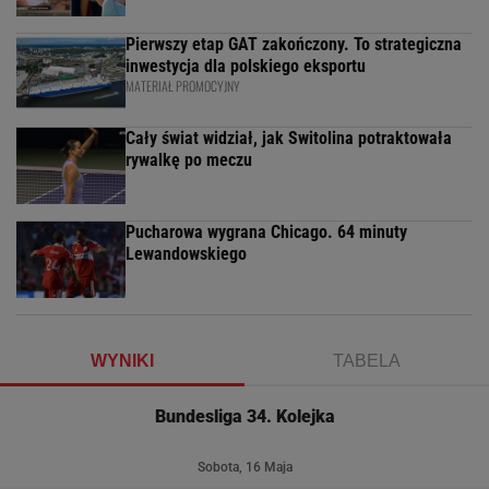
Pierwszy etap GAT zakończony. To strategiczna
inwestycja dla polskiego eksportu
MATERIAŁ PROMOCYJNY
Cały świat widział, jak Switolina potraktowała
rywalkę po meczu
Pucharowa wygrana Chicago. 64 minuty
Lewandowskiego
WYNIKI
TABELA
Bundesliga 34. Kolejka
Sobota, 16 Maja