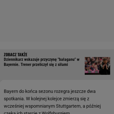
Dziennikarz wskazuje przyczynę "bałaganu" w
Bayernie. Trener przeliczył się z siłami
Bayern do końca sezonu rozegra jeszcze dwa
spotkania. W kolejnej kolejce zmierzą się z
wcześniej wspomnianym Stuttgartem, a później
czeka ich starcie z
Wolfsburgiem
.