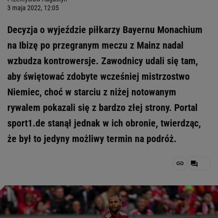
3 maja 2022, 12:05
Decyzja o wyjeździe piłkarzy Bayernu Monachium
na Ibizę po przegranym meczu z Mainz nadal
wzbudza kontrowersje. Zawodnicy udali się tam,
aby świętować zdobyte wcześniej mistrzostwo
Niemiec, choć w starciu z niżej notowanym
rywalem pokazali się z bardzo złej strony. Portal
sport1.de stanął jednak w ich obronie, twierdząc,
że był to jedyny możliwy termin na podróż.