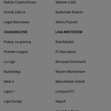
Raków Częstochowa
Widzew Łódź
Górnik Zabrze
Radomiak Radom
Legia Warszawa
Warta Poznań
ZAGRANICZNE
LIGA MISTRZÓW
Polacy za granicą
Real Madryt
Premier League
FC Barcelona
La Liga
Borussia Dortmund
Bundesliga
Bayern Monachium
Serie A
Manchester United
Ligue 1
Liverpool FC
Liga Europy
Napoli