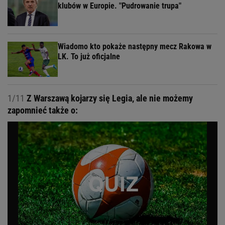
klubów w Europie. "Pudrowanie trupa"
Wiadomo kto pokaże następny mecz Rakowa w
LK. To już oficjalne
1/11
Z Warszawą kojarzy się Legia, ale nie możemy
zapomnieć także o: