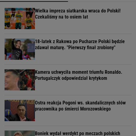
Wielka impreza siatkarska wraca do Polski!
Czekaliśmy na to osiem lat
18-latek z Rakowa po Pucharze Polski będzie
zdawał maturę. "Pierwszy finał zrobiony"
Kamera uchwyciła moment triumfu Ronaldo.
Portugalczyk odpowiedział krytykom
Ostra reakcja Pogoni ws. skandalicznych słów
pracownika po śmierci Morozowskiego
Boniek wydał werdykt po meczach polskich