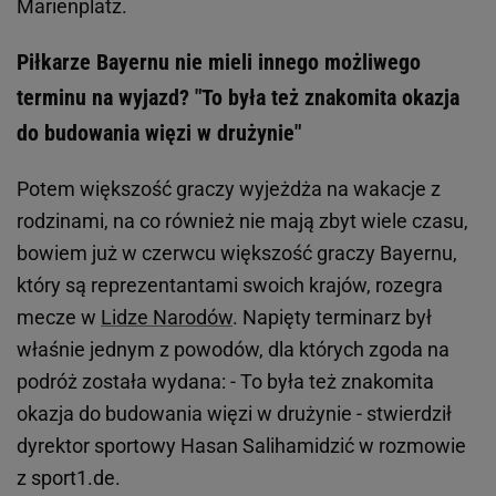
Marienplatz.
Piłkarze Bayernu nie mieli innego możliwego
terminu na wyjazd? "To była też znakomita okazja
do budowania więzi w drużynie"
Potem większość graczy wyjeżdża na wakacje z
rodzinami, na co również nie mają zbyt wiele czasu,
bowiem już w czerwcu większość graczy Bayernu,
który są reprezentantami swoich krajów, rozegra
mecze w
Lidze Narodów
. Napięty terminarz był
właśnie jednym z powodów, dla których zgoda na
podróż została wydana: - To była też znakomita
okazja do budowania więzi w drużynie - stwierdził
dyrektor sportowy Hasan Salihamidzić w rozmowie
z sport1.de.