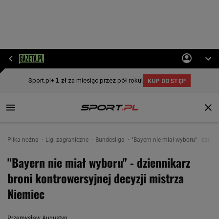
Piłka nożna
Ligi zagraniczne
Bundesliga
"Bayern nie miał wyboru" - dzienn
"Bayern nie miał wyboru" - dziennikarz
broni kontrowersyjnej decyzji mistrza
Niemiec
Przemysław Augustyn