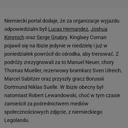
Niemiecki portal dodaje, że za organizacje wyjazdu
odpowiedzialni byli
Lucas Hernandez
,
Joshua
Kimmich
oraz
Serge Gnabry
. Kinglsey Coman
pojawił się na Ibizie jedynie w niedzielę i już w
poniedziałek powrócił do ośrodka, aby trenować. Z
podróży zrezygnowali za to Manuel Neuer, chory
Thomas Mueller, rezerwowy bramkarz Sven Ulreich,
Marcel Sabitzer oraz przyszły gracz Borussii
Dortmund Niklas Suelle. W Ibizie obecny był
natomiast Robert Lewandowski, choć w tym czasie
zamieścił za pośrednictwem mediów
społecznościowych zdjęcie, z niemieckiego
Legolandu.