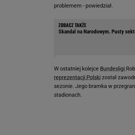
problemem - powiedział.
Skandal na Narodowym. Pusty sekto
W ostatniej kolejce
Bundesligi
Rob
reprezentacji Polski
został zawodn
sezonie. Jego bramka w przegrany
stadionach.