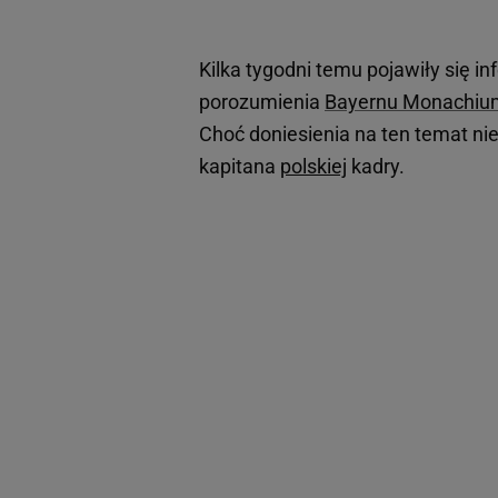
Kilka tygodni temu pojawiły się i
porozumienia
Bayernu Monachiu
Choć doniesienia na ten temat nie
kapitana
polskiej
kadry.