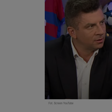
Fot. Screen YouTube