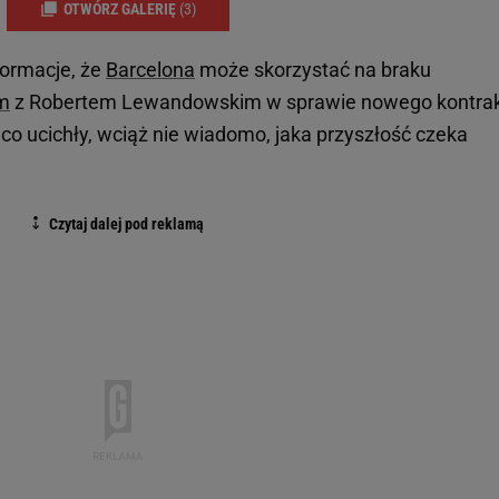
OTWÓRZ GALERIĘ
(3)
nformacje, że
Barcelona
może skorzystać na braku
m
z Robertem Lewandowskim w sprawie nowego kontrak
co ucichły, wciąż nie wiadomo, jaka przyszłość czeka