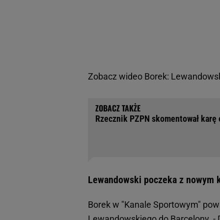
Zobacz wideo
Borek: Lewandowski
Rzecznik PZPN skomentował karę o
Lewandowski poczeka z nowym 
Borek w "Kanale Sportowym" powie
Lewandowskiego do Barcelony. - 