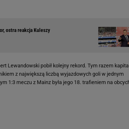
r, ostra reakcja Kuleszy
ert Lewandowski pobił kolejny rekord. Tym razem kapit
ikiem z największą liczbą wyjazdowych goli w jednym
m 1:3 meczu z Mainz była jego 18. trafieniem na obcyc