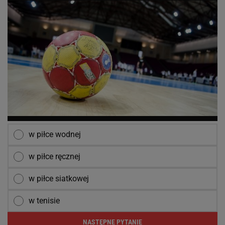
w piłce wodnej
w piłce ręcznej
w piłce siatkowej
w tenisie
NASTĘPNE PYTANIE