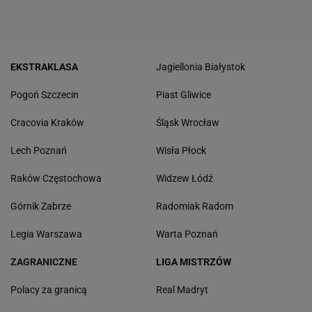
EKSTRAKLASA
Jagiellonia Białystok
Pogoń Szczecin
Piast Gliwice
Cracovia Kraków
Śląsk Wrocław
Lech Poznań
Wisła Płock
Raków Częstochowa
Widzew Łódź
Górnik Zabrze
Radomiak Radom
Legia Warszawa
Warta Poznań
ZAGRANICZNE
LIGA MISTRZÓW
Polacy za granicą
Real Madryt