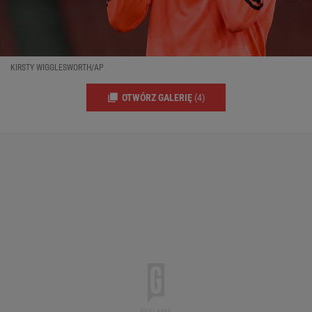
KIRSTY WIGGLESWORTH/AP
OTWÓRZ GALERIĘ
(4)