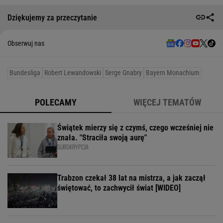
Dziękujemy za przeczytanie
Obserwuj nas
Bundesliga
Robert Lewandowski
Serge Gnabry
Bayern Monachium
POLECAMY
WIĘCEJ TEMATÓW
Świątek mierzy się z czymś, czego wcześniej nie
znała. "Straciła swoją aurę"
SUBSKRYPCJA
Trabzon czekał 38 lat na mistrza, a jak zaczął
świętować, to zachwycił świat [WIDEO]