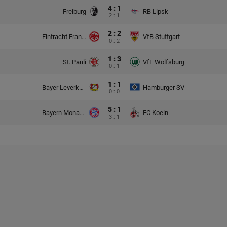
4 : 1
Freiburg
RB Lipsk
2 : 1
2 : 2
Eintracht Frankfurt
VfB Stuttgart
0 : 2
1 : 3
St. Pauli
VfL Wolfsburg
0 : 1
1 : 1
Bayer Leverkusen
Hamburger SV
0 : 0
5 : 1
Bayern Monachium
FC Koeln
3 : 1