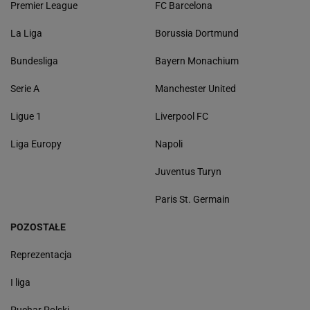
Premier League
FC Barcelona
La Liga
Borussia Dortmund
Bundesliga
Bayern Monachium
Serie A
Manchester United
Ligue 1
Liverpool FC
Liga Europy
Napoli
Juventus Turyn
Paris St. Germain
POZOSTAŁE
Reprezentacja
I liga