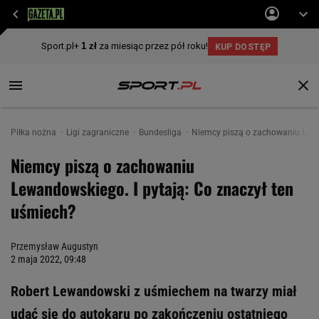
Piłka nożna
Ligi zagraniczne
Bundesliga
Niemcy piszą o zachowaniu Lewa
Niemcy piszą o zachowaniu
Lewandowskiego. I pytają: Co znaczył ten
uśmiech?
Przemysław Augustyn
2 maja 2022, 09:48
Robert Lewandowski z uśmiechem na twarzy miał
udać się do autokaru po zakończeniu ostatniego