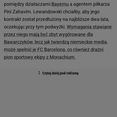
pomiędzy działaczami
Bayernu
a agentem piłkarza
Pini Zahavim. Lewandowski chciałby, aby jego
kontrakt został przedłużony na najbliższe dwa lata,
oczekując przy tym podwyżki.
Wymagania stawiane
przez niego mają być zbyt wygórowane dla
Bawarczyków, lecz jak twierdzą niemieckie media,
może spełnić je FC Barcelona, co również drażni
pion sportowy ekipy z Monachium.