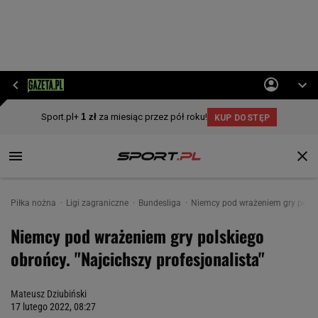
Piłka nożna
Ligi zagraniczne
Bundesliga
Niemcy pod wrażeniem gry polski
Niemcy pod wrażeniem gry polskiego
obrońcy. "Najcichszy profesjonalista"
Mateusz Dziubiński
17 lutego 2022, 08:27