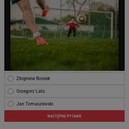
Zbigniew Boniek
Grzegorz Lato
Jan Tomaszewski
NASTĘPNE PYTANIE