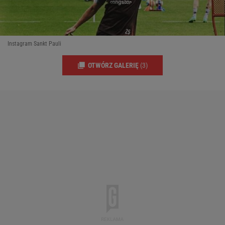
Instagram Sankt Pauli
OTWÓRZ GALERIĘ
(3)