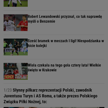
Robert Lewandowski przyznał, co tak naprawdę
myśli o Benzemie
Sześć bramek w meczach I ligi! Niespodzianka w
hicie kolejki
Wisła czekała na tego gola cztery lata! Wielkie
święto w Krakowie
1/23
Słynny piłkarz reprezentacji Polski, zawodnik
Juventusu Turyn i AS Roma, a także prezes Polskiego
Związku Piłki Nożnej, to: