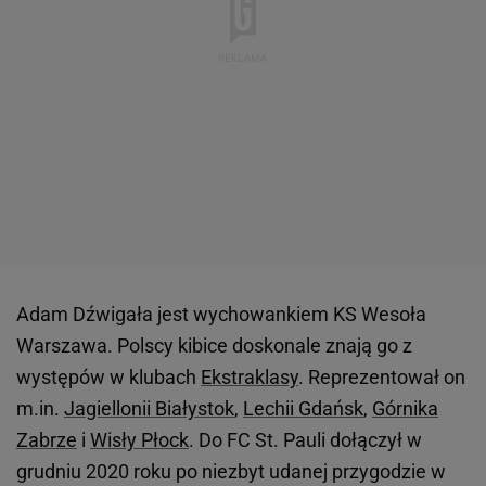
Adam Dźwigała jest wychowankiem KS Wesoła
Warszawa. Polscy kibice doskonale znają go z
występów w klubach
Ekstraklasy
. Reprezentował on
m.in.
Jagiellonii Białystok
,
Lechii Gdańsk
,
Górnika
Zabrze
i
Wisły Płock
. Do FC St. Pauli dołączył w
grudniu 2020 roku po niezbyt udanej przygodzie w