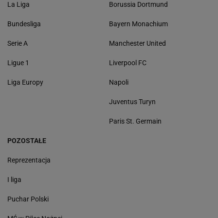
La Liga
Borussia Dortmund
Bundesliga
Bayern Monachium
Serie A
Manchester United
Ligue 1
Liverpool FC
Liga Europy
Napoli
Juventus Turyn
Paris St. Germain
POZOSTAŁE
Reprezentacja
I liga
Puchar Polski