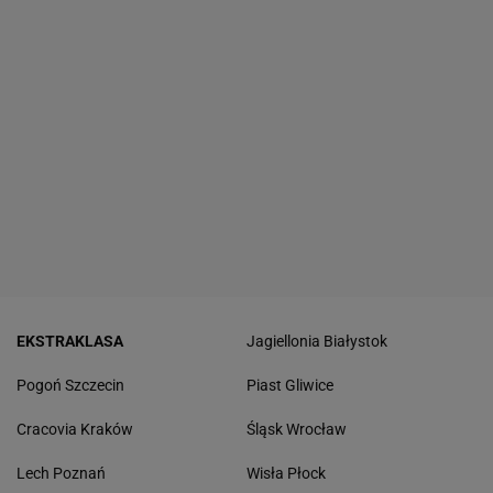
EKSTRAKLASA
Jagiellonia Białystok
Pogoń Szczecin
Piast Gliwice
Cracovia Kraków
Śląsk Wrocław
Lech Poznań
Wisła Płock