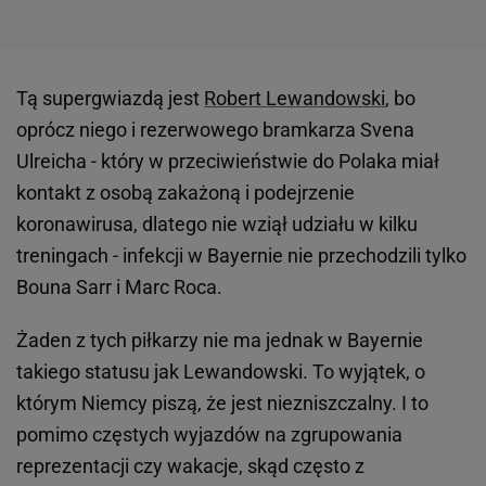
Tą supergwiazdą jest
Robert Lewandowski
, bo
oprócz niego i rezerwowego bramkarza Svena
Ulreicha - który w przeciwieństwie do Polaka miał
kontakt z osobą zakażoną i podejrzenie
koronawirusa, dlatego nie wziął udziału w kilku
treningach - infekcji w Bayernie nie przechodzili tylko
Bouna Sarr i Marc Roca.
Żaden z tych piłkarzy nie ma jednak w Bayernie
takiego statusu jak Lewandowski. To wyjątek, o
którym Niemcy piszą, że jest niezniszczalny. I to
pomimo częstych wyjazdów na zgrupowania
reprezentacji czy wakacje, skąd często z