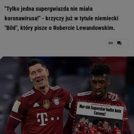
"Tylko jedna supergwiazda nie miała
koronawirusa!" - krzyczy już w tytule niemiecki
"Bild", który pisze o Robercie Lewandowskim.