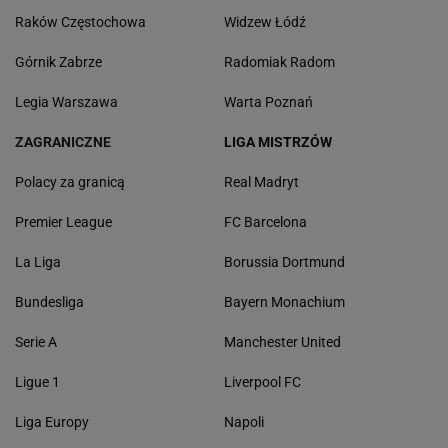
Raków Częstochowa
Widzew Łódź
Górnik Zabrze
Radomiak Radom
Legia Warszawa
Warta Poznań
ZAGRANICZNE
LIGA MISTRZÓW
Polacy za granicą
Real Madryt
Premier League
FC Barcelona
La Liga
Borussia Dortmund
Bundesliga
Bayern Monachium
Serie A
Manchester United
Ligue 1
Liverpool FC
Liga Europy
Napoli