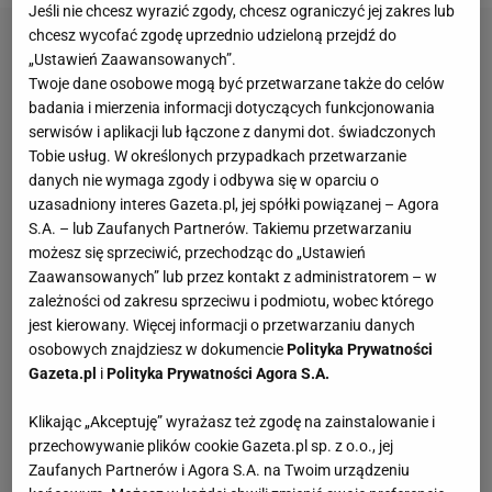
Jeśli nie chcesz wyrazić zgody, chcesz ograniczyć jej zakres lub
chcesz wycofać zgodę uprzednio udzieloną przejdź do
„Ustawień Zaawansowanych”.
Twoje dane osobowe mogą być przetwarzane także do celów
badania i mierzenia informacji dotyczących funkcjonowania
serwisów i aplikacji lub łączone z danymi dot. świadczonych
Tobie usług. W określonych przypadkach przetwarzanie
danych nie wymaga zgody i odbywa się w oparciu o
uzasadniony interes Gazeta.pl, jej spółki powiązanej – Agora
S.A. – lub Zaufanych Partnerów. Takiemu przetwarzaniu
możesz się sprzeciwić, przechodząc do „Ustawień
Zaawansowanych” lub przez kontakt z administratorem – w
zależności od zakresu sprzeciwu i podmiotu, wobec którego
jest kierowany. Więcej informacji o przetwarzaniu danych
osobowych znajdziesz w dokumencie
Polityka Prywatności
Gazeta.pl
i
Polityka Prywatności Agora S.A.
Klikając „Akceptuję” wyrażasz też zgodę na zainstalowanie i
przechowywanie plików cookie Gazeta.pl sp. z o.o., jej
Zaufanych Partnerów i Agora S.A. na Twoim urządzeniu