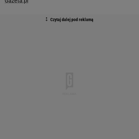
Gazeta.pl