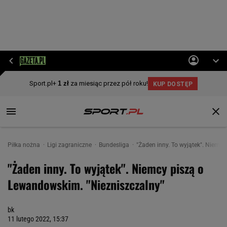
Piłka nożna
Ligi zagraniczne
Bundesliga
"Żaden inny. To wyjątek". Niemc
"Żaden inny. To wyjątek". Niemcy piszą o
Lewandowskim. "Niezniszczalny"
bk
11 lutego 2022, 15:37