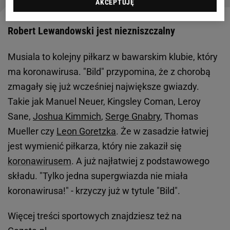
AKCEPTUJĘ
Robert Lewandowski jest niezniszczalny
Musiala to kolejny piłkarz w bawarskim klubie, który
ma koronawirusa. "Bild" przypomina, że z chorobą
zmagały się już wcześniej największe gwiazdy.
Takie jak Manuel Neuer, Kingsley Coman, Leroy
Sane,
Joshua Kimmich
,
Serge Gnabry
, Thomas
Mueller czy
Leon Goretzka
. Że w zasadzie łatwiej
jest wymienić piłkarza, który nie zakaził się
koronawirusem
. A już najłatwiej z podstawowego
składu. "Tylko jedna supergwiazda nie miała
koronawirusa!" - krzyczy już w tytule "Bild".
Więcej treści sportowych znajdziesz też na