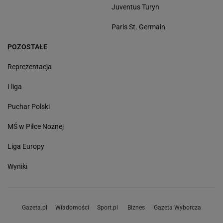
Juventus Turyn
Paris St. Germain
POZOSTAŁE
Reprezentacja
I liga
Puchar Polski
MŚ w Piłce Nożnej
Liga Europy
Wyniki
Gazeta.pl
Wiadomości
Sport.pl
Biznes
Gazeta Wyborcza