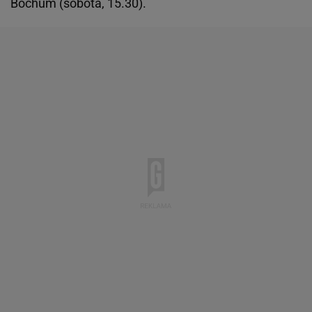
Bochum (sobota, 15.30).