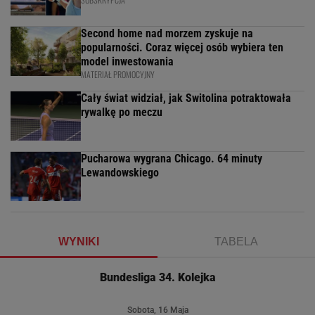
Second home nad morzem zyskuje na
popularności. Coraz więcej osób wybiera ten
model inwestowania
MATERIAŁ PROMOCYJNY
Cały świat widział, jak Switolina potraktowała
rywalkę po meczu
Pucharowa wygrana Chicago. 64 minuty
Lewandowskiego
WYNIKI
TABELA
Bundesliga 34. Kolejka
Sobota, 16 Maja