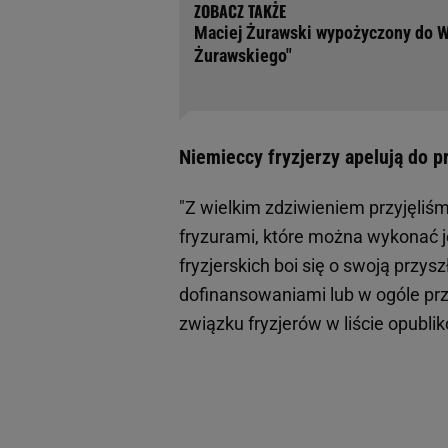
Maciej Żurawski wypożyczony do W
Żurawskiego"
Niemieccy fryzjerzy apelują do 
"Z wielkim zdziwieniem przyjęliś
fryzurami, które można wykonać je
fryzjerskich boi się o swoją przys
dofinansowaniami lub w ogóle prz
związku fryzjerów w liście opub