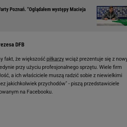
arty Poznań. "Oglądałem występy Macieja
prezesa DFB
my fakt, że większość
piłkarzy
wciąż prezentuje się z now
dynie przy użyciu profesjonalnego sprzętu. Wiele firm
złość, a ich właściciele muszą radzić sobie z niewielkimi
ez jakichkolwiek przychodów" - piszą przedstawiciele
likowanym na Facebooku.