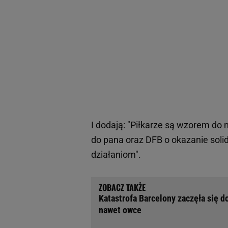
I dodają: "Piłkarze są wzorem do 
do pana oraz DFB o okazanie soli
działaniom".
Katastrofa Barcelony zaczęła się d
nawet owce