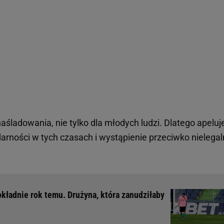
naśladowania, nie tylko dla młodych ludzi. Dlatego apelu
darności w tych czasach i wystąpienie przeciwko nielega
okładnie rok temu. Drużyna, która zanudziłaby