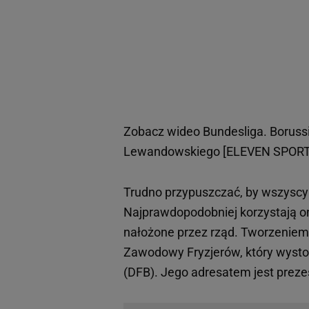
Zobacz wideo
Bundesliga. Boruss
Lewandowskiego [ELEVEN SPORT
Trudno przypuszczać, by wszysc
Najprawdopodobniej korzystają on
nałożone przez rząd. Tworzeniem
Zawodowy Fryzjerów, który wysto
(DFB). Jego adresatem jest prezes 