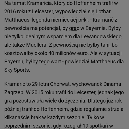
Na temat Kramaricia, który do Hoffenheim trafił w
2016 roku z Leicester, wypowiedział się Lothar
Matthaeus, legenda niemieckiej piłki. - Kramarić z
pewnością ma potencjał, by
gra
ć w Bayernie. Byłby
nie tylko idealnym wsparciem dla Lewandowskiego,
ale także Muellera. Z pewnością nie byłby tani, bo
kosztowałby około 40 milionów euro. Ale w sytuacji
Bayernu, byłby tego wart - powiedział Matthaeus dla
Sky Sports.
Kramaric to 29-letni Chorwat, wychowanek Dinama
Zagrzeb. W 2015 roku trafił do Leicester, jednak jego
gra pozostawiała wiele do życzenia. Dlatego już rok
później trafił do Hoffenheim, gdzie regularnie strzela
kilkanaście brak w każdym sezonie. Tylko w
poprzednim sezonie, gdy rozegrał 19 spotkań w