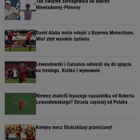
Tak Świątek zareagowała na sukces
Niewiadomej-Phinney
David Alaba może odejść z Bayernu Monachium.
Miał zbyt wysokie żądania
Lewandowski i Cuisance odnieśli się do spięcia
na treningu. Krótko i wymownie
Niemcy znaleźli lepszego napastnika od Roberta
Lewandowskiego? Strzela częściej od Polaka
Kolejny mecz Ekstraklasy przełożony!