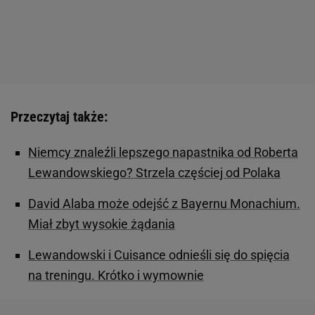
Przeczytaj także:
Niemcy znaleźli lepszego napastnika od Roberta
Lewandowskiego? Strzela częściej od Polaka
David Alaba może odejść z Bayernu Monachium.
Miał zbyt wysokie żądania
Lewandowski i Cuisance odnieśli się do spięcia
na treningu. Krótko i wymownie