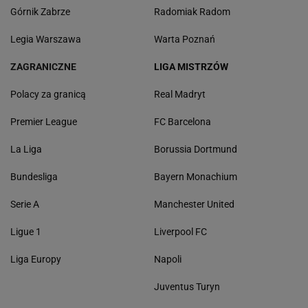
Górnik Zabrze
Radomiak Radom
Legia Warszawa
Warta Poznań
ZAGRANICZNE
LIGA MISTRZÓW
Polacy za granicą
Real Madryt
Premier League
FC Barcelona
La Liga
Borussia Dortmund
Bundesliga
Bayern Monachium
Serie A
Manchester United
Ligue 1
Liverpool FC
Liga Europy
Napoli
Juventus Turyn