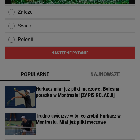
Zniczu
Świcie
Polonii
NASTĘPNE PYTANIE
POPULARNE
NAJNOWSZE
Hurkacz miał już piłki meczowe. Bolesna
porażka w Montrealu! [ZAPIS RELACJI]
Trudno uwierzyć w to, co zrobił Hurkacz w
Montrealu. Miał już piłki meczowe