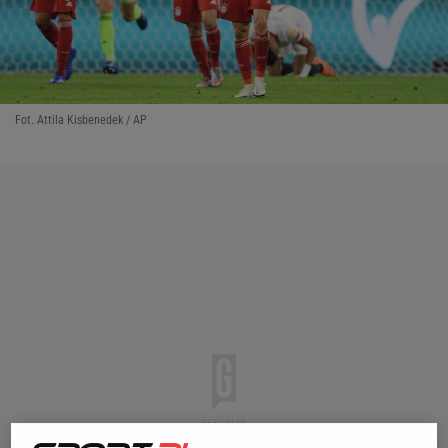
Fot. Attila Kisbenedek / AP