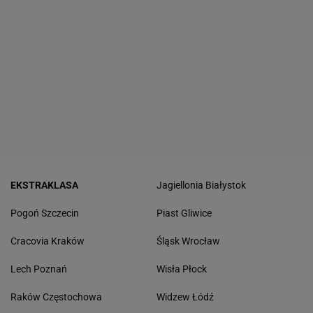
EKSTRAKLASA
Jagiellonia Białystok
Pogoń Szczecin
Piast Gliwice
Cracovia Kraków
Śląsk Wrocław
Lech Poznań
Wisła Płock
Raków Częstochowa
Widzew Łódź