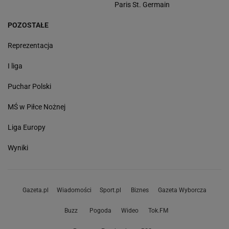
Paris St. Germain
POZOSTAŁE
Reprezentacja
I liga
Puchar Polski
MŚ w Piłce Nożnej
Liga Europy
Wyniki
Gazeta.pl
Wiadomości
Sport.pl
Biznes
Gazeta Wyborcza
Buzz
Pogoda
Wideo
Tok.FM