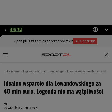
Piłka nożna
Ligi zagraniczne
Bundesliga
Idealne wsparcie dla Lewandowsk
Idealne wsparcie dla Lewandowskiego za
40 mln euro. Legenda nie ma wątpliwości
kg
29 września 2020, 17:47