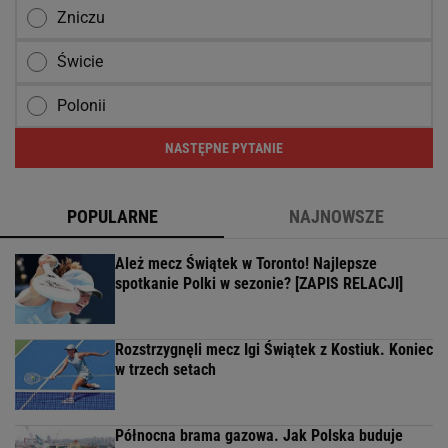
Zniczu
Świcie
Polonii
NASTĘPNE PYTANIE
POPULARNE
NAJNOWSZE
Ależ mecz Świątek w Toronto! Najlepsze
spotkanie Polki w sezonie? [ZAPIS RELACJI]
Rozstrzygnęli mecz Igi Świątek z Kostiuk. Koniec
w trzech setach
Północna brama gazowa. Jak Polska buduje