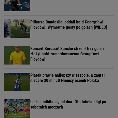
Piłkarze Bundesligi oddali hołd George'owi
Floydowi. Wymowne gesty po golach [WIDEO]
Koncert Borussii! Sancho strzelił trzy gole i
złożył hołd zamordowanemu George'owi
Floydowi
Piątek prawie najlepszy w zespole, a zagrał
niecałe 30 minut! Niemcy ocenili Polaka
Lechia odbiła się od dna. Oto tabela I ligi po
sobotnich meczach