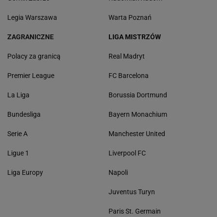
Legia Warszawa
Warta Poznań
ZAGRANICZNE
LIGA MISTRZÓW
Polacy za granicą
Real Madryt
Premier League
FC Barcelona
La Liga
Borussia Dortmund
Bundesliga
Bayern Monachium
Serie A
Manchester United
Ligue 1
Liverpool FC
Liga Europy
Napoli
Juventus Turyn
Paris St. Germain