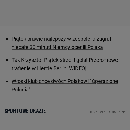
Piątek prawie najlepszy w zespole, a zagrał
niecałe 30 minut! Niemcy ocenili Polaka
Tak Krzysztof Piątek strzelił gola! Przełomowe
trafienie w Hercie Berlin [WIDEO]
Włoski klub chce dwóch Polaków! "Operazione
Polonia"