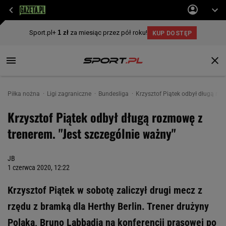
Piłka nożna
Ligi zagraniczne
Bundesliga
Krzysztof Piątek odbył długą ro
Krzysztof Piątek odbył długą rozmowę z
trenerem. "Jest szczególnie ważny"
JB
1 czerwca 2020, 12:22
Krzysztof Piątek w sobotę zaliczył drugi mecz z
rzędu z bramką dla Herthy Berlin. Trener drużyny
Polaka, Bruno Labbadia na konferencji prasowej po