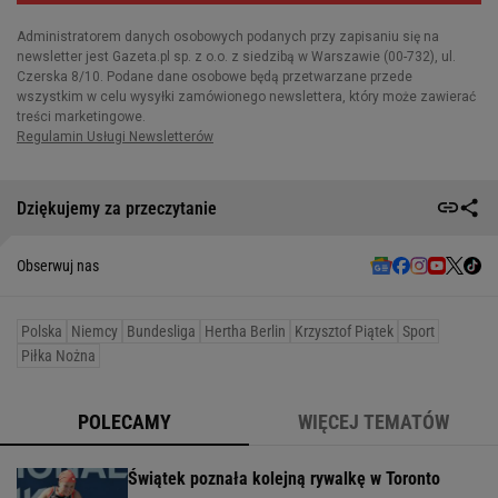
Dziękujemy za przeczytanie
Obserwuj nas
Polska
Niemcy
Bundesliga
Hertha Berlin
Krzysztof Piątek
Sport
Piłka Nożna
POLECAMY
WIĘCEJ TEMATÓW
Świątek poznała kolejną rywalkę w Toronto