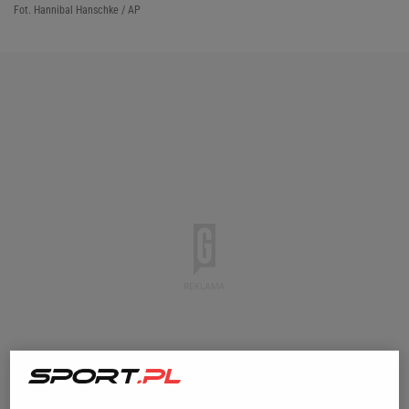
Fot. Hannibal Hanschke / AP