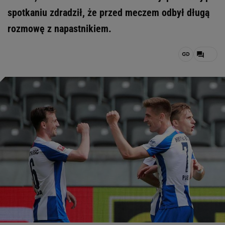
spotkaniu zdradził, że przed meczem odbył długą
rozmowę z napastnikiem.