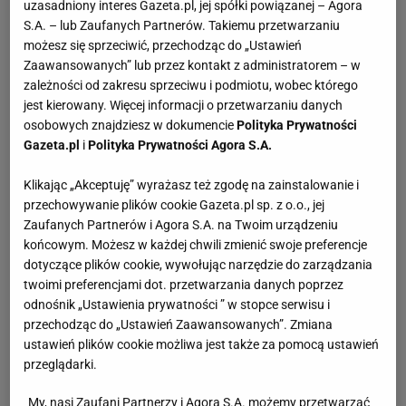
uzasadniony interes Gazeta.pl, jej spółki powiązanej – Agora
S.A. – lub Zaufanych Partnerów. Takiemu przetwarzaniu
możesz się sprzeciwić, przechodząc do „Ustawień
Zaawansowanych” lub przez kontakt z administratorem – w
zależności od zakresu sprzeciwu i podmiotu, wobec którego
jest kierowany. Więcej informacji o przetwarzaniu danych
osobowych znajdziesz w dokumencie
Polityka Prywatności
Gazeta.pl
i
Polityka Prywatności Agora S.A.
Klikając „Akceptuję” wyrażasz też zgodę na zainstalowanie i
przechowywanie plików cookie Gazeta.pl sp. z o.o., jej
Zaufanych Partnerów i Agora S.A. na Twoim urządzeniu
końcowym. Możesz w każdej chwili zmienić swoje preferencje
dotyczące plików cookie, wywołując narzędzie do zarządzania
twoimi preferencjami dot. przetwarzania danych poprzez
odnośnik „Ustawienia prywatności ” w stopce serwisu i
przechodząc do „Ustawień Zaawansowanych”. Zmiana
ustawień plików cookie możliwa jest także za pomocą ustawień
przeglądarki.
My, nasi Zaufani Partnerzy i Agora S.A. możemy przetwarzać