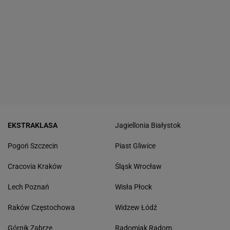
EKSTRAKLASA
Jagiellonia Białystok
Pogoń Szczecin
Piast Gliwice
Cracovia Kraków
Śląsk Wrocław
Lech Poznań
Wisła Płock
Raków Częstochowa
Widzew Łódź
Górnik Zabrze
Radomiak Radom