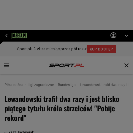
Piłka nożna
Ligi zagraniczne
Bundesliga
Lewandowski trafił dwa razy i jest
Lewandowski trafił dwa razy i jest blisko
piątego tytułu króla strzelców! "Pobije
rekord"
Łukasz Jachimiak