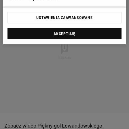
USTAWIENIA ZAAWANSOWANE
AKCEPTUJĘ
Zobacz wideo
Piękny gol Lewandowskiego