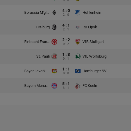
0 : 0
4 : 0
Borussia M'gladbach
Hoffenheim
2 : 0
4 : 1
Freiburg
RB Lipsk
2 : 1
2 : 2
Eintracht Frankfurt
VfB Stuttgart
0 : 2
1 : 3
St. Pauli
VfL Wolfsburg
0 : 1
1 : 1
Bayer Leverkusen
Hamburger SV
0 : 0
5 : 1
Bayern Monachium
FC Koeln
3 : 1