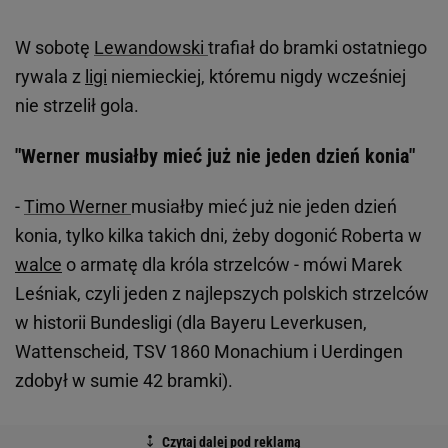
W sobotę
Lewandowski
trafiał do bramki ostatniego
rywala z
ligi
niemieckiej, któremu nigdy wcześniej
nie strzelił gola.
"Werner musiałby mieć już nie jeden dzień konia"
-
Timo Werner
musiałby mieć już nie jeden dzień
konia, tylko kilka takich dni, żeby dogonić Roberta w
walce
o armatę dla króla strzelców - mówi Marek
Leśniak, czyli jeden z najlepszych polskich strzelców
w historii Bundesligi (dla Bayeru Leverkusen,
Wattenscheid, TSV 1860 Monachium i Uerdingen
zdobył w sumie 42 bramki).