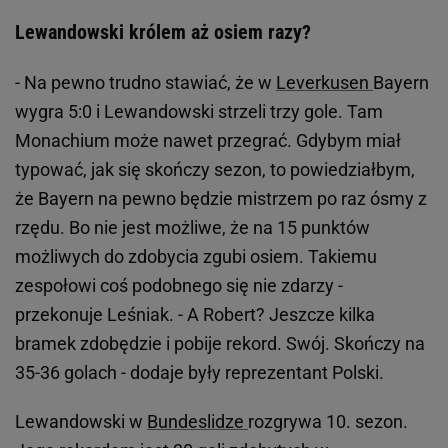
Lewandowski królem aż osiem razy?
- Na pewno trudno stawiać, że w
Leverkusen
Bayern
wygra 5:0 i Lewandowski strzeli trzy gole. Tam
Monachium może nawet przegrać. Gdybym miał
typować, jak się skończy sezon, to powiedziałbym,
że Bayern na pewno będzie mistrzem po raz ósmy z
rzędu. Bo nie jest możliwe, że na 15 punktów
możliwych do zdobycia zgubi osiem. Takiemu
zespołowi coś podobnego się nie zdarzy -
przekonuje Leśniak. - A Robert? Jeszcze kilka
bramek zdobędzie i pobije rekord. Swój. Skończy na
35-36 golach - dodaje były reprezentant Polski.
Lewandowski w
Bundeslidze
rozgrywa 10. sezon.