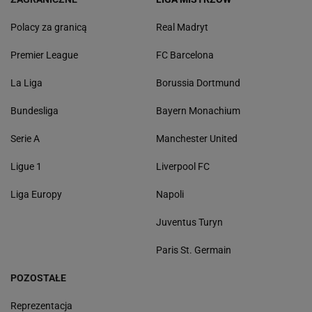
Polacy za granicą
Real Madryt
Premier League
FC Barcelona
La Liga
Borussia Dortmund
Bundesliga
Bayern Monachium
Serie A
Manchester United
Ligue 1
Liverpool FC
Liga Europy
Napoli
Juventus Turyn
Paris St. Germain
POZOSTAŁE
Reprezentacja