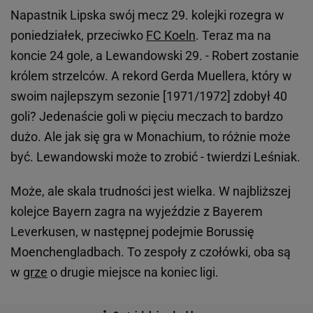
Napastnik Lipska swój mecz 29. kolejki rozegra w
poniedziałek, przeciwko
FC Koeln
. Teraz ma na
koncie 24 gole, a Lewandowski 29. - Robert zostanie
królem strzelców. A rekord Gerda Muellera, który w
swoim najlepszym sezonie [1971/1972] zdobył 40
goli? Jedenaście goli w pięciu meczach to bardzo
dużo. Ale jak się gra w Monachium, to różnie może
być. Lewandowski może to zrobić - twierdzi Leśniak.
Może, ale skala trudności jest wielka. W najbliższej
kolejce Bayern zagra na wyjeździe z Bayerem
Leverkusen, w następnej podejmie Borussię
Moenchengladbach. To zespoły z czołówki, oba są
w
grze
o drugie miejsce na koniec ligi.