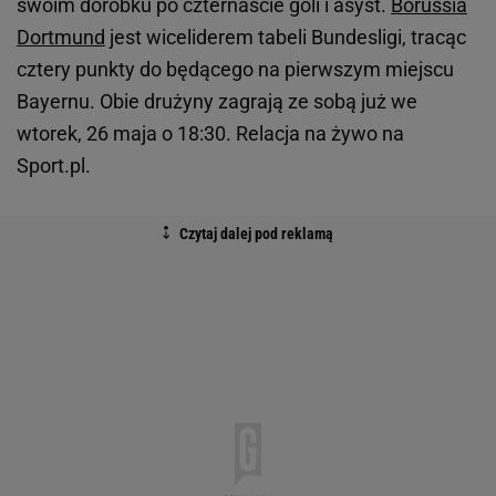
swoim dorobku po czternaście goli i asyst.
Borussia
Dortmund
jest wiceliderem tabeli Bundesligi, tracąc
cztery punkty do będącego na pierwszym miejscu
Bayernu. Obie drużyny zagrają ze sobą już we
wtorek, 26 maja o 18:30. Relacja na żywo na
Sport.pl.