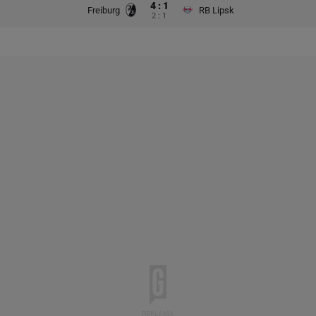
4 : 1
Freiburg
RB Lipsk
2 : 1