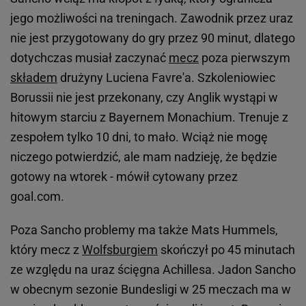
jego możliwości na treningach. Zawodnik przez uraz
nie jest przygotowany do gry przez 90 minut, dlatego
dotychczas musiał zaczynać
mecz
poza pierwszym
składem
drużyny Luciena Favre'a. Szkoleniowiec
Borussii nie jest przekonany, czy Anglik wystąpi w
hitowym starciu z Bayernem Monachium. Trenuje z
zespołem tylko 10 dni, to mało. Wciąż nie mogę
niczego potwierdzić, ale mam nadzieję, że będzie
gotowy na wtorek - mówił cytowany przez
goal.com.
Poza Sancho problemy ma także Mats Hummels,
który mecz z
Wolfsburgiem
skończył po 45 minutach
ze względu na uraz ścięgna Achillesa. Jadon Sancho
w obecnym sezonie Bundesligi w 25 meczach ma w