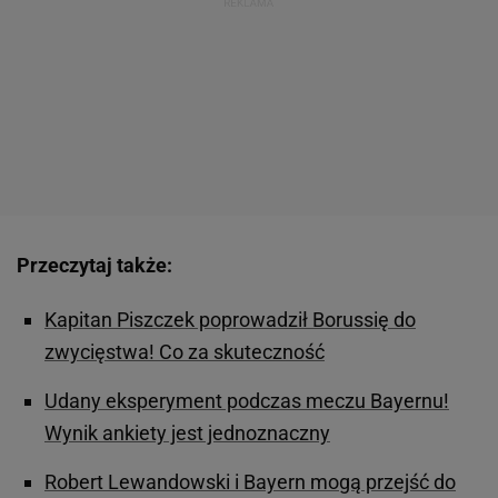
Przeczytaj także:
Kapitan Piszczek poprowadził Borussię do
zwycięstwa! Co za skuteczność
Udany eksperyment podczas meczu Bayernu!
Wynik ankiety jest jednoznaczny
Robert Lewandowski i Bayern mogą przejść do