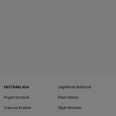
EKSTRAKLASA
Jagiellonia Białystok
Pogoń Szczecin
Piast Gliwice
Cracovia Kraków
Śląsk Wrocław