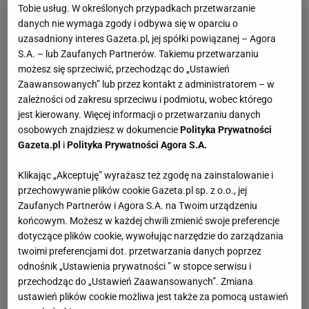
Tobie usług. W określonych przypadkach przetwarzanie
danych nie wymaga zgody i odbywa się w oparciu o
uzasadniony interes Gazeta.pl, jej spółki powiązanej – Agora
S.A. – lub Zaufanych Partnerów. Takiemu przetwarzaniu
możesz się sprzeciwić, przechodząc do „Ustawień
Zaawansowanych” lub przez kontakt z administratorem – w
zależności od zakresu sprzeciwu i podmiotu, wobec którego
jest kierowany. Więcej informacji o przetwarzaniu danych
osobowych znajdziesz w dokumencie
Polityka Prywatności
Gazeta.pl
i
Polityka Prywatności Agora S.A.
Klikając „Akceptuję” wyrażasz też zgodę na zainstalowanie i
przechowywanie plików cookie Gazeta.pl sp. z o.o., jej
Zaufanych Partnerów i Agora S.A. na Twoim urządzeniu
końcowym. Możesz w każdej chwili zmienić swoje preferencje
dotyczące plików cookie, wywołując narzędzie do zarządzania
twoimi preferencjami dot. przetwarzania danych poprzez
odnośnik „Ustawienia prywatności ” w stopce serwisu i
przechodząc do „Ustawień Zaawansowanych”. Zmiana
ustawień plików cookie możliwa jest także za pomocą ustawień