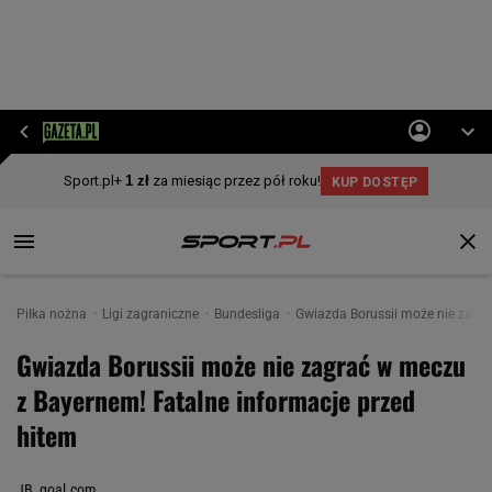
Piłka nożna
Ligi zagraniczne
Bundesliga
Gwiazda Borussii może nie zagra
Gwiazda Borussii może nie zagrać w meczu
z Bayernem! Fatalne informacje przed
hitem
JB, goal.com