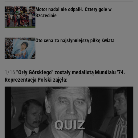
Motor nadal nie odpalił. Cztery gole w
Szczecinie
Oto cena za najsłynniejszą piłkę świata
1/16
"Orły Górskiego" zostały medalistą Mundialu '74.
Reprezentacja Polski zajęła: