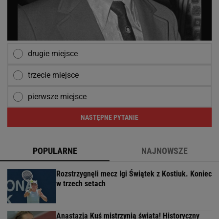
drugie miejsce
trzecie miejsce
pierwsze miejsce
NASTĘPNE PYTANIE
POPULARNE
NAJNOWSZE
Rozstrzygnęli mecz Igi Świątek z Kostiuk. Koniec
w trzech setach
Anastazja Kuś mistrzynią świata! Historyczny