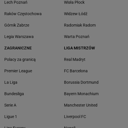
Lech Poznań
Wisła Płock
Raków Częstochowa
Widzew Łódź
Górnik Zabrze
Radomiak Radom
Legia Warszawa
Warta Poznań
ZAGRANICZNE
LIGA MISTRZÓW
Polacy za granicą
Real Madryt
Premier League
FC Barcelona
La Liga
Borussia Dortmund
Bundesliga
Bayern Monachium
Serie A
Manchester United
Ligue 1
Liverpool FC