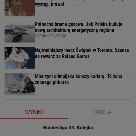
występ, brawo!
Północna brama gazowa. Jak Polska buduje
nową architekturę energetyczną regionu
MATERIAŁ PROMOCYJNY
Najtrudniejszy mecz Świątek w Toronto. Szansa
na rewanż za Roland Garros
Mistrzyni olimpijska kończy karierę. To żona
znanego piłkarza
WYNIKI
TABELA
Bundesliga 34. Kolejka