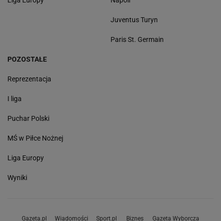
Liga Europy
Napoli
Juventus Turyn
Paris St. Germain
POZOSTAŁE
Reprezentacja
I liga
Puchar Polski
MŚ w Piłce Nożnej
Liga Europy
Wyniki
Gazeta.pl
Wiadomości
Sport.pl
Biznes
Gazeta Wyborcza