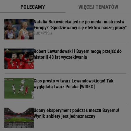
POLECAMY
WIĘCEJ TEMATÓW
Natalia Bukowiecka jedzie po medal mistrzostw
Europy? "Spodziewamy się efektów naszej pracy"
SUBSKRYPCJA
Robert Lewandowski i Bayern mogą przejść do
historii! 48 lat wyczekiwania
Cios prosto w twarz Lewandowskiego! Tak
wyglądała twarz Polaka [WIDEO]
Udany eksperyment podczas meczu Bayernu!
Wynik ankiety jest jednoznaczny