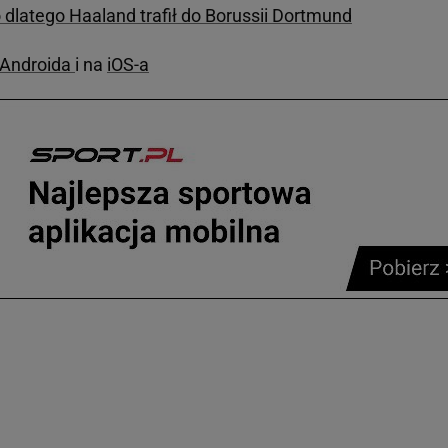
 dlatego Haaland trafił do Borussii Dortmund
a Androida
i na
iOS-a