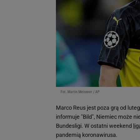
Fot. Martin Meissner / AP
Marco Reus jest poza grą od luteg
informuje "Bild", Niemiec może 
Bundesligi. W ostatni weekend
li
pandemią koronawirusa.