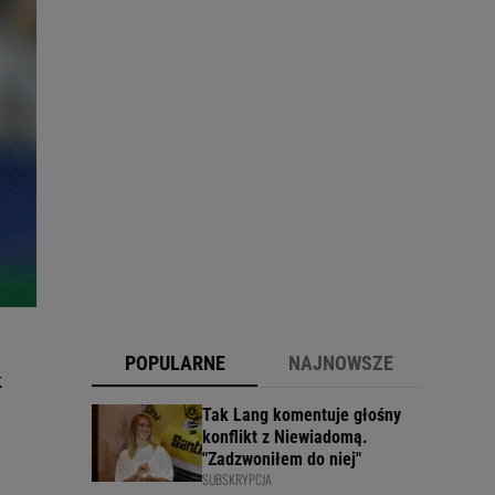
POPULARNE
NAJNOWSZE
k
Tak Lang komentuje głośny
konflikt z Niewiadomą.
"Zadzwoniłem do niej"
SUBSKRYPCJA