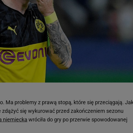
o. Ma problemy z prawą stopą, które się przeciągają. Ja
nie zdążyć się wykurować przed zakończeniem sezonu
ga niemiecka
wróciła do gry po przerwie spowodowanej