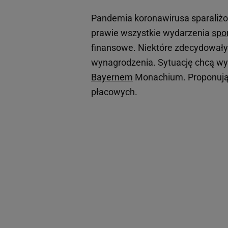
Pandemia koronawirusa sparaliż
prawie wszystkie wydarzenia
spo
finansowe. Niektóre zdecydowały 
wynagrodzenia. Sytuację chcą wyk
Bayernem
Monachium. Proponują 
płacowych.