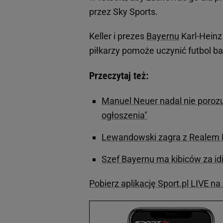
przez Sky Sports.
Keller i prezes
Bayernu
Karl-Hein
piłkarzy pomoże uczynić futbol 
Przeczytaj też:
Manuel Neuer nadal nie porozu
ogłoszenia"
Lewandowski zagra z Realem Ma
Szef Bayernu ma kibiców za id
Pobierz aplikację Sport.pl LIVE n