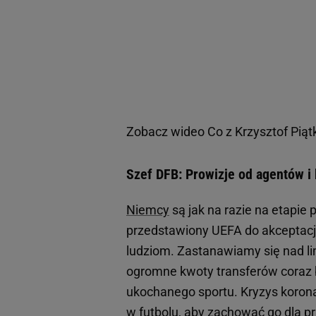
Zobacz wideo
Co z Krzysztof Piąt
Szef DFB: Prowizje od agentów i 
Niemcy
są jak na razie na etapie
przedstawiony UEFA do akceptacj
ludziom. Zastanawiamy się nad li
ogromne kwoty transferów coraz b
ukochanego sportu. Kryzys koron
w futbolu, aby zachować go dla pr