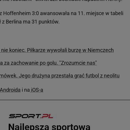
z Hoffenheim 3:0 awansowała na 11. miejsce w tabeli
ł z Berlina ma 31 punktów.
o nie koniec. Piłkarze wywołali burzę w Niemczech
sza za zachowanie po golu. "Zrozumcie nas"
mówek. Jego drużyna przestała grać futbol z neolitu
 Androida
i na
iOS-a