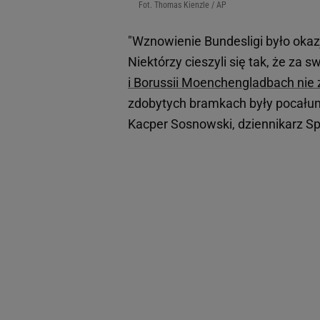
Fot. Thomas Kienzle / AP
"Wznowienie Bundesligi było okaz
Niektórzy cieszyli się tak, że z
i Borussii Moenchengladbach nie 
zdobytych bramkach były pocałunki,
Kacper Sosnowski, dziennikarz Spo