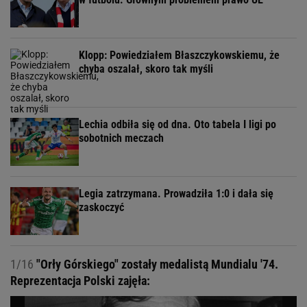
Klopp: Powiedziałem Błaszczykowskiemu, że
chyba oszalał, skoro tak myśli
Lechia odbiła się od dna. Oto tabela I ligi po
sobotnich meczach
Legia zatrzymana. Prowadziła 1:0 i dała się
zaskoczyć
1/16
"Orły Górskiego" zostały medalistą Mundialu '74.
Reprezentacja Polski zajęła: