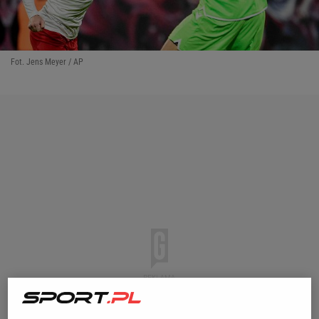
Fot. Jens Meyer / AP