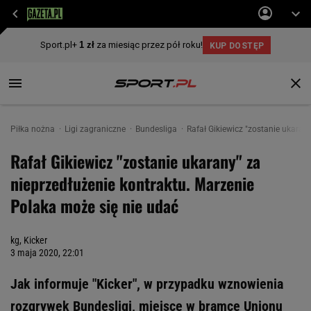
Piłka nożna
Ligi zagraniczne
Bundesliga
Rafał Gikiewicz "zostanie ukaran
Rafał Gikiewicz "zostanie ukarany" za
nieprzedłużenie kontraktu. Marzenie
Polaka może się nie udać
kg, Kicker
3 maja 2020, 22:01
Jak informuje "Kicker", w przypadku wznowienia
rozgrywek Bundesligi, miejsce w bramce Unionu