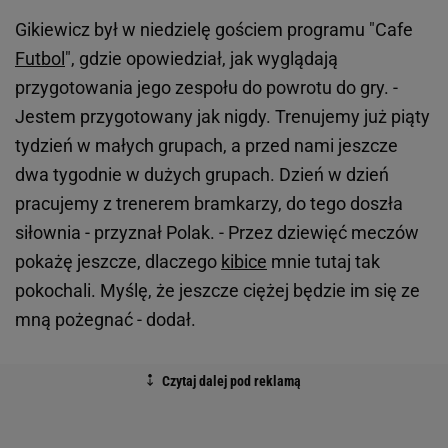
Gikiewicz był w niedzielę gościem programu "Cafe
Futbol
", gdzie opowiedział, jak wyglądają
przygotowania jego zespołu do powrotu do gry. -
Jestem przygotowany jak nigdy. Trenujemy już piąty
tydzień w małych grupach, a przed nami jeszcze
dwa tygodnie w dużych grupach. Dzień w dzień
pracujemy z trenerem bramkarzy, do tego doszła
siłownia - przyznał Polak. - Przez dziewięć meczów
pokażę jeszcze, dlaczego
kibice
mnie tutaj tak
pokochali. Myślę, że jeszcze ciężej będzie im się ze
mną pożegnać - dodał.