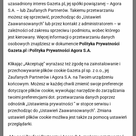
uzasadniony interes Gazeta.pl, jej spółki powiązanej – Agora
S.A. – lub Zaufanych Partnerów. Takiemu przetwarzaniu
możesz się sprzeciwić, przechodząc do „Ustawień
Zaawansowanych” lub przez kontakt z administratorem – w
zależności od zakresu sprzeciwu i podmiotu, wobec którego
jest kierowany. Więcej informacji o przetwarzaniu danych
osobowych znajdziesz w dokumencie
Polityka Prywatności
Gazeta.pl
i
Polityka Prywatności Agora S.A.
Klikając „Akceptuję” wyrażasz też zgodę na zainstalowanie i
przechowywanie plików cookie Gazeta.pl sp. z o.o., jej
Zaufanych Partnerów i Agora S.A. na Twoim urządzeniu
końcowym. Możesz w każdej chwili zmienić swoje preferencje
dotyczące plików cookie, wywołując narzędzie do zarządzania
twoimi preferencjami dot. przetwarzania danych poprzez
odnośnik „Ustawienia prywatności ” w stopce serwisu i
przechodząc do „Ustawień Zaawansowanych”. Zmiana
ustawień plików cookie możliwa jest także za pomocą ustawień
przeglądarki.