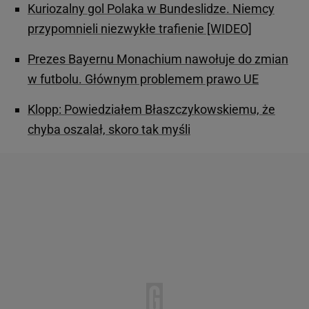
Kuriozalny gol Polaka w Bundeslidze. Niemcy
przypomnieli niezwykłe trafienie [WIDEO]
Prezes Bayernu Monachium nawołuje do zmian
w futbolu. Głównym problemem prawo UE
Klopp: Powiedziałem Błaszczykowskiemu, że
chyba oszalał, skoro tak myśli