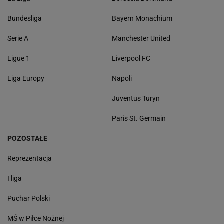
Bundesliga
Bayern Monachium
Serie A
Manchester United
Ligue 1
Liverpool FC
Liga Europy
Napoli
Juventus Turyn
Paris St. Germain
POZOSTAŁE
Reprezentacja
I liga
Puchar Polski
MŚ w Piłce Nożnej