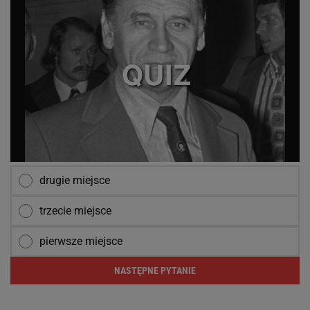
drugie miejsce
trzecie miejsce
pierwsze miejsce
NASTĘPNE PYTANIE