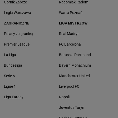
Górnik Zabrze
Radomiak Radom
Legia Warszawa
Warta Poznań
ZAGRANICZNE
LIGA MISTRZÓW
Polacy za granicą
Real Madryt
Premier League
FC Barcelona
La Liga
Borussia Dortmund
Bundesliga
Bayern Monachium
Serie A
Manchester United
Ligue 1
Liverpool FC
Liga Europy
Napoli
Juventus Turyn