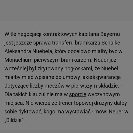
W tle negocjacji kontraktowych kapitana Bayernu
jest jeszcze sprawa
transferu
bramkarza Schalke
Aleksandra Nuebela, który docelowo miałby być w
Monachium pierwszym bramkarzem. Neuer już
wcześniej był zirytowany pogłoskami, że Nuebel
miałby mieć wpisane do umowy jakieś gwarancje
dotyczące liczby
meczów
w pierwszym składzie. -
Dla takich klauzul nie ma w
sporcie
wyczynowym
miejsca. Nie wierzę że trener topowej drużyny dałby
sobie dyktować, kogo ma wystawiać - mówi Neuer w
„Bildzie”.