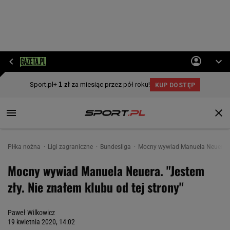
Piłka nożna
Ligi zagraniczne
Bundesliga
Mocny wywiad Manuela Neuera. "J
Mocny wywiad Manuela Neuera. "Jestem
zły. Nie znałem klubu od tej strony"
Paweł Wilkowicz
19 kwietnia 2020, 14:02