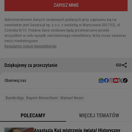
Dziękujemy za przeczytanie
Obserwuj nas
Bundesliga
Bayern Monachium
Manuel Neuer
POLECAMY
WIĘCEJ TEMATÓW
Anastazja Kuś mistrzynią świata! Historyczny