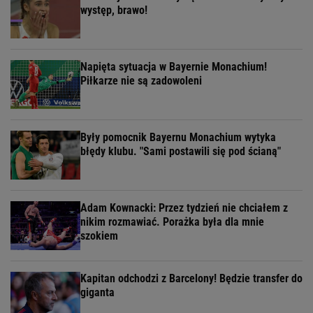
występ, brawo!
Napięta sytuacja w Bayernie Monachium!
Piłkarze nie są zadowoleni
Były pomocnik Bayernu Monachium wytyka
błędy klubu. "Sami postawili się pod ścianą"
Adam Kownacki: Przez tydzień nie chciałem z
nikim rozmawiać. Porażka była dla mnie
szokiem
Kapitan odchodzi z Barcelony! Będzie transfer do
giganta