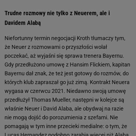
Trudne rozmowy nie tylko z Neuerem, ale i
Davidem Alabą
Niefortunny termin negocjacji Kroth tłumaczy tym,
że Neuer z rozmowami o przyszłości wolał
poczekać, aż wyjaśni się sprawa trenera Bayernu.
Gdy przedłużono umowę z Hansim Flickiem, kapitan
Bayernu dał znak, że też jest gotowy do rozmów, do
których klub zapraszał go już zimą. Kontrakt Neuera
wygasa w czerwcu 2021. Niedawno swoją umowę
przedłużył Thomas Mueller, następni w kolejce są
właśnie Neuer i David Alaba, ale obydwaj na razie
nie mogą dojść do porozumienia z szefami. Nie
pomagają w tym inne przecieki medialne: o tym, że
Lucas Hernandez
podobno zarabia więcej niż Alaba,