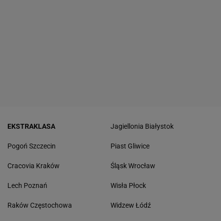
EKSTRAKLASA
Jagiellonia Białystok
Pogoń Szczecin
Piast Gliwice
Cracovia Kraków
Śląsk Wrocław
Lech Poznań
Wisła Płock
Raków Częstochowa
Widzew Łódź