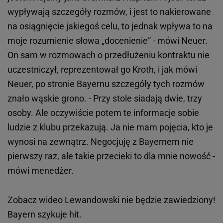
wypływają szczegóły rozmów, i jest to nakierowane
na osiągnięcie jakiegoś celu, to jednak wpływa to na
moje rozumienie słowa „docenienie” - mówi Neuer.
On sam w rozmowach o przedłużeniu kontraktu nie
uczestniczył, reprezentował go Kroth, i jak mówi
Neuer, po stronie Bayernu szczegóły tych rozmów
znało wąskie grono. - Przy stole siadają dwie, trzy
osoby. Ale oczywiście potem te informacje sobie
ludzie z klubu przekazują. Ja nie mam pojęcia, kto je
wynosi na zewnątrz. Negocjuję z Bayernem nie
pierwszy raz, ale takie przecieki to dla mnie nowość -
mówi menedżer.
Zobacz wideo
Lewandowski nie będzie zawiedziony!
Bayern szykuje hit.