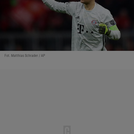
Fot. Matthias Schrader / AP