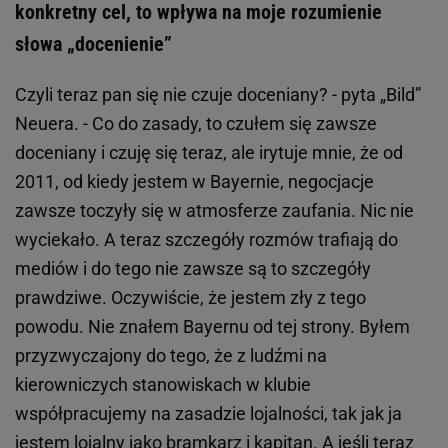
konkretny cel, to wpływa na moje rozumienie
słowa „docenienie”
Czyli teraz pan się nie czuje doceniany? - pyta „Bild”
Neuera. - Co do zasady, to czułem się zawsze
doceniany i czuję się teraz, ale irytuje mnie, że od
2011, od kiedy jestem w Bayernie, negocjacje
zawsze toczyły się w atmosferze zaufania. Nic nie
wyciekało. A teraz szczegóły rozmów trafiają do
mediów i do tego nie zawsze są to szczegóły
prawdziwe. Oczywiście, że jestem zły z tego
powodu. Nie znałem Bayernu od tej strony. Byłem
przyzwyczajony do tego, że z ludźmi na
kierowniczych stanowiskach w klubie
współpracujemy na zasadzie lojalności, tak jak ja
jestem lojalny jako bramkarz i kapitan. A jeśli teraz