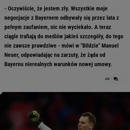
- Oczywiście, że jestem zły. Wszystkie moje
negocjacje z Bayernem odbywały się przez lata z
pełnym zaufaniem, nic nie wyciekało. A teraz
ciągle trafiają do mediów jakieś szczegóły, do tego
nie zawsze prawdziwe - mówi w "Bildzie" Manuel
Neuer, odpowiadając na zarzuty, że żąda od
Bayernu nierealnych warunków nowej umowy.