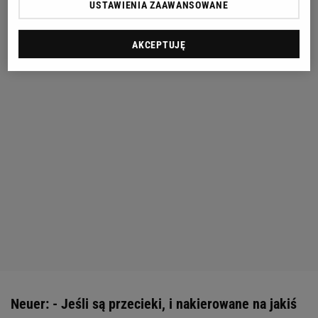
USTAWIENIA ZAAWANSOWANE
AKCEPTUJĘ
Neuer: - Jeśli są przecieki, i nakierowane na jakiś