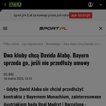
Piłka nożna
Ligi zagraniczne
Bundesliga
Dwa kluby chcą Davida Alabę. Ba
Dwa kluby chcą Davida Alabę. Bayern
sprzeda go, jeśli nie przedłuży umowy
DS, Bild
18 marca 2020, 14:10
- Gdyby David Alaba nie chciał przedłużyć
kontraktu z Bayernem Monachium, zainteresowane
Austriakiem będą Real Madryt i Barcelona -