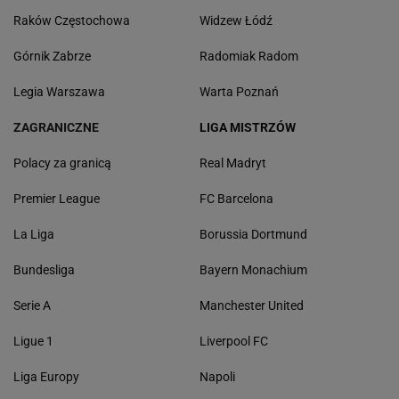
Raków Częstochowa
Widzew Łódź
Górnik Zabrze
Radomiak Radom
Legia Warszawa
Warta Poznań
ZAGRANICZNE
LIGA MISTRZÓW
Polacy za granicą
Real Madryt
Premier League
FC Barcelona
La Liga
Borussia Dortmund
Bundesliga
Bayern Monachium
Serie A
Manchester United
Ligue 1
Liverpool FC
Liga Europy
Napoli