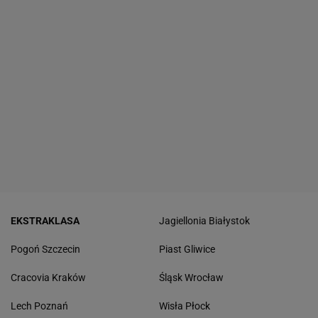
EKSTRAKLASA
Jagiellonia Białystok
Pogoń Szczecin
Piast Gliwice
Cracovia Kraków
Śląsk Wrocław
Lech Poznań
Wisła Płock