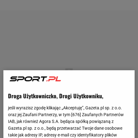
Droga Użytkowniczko, Drogi Użytkowniku,
jeśli wyrazisz zgodę klikając „Akceptuję”, Gazeta.pl sp. z o.o.
oraz jej Zaufani Partnerzy, w tym [
676
] Zaufanych Partnerów
IAB, jak również Agora S.A. będąca spółką powiązaną z
Gazeta.pl sp. z o.o., będą przetwarzać Twoje dane osobowe
takie jak adresy IP, adresy e-mail czy identyfikatory plików