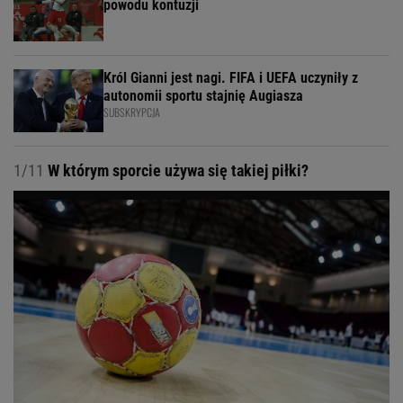
powodu kontuzji
Król Gianni jest nagi. FIFA i UEFA uczyniły z
autonomii sportu stajnię Augiasza
SUBSKRYPCJA
1/11
W którym sporcie używa się takiej piłki?