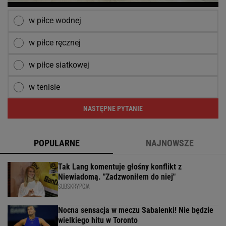
w piłce wodnej
w piłce ręcznej
w piłce siatkowej
w tenisie
NASTĘPNE PYTANIE
POPULARNE
NAJNOWSZE
Tak Lang komentuje głośny konflikt z
Niewiadomą. "Zadzwoniłem do niej"
SUBSKRYPCJA
Nocna sensacja w meczu Sabalenki! Nie będzie
wielkiego hitu w Toronto