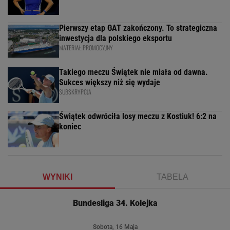
Pierwszy etap GAT zakończony. To strategiczna
inwestycja dla polskiego eksportu
MATERIAŁ PROMOCYJNY
Takiego meczu Świątek nie miała od dawna.
Sukces większy niż się wydaje
SUBSKRYPCJA
Świątek odwróciła losy meczu z Kostiuk! 6:2 na
koniec
WYNIKI
TABELA
Bundesliga 34. Kolejka
Sobota, 16 Maja