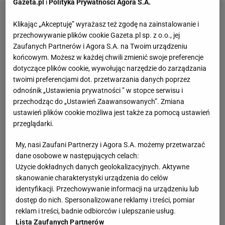
Gazeta.pl
i
Polityka Prywatności Agora S.A.
Klikając „Akceptuję” wyrażasz też zgodę na zainstalowanie i
przechowywanie plików cookie Gazeta.pl sp. z o.o., jej
Zaufanych Partnerów i Agora S.A. na Twoim urządzeniu
końcowym. Możesz w każdej chwili zmienić swoje preferencje
dotyczące plików cookie, wywołując narzędzie do zarządzania
twoimi preferencjami dot. przetwarzania danych poprzez
odnośnik „Ustawienia prywatności ” w stopce serwisu i
przechodząc do „Ustawień Zaawansowanych”. Zmiana
ustawień plików cookie możliwa jest także za pomocą ustawień
przeglądarki.
My, nasi Zaufani Partnerzy i Agora S.A. możemy przetwarzać
dane osobowe w następujących celach:
Użycie dokładnych danych geolokalizacyjnych. Aktywne
skanowanie charakterystyki urządzenia do celów
identyfikacji. Przechowywanie informacji na urządzeniu lub
dostęp do nich. Spersonalizowane reklamy i treści, pomiar
reklam i treści, badnie odbiorców i ulepszanie usług.
Lista Zaufanych Partnerów