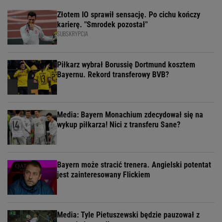
Złotem IO sprawił sensację. Po cichu kończy
karierę. "Smrodek pozostał"
SUBSKRYPCJA
Piłkarz wybrał Borussię Dortmund kosztem
Bayernu. Rekord transferowy BVB?
Media: Bayern Monachium zdecydował się na
wykup piłkarza! Nici z transferu Sane?
Bayern może stracić trenera. Angielski potentat
jest zainteresowany Flickiem
Media: Tyle Pietuszewski będzie pauzował z