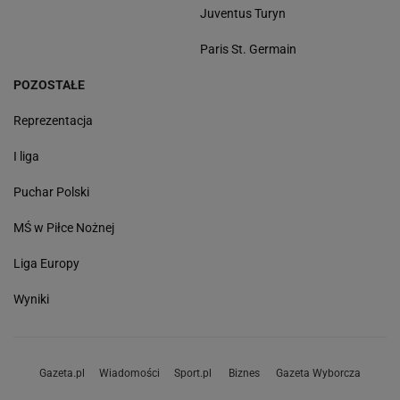
Juventus Turyn
Paris St. Germain
POZOSTAŁE
Reprezentacja
I liga
Puchar Polski
MŚ w Piłce Nożnej
Liga Europy
Wyniki
Gazeta.pl
Wiadomości
Sport.pl
Biznes
Gazeta Wyborcza