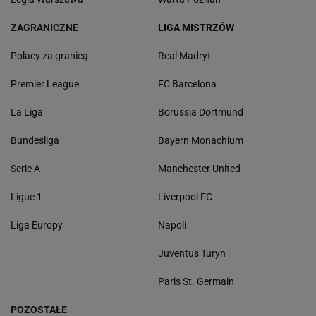
ZAGRANICZNE
LIGA MISTRZÓW
Polacy za granicą
Real Madryt
Premier League
FC Barcelona
La Liga
Borussia Dortmund
Bundesliga
Bayern Monachium
Serie A
Manchester United
Ligue 1
Liverpool FC
Liga Europy
Napoli
Juventus Turyn
Paris St. Germain
POZOSTAŁE