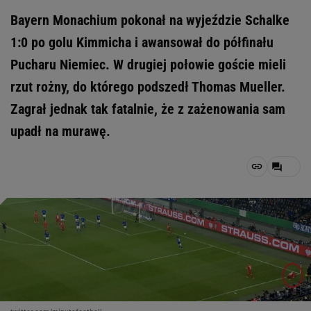
Bayern Monachium pokonał na wyjeździe Schalke
1:0 po golu Kimmicha i awansował do półfinału
Pucharu Niemiec. W drugiej połowie goście mieli
rzut rożny, do którego podszedł Thomas Mueller.
Zagrał jednak tak fatalnie, że z zażenowania sam
upadł na murawę.