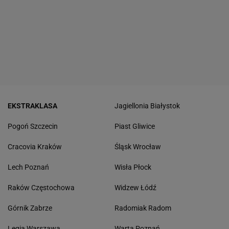
EKSTRAKLASA
Jagiellonia Białystok
Pogoń Szczecin
Piast Gliwice
Cracovia Kraków
Śląsk Wrocław
Lech Poznań
Wisła Płock
Raków Częstochowa
Widzew Łódź
Górnik Zabrze
Radomiak Radom
Legia Warszawa
Warta Poznań