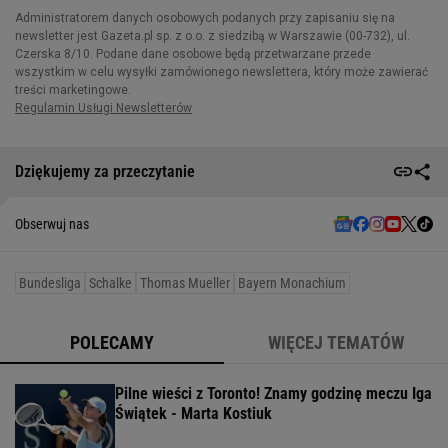
Dziękujemy za przeczytanie
Obserwuj nas
Bundesliga
Schalke
Thomas Mueller
Bayern Monachium
POLECAMY
WIĘCEJ TEMATÓW
Pilne wieści z Toronto! Znamy godzinę meczu Iga
Świątek - Marta Kostiuk