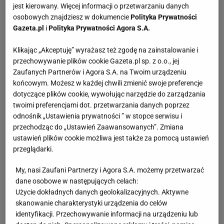
jest kierowany. Więcej informacji o przetwarzaniu danych
osobowych znajdziesz w dokumencie
Polityka Prywatności
Gazeta.pl
i
Polityka Prywatności Agora S.A.
Klikając „Akceptuję” wyrażasz też zgodę na zainstalowanie i
przechowywanie plików cookie Gazeta.pl sp. z o.o., jej
Zaufanych Partnerów i Agora S.A. na Twoim urządzeniu
końcowym. Możesz w każdej chwili zmienić swoje preferencje
dotyczące plików cookie, wywołując narzędzie do zarządzania
twoimi preferencjami dot. przetwarzania danych poprzez
odnośnik „Ustawienia prywatności ” w stopce serwisu i
przechodząc do „Ustawień Zaawansowanych”. Zmiana
ustawień plików cookie możliwa jest także za pomocą ustawień
przeglądarki.
My, nasi Zaufani Partnerzy i Agora S.A. możemy przetwarzać
dane osobowe w następujących celach:
Użycie dokładnych danych geolokalizacyjnych. Aktywne
skanowanie charakterystyki urządzenia do celów
identyfikacji. Przechowywanie informacji na urządzeniu lub