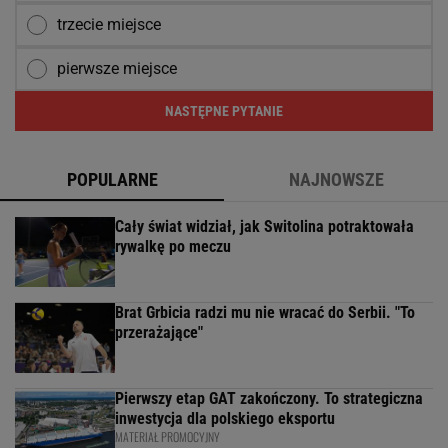
trzecie miejsce
pierwsze miejsce
NASTĘPNE PYTANIE
POPULARNE
NAJNOWSZE
Cały świat widział, jak Switolina potraktowała
rywalkę po meczu
Brat Grbicia radzi mu nie wracać do Serbii. "To
przerażające"
Pierwszy etap GAT zakończony. To strategiczna
inwestycja dla polskiego eksportu
MATERIAŁ PROMOCYJNY