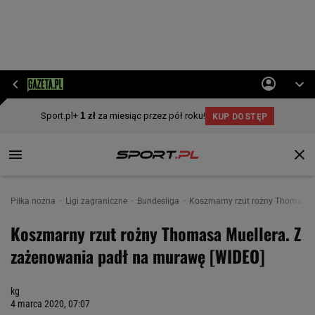
Piłka nożna
Ligi zagraniczne
Bundesliga
Koszmarny rzut rożny Thomasa 
Koszmarny rzut rożny Thomasa Muellera. Z
zażenowania padł na murawę [WIDEO]
kg
4 marca 2020, 07:07