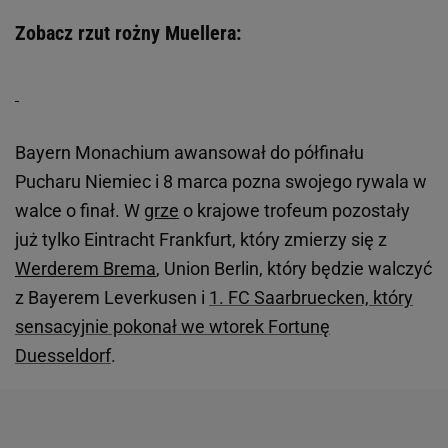
Zobacz rzut rożny Muellera:
Bayern Monachium awansował do półfinału
Pucharu Niemiec i 8 marca pozna swojego rywala w
walce o finał. W
grze
o krajowe trofeum pozostały
już tylko Eintracht Frankfurt, który zmierzy się z
Werderem Brema
, Union Berlin, który będzie walczyć
z Bayerem Leverkusen i
1. FC Saarbruecken, który
sensacyjnie pokonał we wtorek Fortunę
Duesseldorf
.