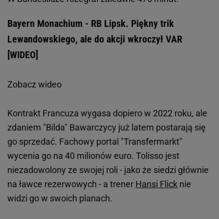
Bayern Monachium - RB Lipsk. Piękny trik
Lewandowskiego, ale do akcji wkroczył VAR
[WIDEO]
Zobacz wideo
Kontrakt Francuza wygasa dopiero w 2022 roku, ale
zdaniem "Bilda" Bawarczycy już latem postarają się
go sprzedać. Fachowy portal "Transfermarkt"
wycenia go na 40 milionów euro. Tolisso jest
niezadowolony ze swojej roli - jako że siedzi głównie
na ławce rezerwowych - a trener
Hansi Flick
nie
widzi go w swoich planach.