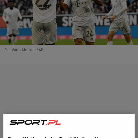
Fot. Martin Meissner / AP