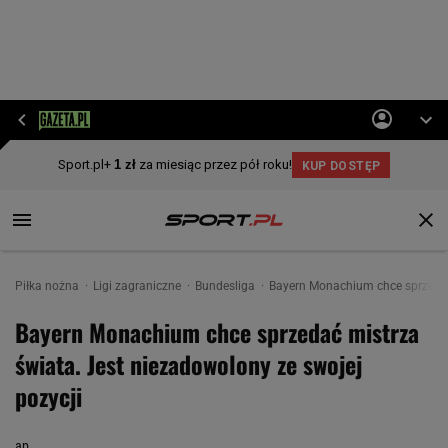
Piłka nożna
Ligi zagraniczne
Bundesliga
Bayern Monachium chce sprzedać 
Bayern Monachium chce sprzedać mistrza
świata. Jest niezadowolony ze swojej
pozycji
ap