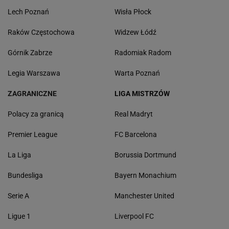
Lech Poznań
Wisła Płock
Raków Częstochowa
Widzew Łódź
Górnik Zabrze
Radomiak Radom
Legia Warszawa
Warta Poznań
ZAGRANICZNE
LIGA MISTRZÓW
Polacy za granicą
Real Madryt
Premier League
FC Barcelona
La Liga
Borussia Dortmund
Bundesliga
Bayern Monachium
Serie A
Manchester United
Ligue 1
Liverpool FC