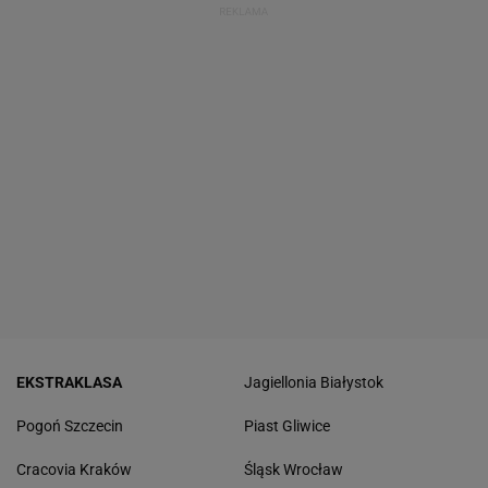
EKSTRAKLASA
Jagiellonia Białystok
Pogoń Szczecin
Piast Gliwice
Cracovia Kraków
Śląsk Wrocław