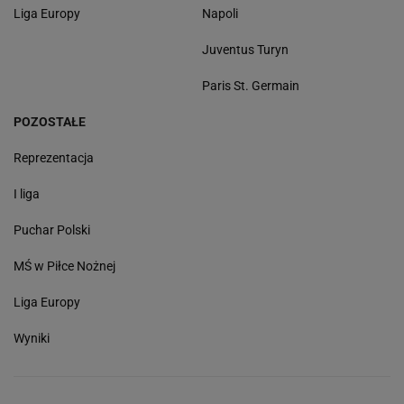
Liga Europy
Napoli
Juventus Turyn
Paris St. Germain
POZOSTAŁE
Reprezentacja
I liga
Puchar Polski
MŚ w Piłce Nożnej
Liga Europy
Wyniki