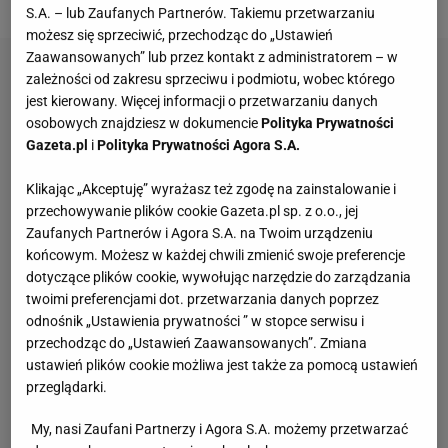
S.A. – lub Zaufanych Partnerów. Takiemu przetwarzaniu
możesz się sprzeciwić, przechodząc do „Ustawień
Zaawansowanych” lub przez kontakt z administratorem – w
zależności od zakresu sprzeciwu i podmiotu, wobec którego
jest kierowany. Więcej informacji o przetwarzaniu danych
osobowych znajdziesz w dokumencie
Polityka Prywatności
Gazeta.pl
i
Polityka Prywatności Agora S.A.
Klikając „Akceptuję” wyrażasz też zgodę na zainstalowanie i
przechowywanie plików cookie Gazeta.pl sp. z o.o., jej
Zaufanych Partnerów i Agora S.A. na Twoim urządzeniu
końcowym. Możesz w każdej chwili zmienić swoje preferencje
dotyczące plików cookie, wywołując narzędzie do zarządzania
twoimi preferencjami dot. przetwarzania danych poprzez
odnośnik „Ustawienia prywatności ” w stopce serwisu i
przechodząc do „Ustawień Zaawansowanych”. Zmiana
ustawień plików cookie możliwa jest także za pomocą ustawień
przeglądarki.
My, nasi Zaufani Partnerzy i Agora S.A. możemy przetwarzać