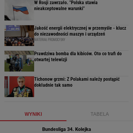
W Rosji zawrzało. "Polska stawia
nieakceptowalne warunki"
Jakość energii elektrycznej w przemyśle - klucz
do niezawodności maszyn i urządzeń
MATERIAŁ PROMOCYJNY
Prawdziwa bomba dla kibiców. Oto co trafi do
otwartej telewizji
Tichonow grzmi: Z Polakami należy postąpić
dokładnie tak samo
WYNIKI
TABELA
Bundesliga 34. Kolejka