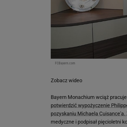
FCBayern.com
Zobacz wideo
Bayern Monachium wciąż pracuje
potwierdzić wypożyczenie Philipp
pozyskaniu Michaela Cuisance'a.
medyczne i podpisał pięcioletni k