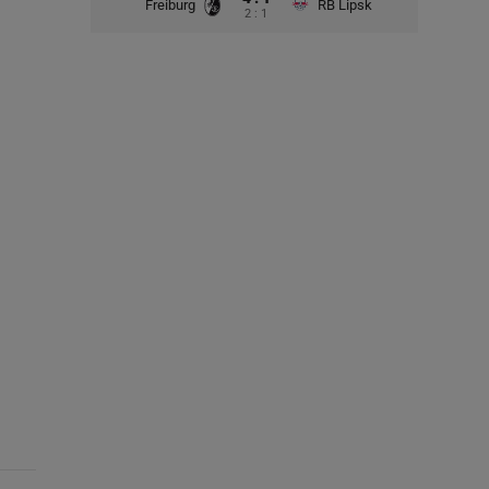
Freiburg
RB Lipsk
2 : 1