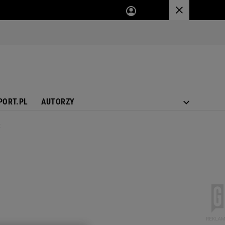
PORT.PL
AUTORZY
t