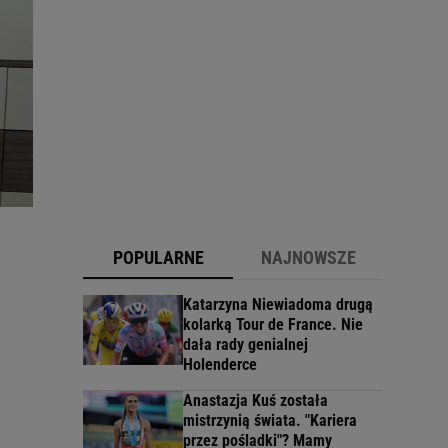
POPULARNE
NAJNOWSZE
Katarzyna Niewiadoma drugą
kolarką Tour de France. Nie
dała rady genialnej
Holenderce
Anastazja Kuś została
mistrzynią świata. "Kariera
przez pośladki"? Mamy