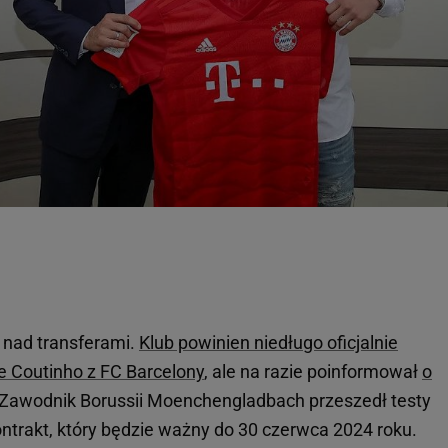
 nad transferami.
Klub powinien niedługo oficjalnie
e Coutinho z FC Barcelony
, ale na razie poinformował
o
Zawodnik Borussii Moenchengladbach przeszedł testy
ontrakt, który będzie ważny do 30 czerwca 2024 roku.