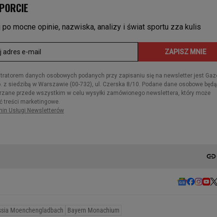
ssia Moenchengladbach
Bayern Monachium