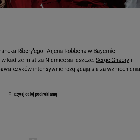
Francka Ribery'ego i Arjena Robbena w
Bayernie
 w kadrze mistrza Niemiec są jeszcze:
Serge Gnabry
i
 Bawarczyków intensywnie rozglądają się za wzmocnieni