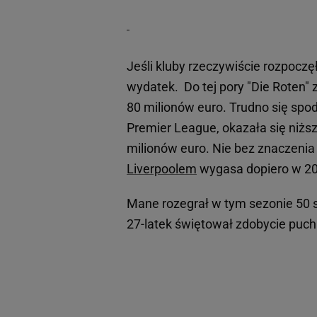
Jeśli kluby rzeczywiście rozpoc
wydatek. Do tej pory "Die Roten" 
80 milionów euro. Trudno się spod
Premier League, okazała się niżs
milionów euro. Nie bez znaczenia 
Liverpoolem
wygasa dopiero w 20
Mane rozegrał w tym sezonie 50 spo
27-latek świętował zdobycie puch