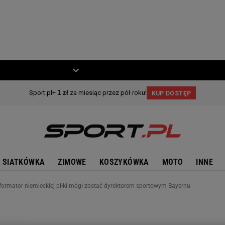
ZIECKO
MOTO
SIATKÓWKA
ZIMOWE
KOSZYKÓWKA
MOTO
INNE
formator niemieckiej piłki mógł zostać dyrektorem sportowym Bayernu