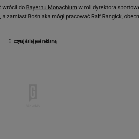
 wrócił do
Bayernu Monachium
w roli dyrektora sportow
ło, a zamiast Bośniaka mógł pracować Ralf Rangick, obec