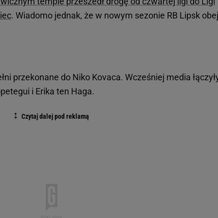
wicznym tempie przeszedł drogę od czwartej ligi do Ligi
iec
. Wiadomo jednak, że w nowym sezonie RB Lipsk obe
łni przekonane do Niko Kovaca. Wcześniej media łączył
etegui i Erika ten Haga.