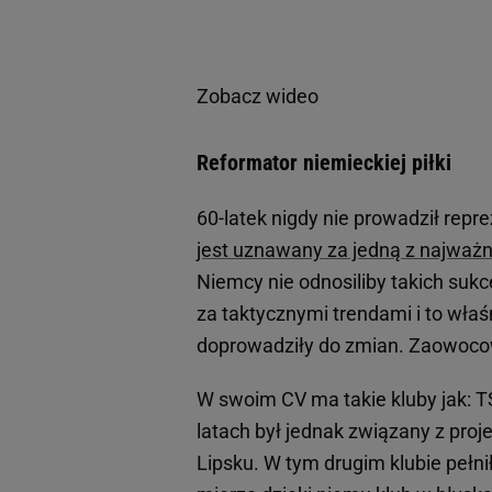
Zobacz wideo
Reformator niemieckiej piłki
60-latek nigdy nie prowadził repr
jest uznawany za jedną z najważni
Niemcy nie odnosiliby takich sukc
za taktycznymi trendami i to właśn
doprowadziły do zmian. Zaowocow
W swoim CV ma takie kluby jak: 
latach był jednak związany z pro
Lipsku. W tym drugim klubie pełni