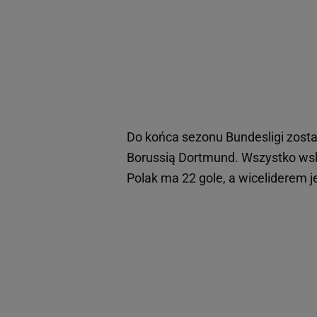
Do końca sezonu Bundesligi zosta
Borussią Dortmund. Wszystko wsk
Polak ma 22 gole, a wiceliderem j