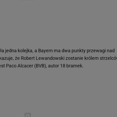
ła jedna kolejka, a Bayern ma dwa punkty przewagi nad
azuje, że Robert Lewandowski zostanie królem strzelcó
est Paco Alcacer (BVB), autor 18 bramek.