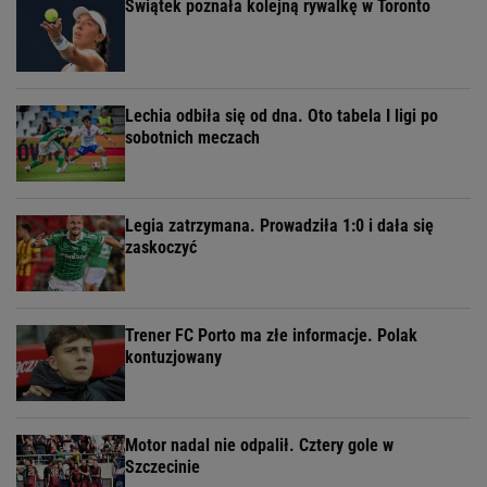
Świątek poznała kolejną rywalkę w Toronto
Lechia odbiła się od dna. Oto tabela I ligi po
sobotnich meczach
Legia zatrzymana. Prowadziła 1:0 i dała się
zaskoczyć
Trener FC Porto ma złe informacje. Polak
kontuzjowany
Motor nadal nie odpalił. Cztery gole w
Szczecinie