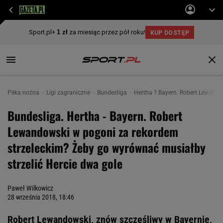
Piłka nożna
Ligi zagraniczne
Bundesliga
Hertha ? Bayern. Robert Lewando
Bundesliga. Hertha - Bayern. Robert
Lewandowski w pogoni za rekordem
strzeleckim? Żeby go wyrównać musiałby
strzelić Hercie dwa gole
Paweł Wilkowicz
28 września 2018, 18:46
Robert Lewandowski, znów szczęśliwy w Bayernie,