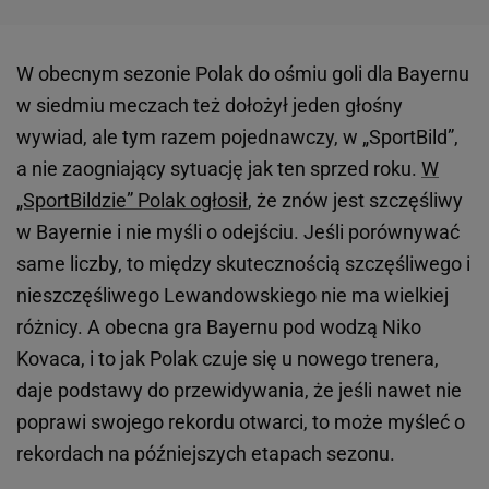
W obecnym sezonie Polak do ośmiu goli dla Bayernu
w siedmiu meczach też dołożył jeden głośny
wywiad, ale tym razem pojednawczy, w „SportBild”,
a nie zaogniający sytuację jak ten sprzed roku.
W
„SportBildzie” Polak ogłosił
, że znów jest szczęśliwy
w Bayernie i nie myśli o odejściu. Jeśli porównywać
same liczby, to między skutecznością szczęśliwego i
nieszczęśliwego Lewandowskiego nie ma wielkiej
różnicy. A obecna gra Bayernu pod wodzą Niko
Kovaca, i to jak Polak czuje się u nowego trenera,
daje podstawy do przewidywania, że jeśli nawet nie
poprawi swojego rekordu otwarci, to może myśleć o
rekordach na późniejszych etapach sezonu.