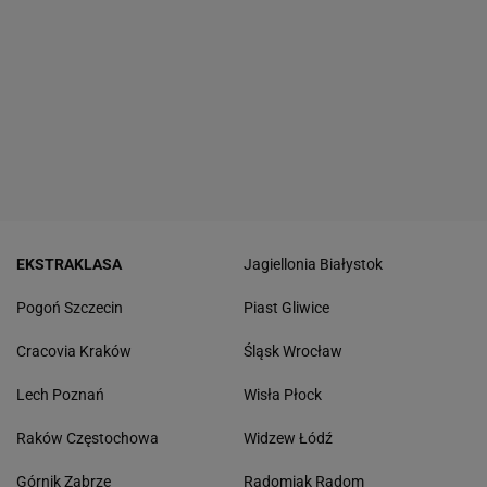
EKSTRAKLASA
Jagiellonia Białystok
Pogoń Szczecin
Piast Gliwice
Cracovia Kraków
Śląsk Wrocław
Lech Poznań
Wisła Płock
Raków Częstochowa
Widzew Łódź
Górnik Zabrze
Radomiak Radom