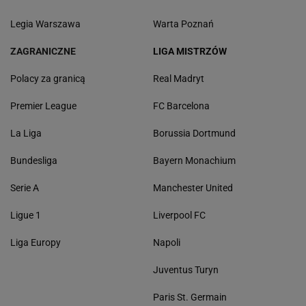
Legia Warszawa
Warta Poznań
ZAGRANICZNE
LIGA MISTRZÓW
Polacy za granicą
Real Madryt
Premier League
FC Barcelona
La Liga
Borussia Dortmund
Bundesliga
Bayern Monachium
Serie A
Manchester United
Ligue 1
Liverpool FC
Liga Europy
Napoli
Juventus Turyn
Paris St. Germain