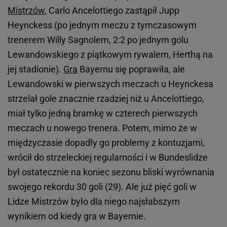
Mistrzów
, Carlo Ancelottiego zastąpił Jupp
Heynckess (po jednym meczu z tymczasowym
trenerem Willy Sagnolem, 2:2 po jednym golu
Lewandowskiego z piątkowym rywalem, Herthą na
jej stadionie).
Gra
Bayernu się poprawiła, ale
Lewandowski w pierwszych meczach u Heynckesa
strzelał gole znacznie rzadziej niż u Ancelottiego,
miał tylko jedną bramkę w czterech pierwszych
meczach u nowego trenera. Potem, mimo że w
międzyczasie dopadły go problemy z kontuzjami,
wrócił do strzeleckiej regularności i w Bundeslidze
był ostatecznie na koniec sezonu bliski wyrównania
swojego rekordu 30 goli (29). Ale już pięć goli w
Lidze Mistrzów było dla niego najsłabszym
wynikiem od kiedy gra w Bayernie.