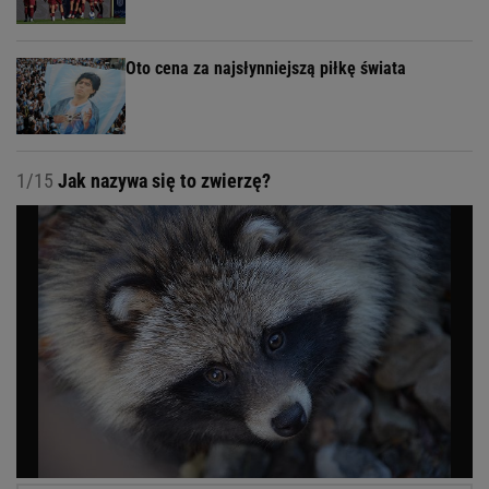
Oto cena za najsłynniejszą piłkę świata
1/15
Jak nazywa się to zwierzę?