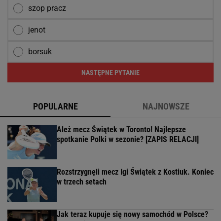
szop pracz
jenot
borsuk
NASTĘPNE PYTANIE
POPULARNE
NAJNOWSZE
Ależ mecz Świątek w Toronto! Najlepsze
spotkanie Polki w sezonie? [ZAPIS RELACJI]
Rozstrzygnęli mecz Igi Świątek z Kostiuk. Koniec
w trzech setach
Jak teraz kupuje się nowy samochód w Polsce?