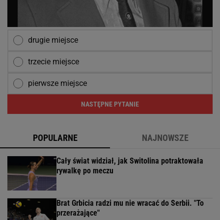
drugie miejsce
trzecie miejsce
pierwsze miejsce
NASTĘPNE PYTANIE
POPULARNE
NAJNOWSZE
Cały świat widział, jak Switolina potraktowała
rywalkę po meczu
Brat Grbicia radzi mu nie wracać do Serbii. "To
przerażające"