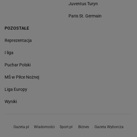
Juventus Turyn
Paris St. Germain
POZOSTAŁE
Reprezentacja
I liga
Puchar Polski
MŚ w Piłce Nożnej
Liga Europy
Wyniki
Gazeta.pl
Wiadomości
Sport.pl
Biznes
Gazeta Wyborcza