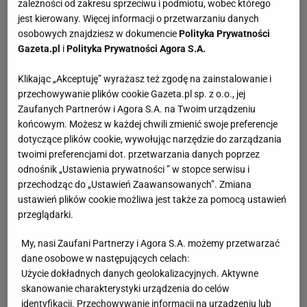
zależności od zakresu sprzeciwu i podmiotu, wobec którego
jest kierowany. Więcej informacji o przetwarzaniu danych
osobowych znajdziesz w dokumencie
Polityka Prywatności
Gazeta.pl
i
Polityka Prywatności Agora S.A.
Klikając „Akceptuję” wyrażasz też zgodę na zainstalowanie i
przechowywanie plików cookie Gazeta.pl sp. z o.o., jej
Zaufanych Partnerów i Agora S.A. na Twoim urządzeniu
końcowym. Możesz w każdej chwili zmienić swoje preferencje
dotyczące plików cookie, wywołując narzędzie do zarządzania
twoimi preferencjami dot. przetwarzania danych poprzez
odnośnik „Ustawienia prywatności ” w stopce serwisu i
przechodząc do „Ustawień Zaawansowanych”. Zmiana
ustawień plików cookie możliwa jest także za pomocą ustawień
przeglądarki.
My, nasi Zaufani Partnerzy i Agora S.A. możemy przetwarzać
dane osobowe w następujących celach:
Użycie dokładnych danych geolokalizacyjnych. Aktywne
skanowanie charakterystyki urządzenia do celów
identyfikacji. Przechowywanie informacji na urządzeniu lub