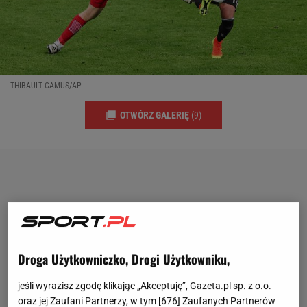
THIBAULT CAMUS/AP
OTWÓRZ GALERIĘ
(9)
Droga Użytkowniczko, Drogi Użytkowniku,
jeśli wyrazisz zgodę klikając „Akceptuję”, Gazeta.pl sp. z o.o.
oraz jej Zaufani Partnerzy, w tym [
676
] Zaufanych Partnerów