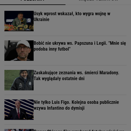
Usyk wprost wskazał, kto wygra wojnę w
Ukrainie
Bobić nie ukrywa ws. Papszuna i Legii. "Mnie się
podoba inny futbol"
Zaskakujące zeznania ws. śmierci Maradony.
Tak wyglądały ostatnie dni
Nie tylko Luis Figo. Kolejna osoba publicznie
wzywa Infantino do dymisji