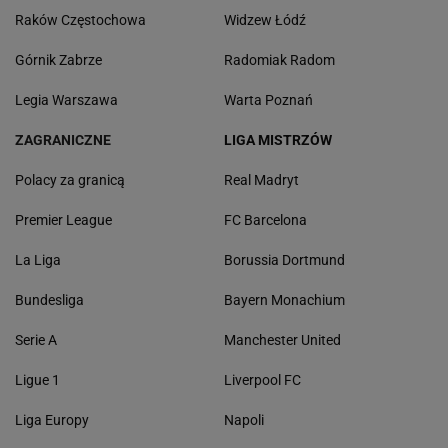
Raków Częstochowa
Widzew Łódź
Górnik Zabrze
Radomiak Radom
Legia Warszawa
Warta Poznań
ZAGRANICZNE
LIGA MISTRZÓW
Polacy za granicą
Real Madryt
Premier League
FC Barcelona
La Liga
Borussia Dortmund
Bundesliga
Bayern Monachium
Serie A
Manchester United
Ligue 1
Liverpool FC
Liga Europy
Napoli