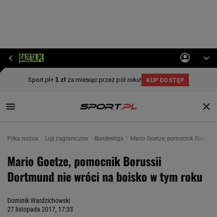
Piłka nożna
Ligi zagraniczne
Bundesliga
Mario Goetze, pomocnik Borussii
Mario Goetze, pomocnik Borussii
Dortmund nie wróci na boisko w tym roku
Dominik Wardzichowski
27 listopada 2017, 17:33