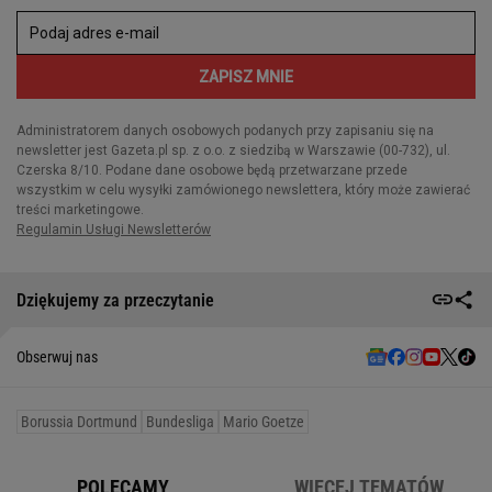
Dziękujemy za przeczytanie
Obserwuj nas
Borussia Dortmund
Bundesliga
Mario Goetze
POLECAMY
WIĘCEJ TEMATÓW