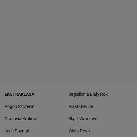
EKSTRAKLASA
Jagiellonia Białystok
Pogoń Szczecin
Piast Gliwice
Cracovia Kraków
Śląsk Wrocław
Lech Poznań
Wisła Płock