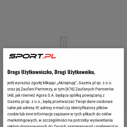
Droga Użytkowniczko, Drogi Użytkowniku,
jeśli wyrazisz zgodę klikając „Akceptuję”, Gazeta.pl sp. z o.o.
oraz jej Zaufani Partnerzy, w tym [
676
] Zaufanych Partnerów
IAB, jak również Agora S.A. będąca spółką powiązaną z
Gazeta.pl sp. z o.o., będą przetwarzać Twoje dane osobowe
takie jak adresy IP, adresy e-mail czy identyfikatory plików
cookie lub inne informacje zapisane w tych plikach do celów
marketingowych, w szczególności na potrzeby wyświetlania
reklam dopasowanych do Twoich zainteresowań i preferencji w