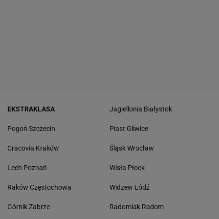
EKSTRAKLASA
Jagiellonia Białystok
Pogoń Szczecin
Piast Gliwice
Cracovia Kraków
Śląsk Wrocław
Lech Poznań
Wisła Płock
Raków Częstochowa
Widzew Łódź
Górnik Zabrze
Radomiak Radom