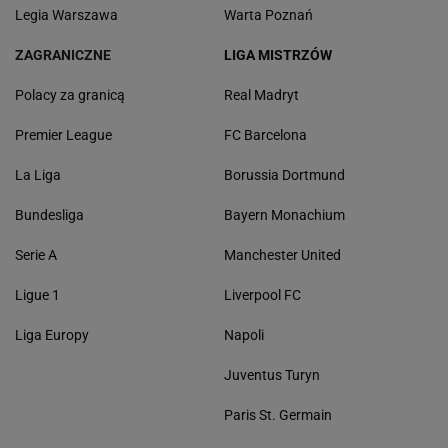
Legia Warszawa
Warta Poznań
ZAGRANICZNE
LIGA MISTRZÓW
Polacy za granicą
Real Madryt
Premier League
FC Barcelona
La Liga
Borussia Dortmund
Bundesliga
Bayern Monachium
Serie A
Manchester United
Ligue 1
Liverpool FC
Liga Europy
Napoli
Juventus Turyn
Paris St. Germain