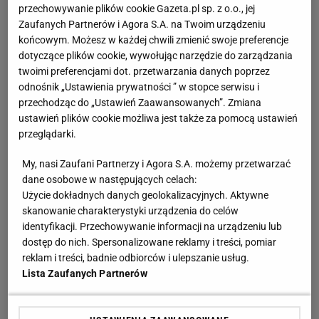
przechowywanie plików cookie Gazeta.pl sp. z o.o., jej
Zaufanych Partnerów i Agora S.A. na Twoim urządzeniu
końcowym. Możesz w każdej chwili zmienić swoje preferencje
dotyczące plików cookie, wywołując narzędzie do zarządzania
twoimi preferencjami dot. przetwarzania danych poprzez
odnośnik „Ustawienia prywatności ” w stopce serwisu i
przechodząc do „Ustawień Zaawansowanych”. Zmiana
ustawień plików cookie możliwa jest także za pomocą ustawień
przeglądarki.
My, nasi Zaufani Partnerzy i Agora S.A. możemy przetwarzać
dane osobowe w następujących celach:
Użycie dokładnych danych geolokalizacyjnych. Aktywne
skanowanie charakterystyki urządzenia do celów
identyfikacji. Przechowywanie informacji na urządzeniu lub
dostęp do nich. Spersonalizowane reklamy i treści, pomiar
reklam i treści, badnie odbiorców i ulepszanie usług.
Lista Zaufanych Partnerów