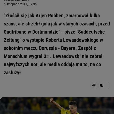
5 listopada 2017, 09:35
"Złościł się jak Arjen Robben, zmarnował kilka
szans, ale strzelił gola jak w starych czasach, przed
Sudtribune w Dortmundzie" - pisze "Suddeutsche
Zeitung" o występie Roberta Lewandowskiego w
sobotnim meczu Borussia - Bayern. Zespół z
Monachium wygrał 3:1. Lewandowski nie zebrał
najwyższych not, ale media oddają mu to, na co
zasłużył