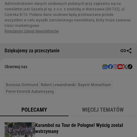
Dziękujemy za przeczytanie
Obserwuj nas
Borussia Dortmund
Robert Lewandowski
Bayern Monachium
Pierre-Emerick Aubameyang
POLECAMY
WIĘCEJ TEMATÓW
Karambol na Tour de Pologne! Wyścig został
wstrzymany