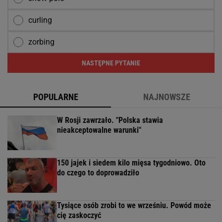
curling
zorbing
NASTĘPNE PYTANIE
POPULARNE
NAJNOWSZE
W Rosji zawrzało. "Polska stawia
nieakceptowalne warunki"
150 jajek i siedem kilo mięsa tygodniowo. Oto
do czego to doprowadziło
Tysiące osób zrobi to we wrześniu. Powód może
cię zaskoczyć