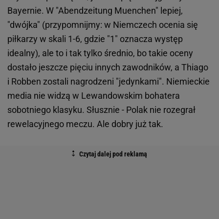
Bayernie. W "Abendzeitung Muenchen" lepiej,
"dwójka" (przypomnijmy: w Niemczech ocenia się
piłkarzy w skali 1-6, gdzie "1" oznacza występ
idealny), ale to i tak tylko średnio, bo takie oceny
dostało jeszcze pięciu innych zawodników, a Thiago
i Robben zostali nagrodzeni "jedynkami". Niemieckie
media nie widzą w Lewandowskim bohatera
sobotniego klasyku. Słusznie - Polak nie rozegrał
rewelacyjnego meczu. Ale dobry już tak.