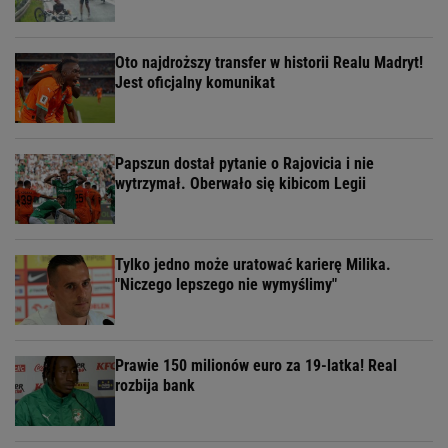
Oto najdroższy transfer w historii Realu Madryt!
Jest oficjalny komunikat
Papszun dostał pytanie o Rajovicia i nie
wytrzymał. Oberwało się kibicom Legii
Tylko jedno może uratować karierę Milika.
"Niczego lepszego nie wymyślimy"
Prawie 150 milionów euro za 19-latka! Real
rozbija bank