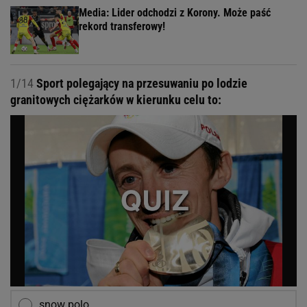
Media: Lider odchodzi z Korony. Może paść
rekord transferowy!
1/14
Sport polegający na przesuwaniu po lodzie
granitowych ciężarków w kierunku celu to:
snow polo