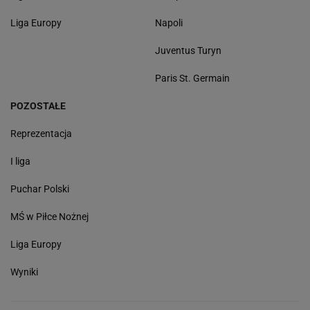
Liga Europy
Napoli
Juventus Turyn
Paris St. Germain
POZOSTAŁE
Reprezentacja
I liga
Puchar Polski
MŚ w Piłce Nożnej
Liga Europy
Wyniki