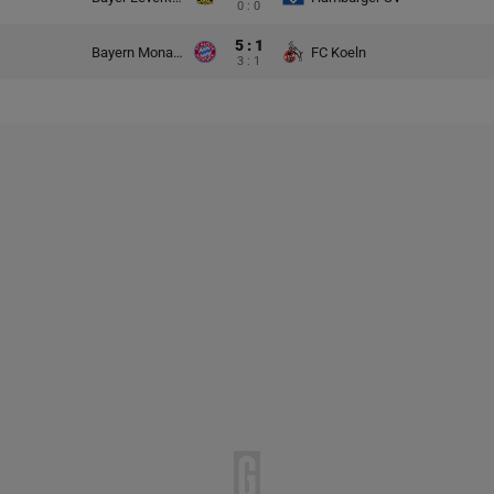
0 : 0
5 : 1
Bayern Monachium
FC Koeln
3 : 1