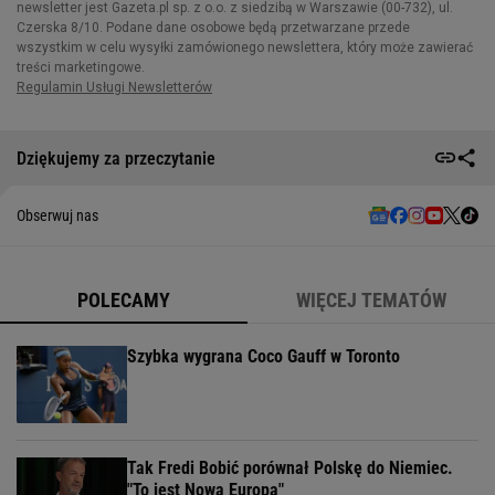
Dziękujemy za przeczytanie
Obserwuj nas
POLECAMY
WIĘCEJ TEMATÓW
Szybka wygrana Coco Gauff w Toronto
Tak Fredi Bobić porównał Polskę do Niemiec.
"To jest Nowa Europa"