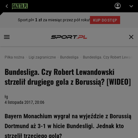
Piłka nożna
Ligi zagraniczne
Bundesliga
Bundesliga. Czy Robert Lewandows
Bundesliga. Czy Robert Lewandowski
strzelił drugiego gola z Borussią? [WIDEO]
łg
4 listopada 2017, 20:06
Bayern Monachium wygrał na wyjeździe z Borussią
Dortmund aż 3-1 w hicie Bundesligi. Jednak kto
strzelił trzeciego gola?