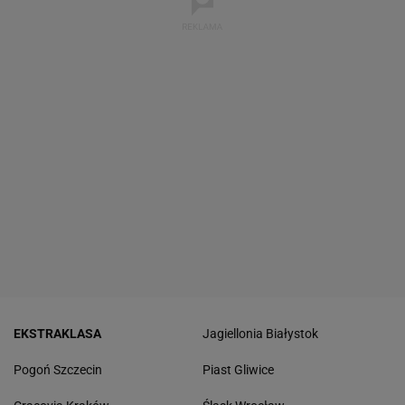
EKSTRAKLASA
Jagiellonia Białystok
Pogoń Szczecin
Piast Gliwice