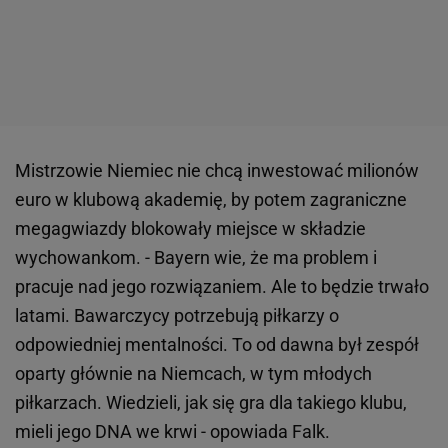
Mistrzowie Niemiec nie chcą inwestować milionów
euro w klubową akademię, by potem zagraniczne
megagwiazdy blokowały miejsce w składzie
wychowankom. - Bayern wie, że ma problem i
pracuje nad jego rozwiązaniem. Ale to będzie trwało
latami. Bawarczycy potrzebują piłkarzy o
odpowiedniej mentalności. To od dawna był zespół
oparty głównie na Niemcach, w tym młodych
piłkarzach. Wiedzieli, jak się gra dla takiego klubu,
mieli jego DNA we krwi - opowiada Falk.