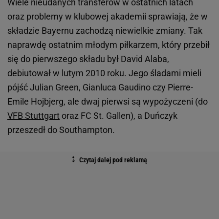
Wiele nieudanych transferów w ostatnich latach
oraz problemy w klubowej akademii sprawiają, że w
składzie Bayernu zachodzą niewielkie zmiany. Tak
naprawdę ostatnim młodym piłkarzem, który przebił
się do pierwszego składu był David Alaba,
debiutował w lutym 2010 roku. Jego śladami mieli
pójść Julian Green, Gianluca Gaudino czy Pierre-
Emile Hojbjerg, ale dwaj pierwsi są wypożyczeni (do
VFB Stuttgart
oraz FC St. Gallen), a Duńczyk
przeszedł do Southampton.