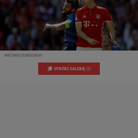
MATTHIAS SCHRADER/AP
OTWÓRZ GALERIĘ
(5)