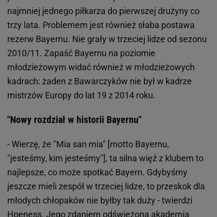
najmniej jednego piłkarza do pierwszej drużyny co
trzy lata. Problemem jest również słaba postawa
rezerw Bayernu. Nie grały w trzeciej lidze od sezonu
2010/11. Zapaść Bayernu na poziomie
młodzieżowym widać również w młodzieżowych
kadrach: żaden z Bawarczyków nie był w kadrze
mistrzów Europy do lat 19 z 2014 roku.
"Nowy rozdział w historii Bayernu"
- Wierzę, że "Mia san mia" [motto Bayernu,
"jesteśmy, kim jesteśmy"], ta silna więź z klubem to
najlepsze, co może spotkać Bayern. Gdybyśmy
jeszcze mieli zespół w trzeciej lidze, to przeskok dla
młodych chłopaków nie byłby tak duży - twierdzi
Hoeness. Jego zdaniem odświeżona akademia