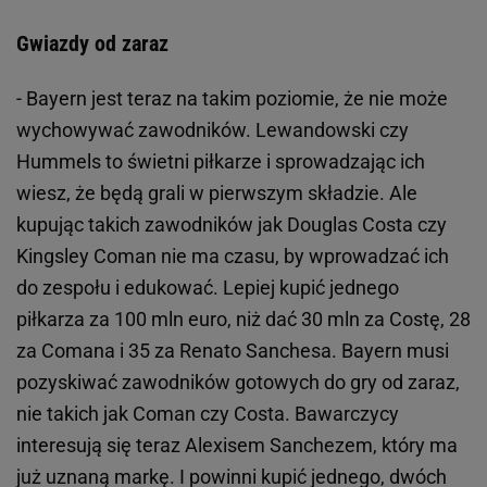
Gwiazdy od zaraz
- Bayern jest teraz na takim poziomie, że nie może
wychowywać zawodników. Lewandowski czy
Hummels to świetni piłkarze i sprowadzając ich
wiesz, że będą grali w pierwszym składzie. Ale
kupując takich zawodników jak Douglas Costa czy
Kingsley Coman nie ma czasu, by wprowadzać ich
do zespołu i edukować. Lepiej kupić jednego
piłkarza za 100 mln euro, niż dać 30 mln za Costę, 28
za Comana i 35 za Renato Sanchesa. Bayern musi
pozyskiwać zawodników gotowych do gry od zaraz,
nie takich jak Coman czy Costa. Bawarczycy
interesują się teraz Alexisem Sanchezem, który ma
już uznaną markę. I powinni kupić jednego, dwóch