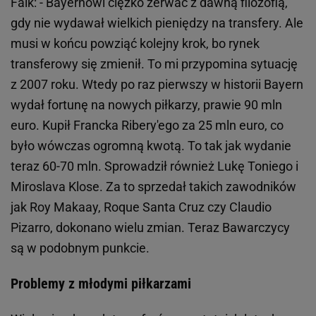
Falk: - Bayernowi ciężko zerwać z dawną filozofią,
gdy nie wydawał wielkich pieniędzy na transfery. Ale
musi w końcu powziąć kolejny krok, bo rynek
transferowy się zmienił. To mi przypomina sytuację
z 2007 roku. Wtedy po raz pierwszy w historii Bayern
wydał fortunę na nowych piłkarzy, prawie 90 mln
euro. Kupił Francka Ribery'ego za 25 mln euro, co
było wówczas ogromną kwotą. To tak jak wydanie
teraz 60-70 mln. Sprowadził również Lukę Toniego i
Miroslava Klose. Za to sprzedał takich zawodników
jak Roy Makaay, Roque Santa Cruz czy Claudio
Pizarro, dokonano wielu zmian. Teraz Bawarczycy
są w podobnym punkcie.
Problemy z młodymi piłkarzami