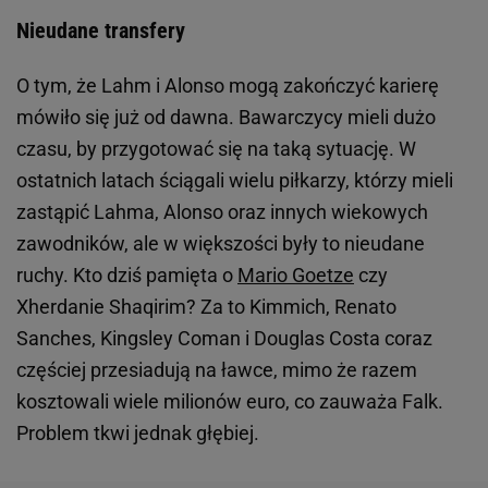
Nieudane transfery
O tym, że Lahm i Alonso mogą zakończyć karierę
mówiło się już od dawna. Bawarczycy mieli dużo
czasu, by przygotować się na taką sytuację. W
ostatnich latach ściągali wielu piłkarzy, którzy mieli
zastąpić Lahma, Alonso oraz innych wiekowych
zawodników, ale w większości były to nieudane
ruchy. Kto dziś pamięta o
Mario Goetze
czy
Xherdanie Shaqirim? Za to Kimmich, Renato
Sanches, Kingsley Coman i Douglas Costa coraz
częściej przesiadują na ławce, mimo że razem
kosztowali wiele milionów euro, co zauważa Falk.
Problem tkwi jednak głębiej.