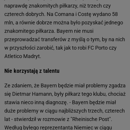
naprawdę znakomitych piłkarzy, niż trzech czy
czterech dobrych. Na Comana i Costę wydano 58
mln, a równie dobrze można było pozyskać jednego
znakomitego piłkarza. Bayern nie musi
przeprowadzać transferów z myślą o tym, by na nich
w przyszłości zarobić, tak jak to robi FC Porto czy
Atletico Madryt.
Nie korzystają z talentu
Ze zdaniem, że Bayern będzie miał problemy zgadza
się Dietmar Hamann, były piłkarz tego klubu, chociaż
stawia nieco inną diagnozę. - Bayern będzie miał
duże problemy w ciągu najbliższych trzech, czterech
lat - stwierdził w rozmowie z "Rheinische Post".
Według byłego reprezentanta Niemiec w ciągu