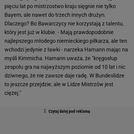
pięciu lat po mistrzostwo kraju sięgnie nie tylko
Bayern, ale nawet do trzech innych drużyn.
Dlaczego? Bo Bawarczycy nie korzystają z talentu,
który jest już w klubie. - Mają prawdopodobnie
najlepszego młodego niemieckiego piłkarza, ale ten
wchodzi jedynie z ławki - narzeka Hamann mając na
myśli Kimmicha. Hamann uważa, że "kręgosłup
zespołu gra na najwyższym poziomie od 10 lat i nic
dziwnego, że nie zawsze daje radę. W Bundeslidze
to jeszcze przejdzie, ale w Lidze Mistrzów jest
ciężej."