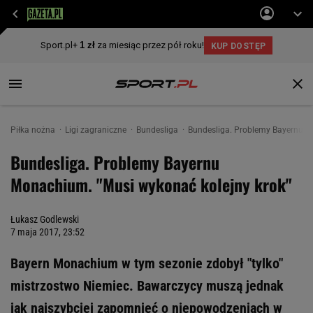
Piłka nożna
Ligi zagraniczne
Bundesliga
Bundesliga. Problemy Bayernu M
Bundesliga. Problemy Bayernu
Monachium. "Musi wykonać kolejny krok"
Łukasz Godlewski
7 maja 2017, 23:52
Bayern Monachium w tym sezonie zdobył "tylko"
mistrzostwo Niemiec. Bawarczycy muszą jednak
jak najszybciej zapomnieć o niepowodzeniach w