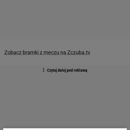
Zobacz bramki z meczu na Zczuba.tv