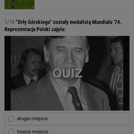
1/16
"Orły Górskiego" zostały medalistą Mundialu '74.
Reprezentacja Polski zajęła:
drugie miejsce
trzecie miejsce