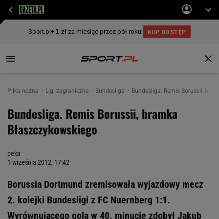
Piłka nożna
Ligi zagraniczne
Bundesliga
Bundesliga. Remis Borussii, bra
Bundesliga. Remis Borussii, bramka
Błaszczykowskiego
peka
1 września 2012, 17:42
Borussia Dortmund zremisowała wyjazdowy mecz
2. kolejki Bundesligi z FC Nuernberg 1:1.
Wyrównującego gola w 40. minucie zdobył Jakub