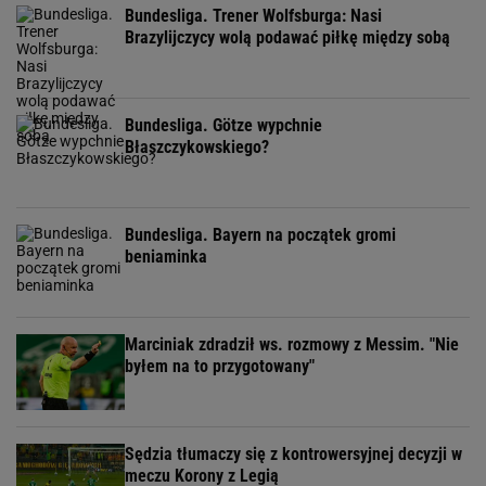
Bundesliga. Trener Wolfsburga: Nasi
Brazylijczycy wolą podawać piłkę między sobą
Bundesliga. Götze wypchnie
Błaszczykowskiego?
Bundesliga. Bayern na początek gromi
beniaminka
Marciniak zdradził ws. rozmowy z Messim. "Nie
byłem na to przygotowany"
Sędzia tłumaczy się z kontrowersyjnej decyzji w
meczu Korony z Legią