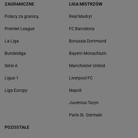
ZAGRANICZNE
LIGA MISTRZÓW
Polacy za granicą
Real Madryt
Premier League
FC Barcelona
La Liga
Borussia Dortmund
Bundesliga
Bayern Monachium
Serie A
Manchester United
Ligue 1
Liverpool FC
Liga Europy
Napoli
Juventus Turyn
Paris St. Germain
POZOSTAŁE