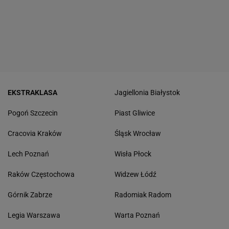
EKSTRAKLASA
Jagiellonia Białystok
Pogoń Szczecin
Piast Gliwice
Cracovia Kraków
Śląsk Wrocław
Lech Poznań
Wisła Płock
Raków Częstochowa
Widzew Łódź
Górnik Zabrze
Radomiak Radom
Legia Warszawa
Warta Poznań