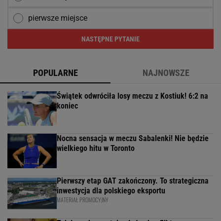
pierwsze miejsce
NASTĘPNE PYTANIE
POPULARNE
NAJNOWSZE
Świątek odwróciła losy meczu z Kostiuk! 6:2 na
koniec
Nocna sensacja w meczu Sabalenki! Nie będzie
wielkiego hitu w Toronto
Pierwszy etap GAT zakończony. To strategiczna
inwestycja dla polskiego eksportu
MATERIAŁ PROMOCYJNY