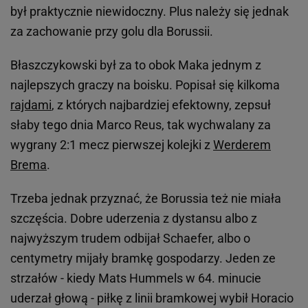
był praktycznie niewidoczny. Plus należy się jednak
za zachowanie przy golu dla Borussii.
Błaszczykowski był za to obok Maka jednym z
najlepszych graczy na boisku. Popisał się kilkoma
rajdami
, z których najbardziej efektowny, zepsuł
słaby tego dnia Marco Reus, tak wychwalany za
wygrany 2:1 mecz pierwszej kolejki z
Werderem
Brema
.
Trzeba jednak przyznać, że Borussia też nie miała
szczęścia. Dobre uderzenia z dystansu albo z
najwyższym trudem odbijał Schaefer, albo o
centymetry mijały bramkę gospodarzy. Jeden ze
strzałów - kiedy Mats Hummels w 64. minucie
uderzał głową - piłkę z linii bramkowej wybił Horacio