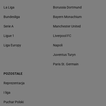
La Liga
Borussia Dortmund
Bundesliga
Bayern Monachium
Serie A
Manchester United
Ligue 1
Liverpool FC
Liga Europy
Napoli
Juventus Turyn
Paris St. Germain
POZOSTAŁE
Reprezentacja
I liga
Puchar Polski