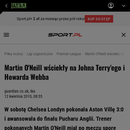
Piłka nożna
Ligi zagraniczne
Premier League
Martin O'Neill wściekły na 
Martin O'Neill wściekły na Johna Terry'ego i
Howarda Webba
guardian.co.uk, tka
12 kwietnia 2010, 08:35
W sobotę Chelsea Londyn pokonała Aston Villę 3:0
i awansowała do finału Pucharu Anglii. Trener
pokonanych Martin O'Neill miał po meczu spore