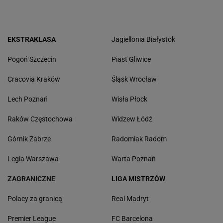
EKSTRAKLASA
Jagiellonia Białystok
Pogoń Szczecin
Piast Gliwice
Cracovia Kraków
Śląsk Wrocław
Lech Poznań
Wisła Płock
Raków Częstochowa
Widzew Łódź
Górnik Zabrze
Radomiak Radom
Legia Warszawa
Warta Poznań
ZAGRANICZNE
LIGA MISTRZÓW
Polacy za granicą
Real Madryt
Premier League
FC Barcelona