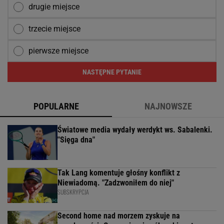
drugie miejsce
trzecie miejsce
pierwsze miejsce
NASTĘPNE PYTANIE
POPULARNE
NAJNOWSZE
Światowe media wydały werdykt ws. Sabalenki.
"Sięga dna"
Tak Lang komentuje głośny konflikt z
Niewiadomą. "Zadzwoniłem do niej"
SUBSKRYPCJA
Second home nad morzem zyskuje na