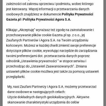
zależności od zakresu sprzeciwu i podmiotu, wobec którego
jest kierowany. Więcej informacji o przetwarzaniu danych
osobowych znajdziesz w dokumencie
Polityka Prywatności
Gazeta.pl
i
Polityka Prywatności Agora S.A.
Klikając „Akceptuję” wyrażasz też zgodę na zainstalowanie i
przechowywanie plików cookie Gazeta.pl sp. z o.o., jej
Zaufanych Partnerów i Agora S.A. na Twoim urządzeniu
końcowym. Możesz w każdej chwili zmienić swoje preferencje
dotyczące plików cookie, wywołując narzędzie do zarządzania
twoimi preferencjami dot. przetwarzania danych poprzez
odnośnik „Ustawienia prywatności ” w stopce serwisu i
przechodząc do „Ustawień Zaawansowanych”. Zmiana
ustawień plików cookie możliwa jest także za pomocą ustawień
przeglądarki.
My, nasi Zaufani Partnerzy i Agora S.A. możemy przetwarzać
dane osobowe w następujących celach:
Użycie dokładnych danych geolokalizacyjnych. Aktywne
skanowanie charakterystyki urządzenia do celów