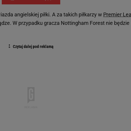
zda angielskiej piłki. A za takich piłkarzy w
Premier Le
iądze. W przypadku gracza Nottingham Forest nie będzie