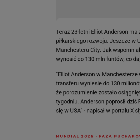
Teraz 23-letni Elliot Anderson ma
piłkarskiego rozwoju. Jeszcze w 
Manchesteru City. Jak wspomniał
wynosić do 130 mln funtów, co da
"Elliot Anderson w Manchesterze 
transferu wyniesie do 130 milion
że porozumienie zostało osiągni
tygodniu. Anderson poprosił dziś
się w USA" -
napisał w portalu X s