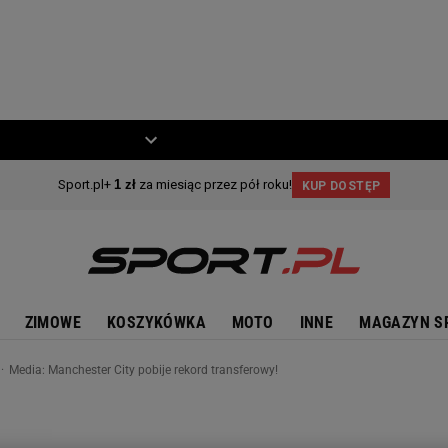
ZIECKO
MOTO
ZIMOWE
KOSZYKÓWKA
MOTO
INNE
MAGAZYN S
Media: Manchester City pobije rekord transferowy!