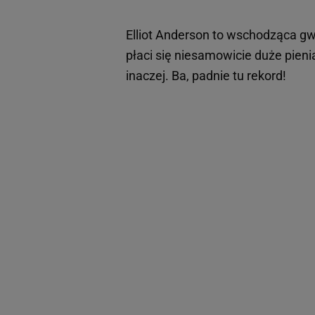
Elliot Anderson to wschodząca gwia
płaci się niesamowicie duże pien
inaczej. Ba, padnie tu rekord!