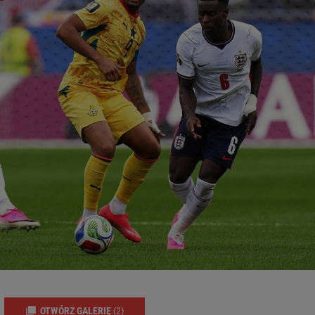
OTWÓRZ GALERIĘ
(2)