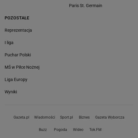
Paris St. Germain
POZOSTAŁE
Reprezentacja
I liga
Puchar Polski
MŚ w Piłce Nożnej
Liga Europy
Wyniki
Gazeta.pl
Wiadomości
Sport.pl
Biznes
Gazeta Wyborcza
Buzz
Pogoda
Wideo
Tok.FM