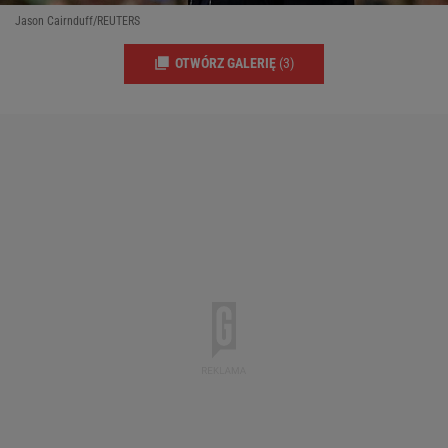
Jason Cairnduff/REUTERS
OTWÓRZ GALERIĘ
(3)