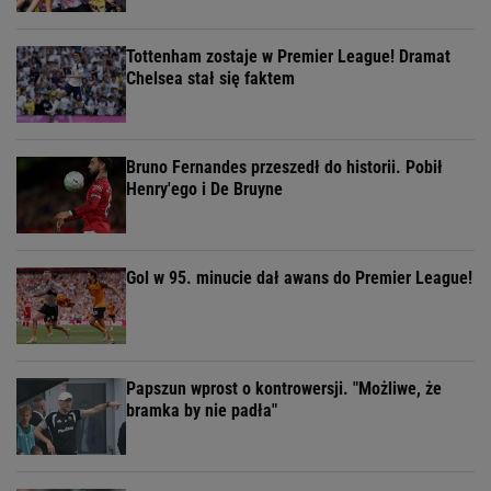
Tottenham zostaje w Premier League! Dramat
Chelsea stał się faktem
Bruno Fernandes przeszedł do historii. Pobił
Henry'ego i De Bruyne
Gol w 95. minucie dał awans do Premier League!
Papszun wprost o kontrowersji. "Możliwe, że
bramka by nie padła"