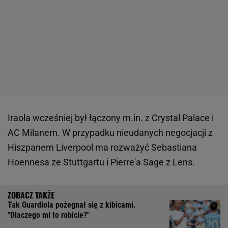
Iraola wcześniej był łączony m.in. z Crystal Palace i
AC Milanem. W przypadku nieudanych negocjacji z
Hiszpanem Liverpool ma rozważyć Sebastiana
Hoennesa ze Stuttgartu i Pierre'a Sage z Lens.
Tak Guardiola pożegnał się z kibicami.
"Dlaczego mi to robicie?"