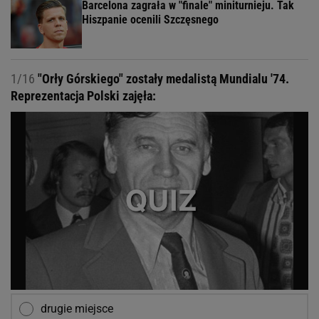
Barcelona zagrała w "finale" miniturnieju. Tak
Hiszpanie ocenili Szczęsnego
1/16
"Orły Górskiego" zostały medalistą Mundialu '74.
Reprezentacja Polski zajęła:
drugie miejsce