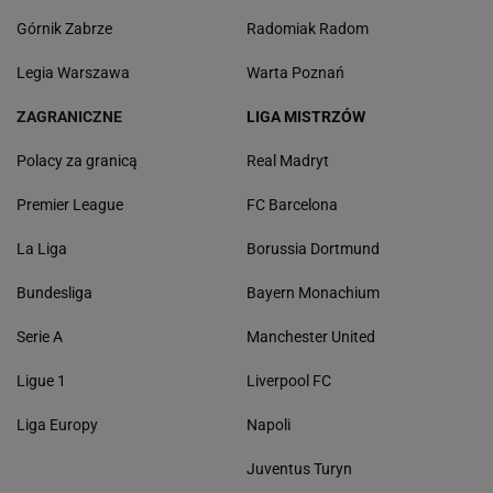
Górnik Zabrze
Radomiak Radom
Legia Warszawa
Warta Poznań
ZAGRANICZNE
LIGA MISTRZÓW
Polacy za granicą
Real Madryt
Premier League
FC Barcelona
La Liga
Borussia Dortmund
Bundesliga
Bayern Monachium
Serie A
Manchester United
Ligue 1
Liverpool FC
Liga Europy
Napoli
Juventus Turyn