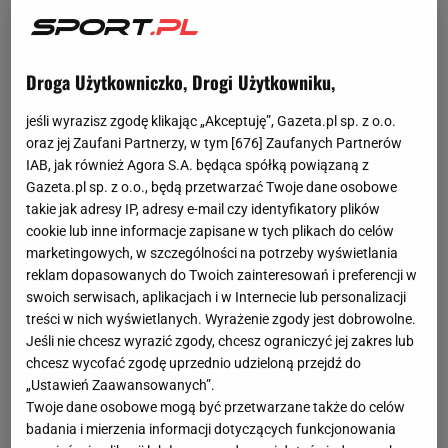
Droga Użytkowniczko, Drogi Użytkowniku,
jeśli wyrazisz zgodę klikając „Akceptuję”, Gazeta.pl sp. z o.o.
oraz jej Zaufani Partnerzy, w tym [
676
] Zaufanych Partnerów
IAB, jak również Agora S.A. będąca spółką powiązaną z
Gazeta.pl sp. z o.o., będą przetwarzać Twoje dane osobowe
takie jak adresy IP, adresy e-mail czy identyfikatory plików
cookie lub inne informacje zapisane w tych plikach do celów
marketingowych, w szczególności na potrzeby wyświetlania
reklam dopasowanych do Twoich zainteresowań i preferencji w
swoich serwisach, aplikacjach i w Internecie lub personalizacji
treści w nich wyświetlanych. Wyrażenie zgody jest dobrowolne.
Jeśli nie chcesz wyrazić zgody, chcesz ograniczyć jej zakres lub
chcesz wycofać zgodę uprzednio udzieloną przejdź do
„Ustawień Zaawansowanych”.
Twoje dane osobowe mogą być przetwarzane także do celów
badania i mierzenia informacji dotyczących funkcjonowania