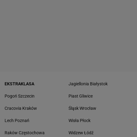
EKSTRAKLASA
Jagiellonia Białystok
Pogoń Szczecin
Piast Gliwice
Cracovia Kraków
Śląsk Wrocław
Lech Poznań
Wisła Płock
Raków Częstochowa
Widzew Łódź