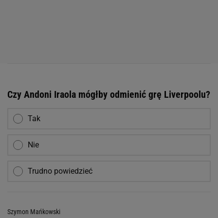
Czy Andoni Iraola mógłby odmienić grę Liverpoolu?
Tak
Nie
Trudno powiedzieć
Szymon Mańkowski