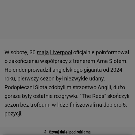
W sobotę, 30
maja
Liverpool
oficjalnie poinformował
o zakończeniu współpracy z trenerem Arne Slotem.
Holender prowadził angielskiego giganta od 2024
roku, pierwszy sezon był niezwykle udany.
Podopieczni Slota zdobyli mistrzostwo Anglii, dużo
gorsze były ostatnie rozgrywki. "The Reds" skończyli
sezon bez trofeum, w lidze finiszowali na dopiero 5.
pozycji.