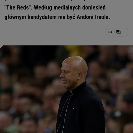
"The Reds". Według medialnych doniesień
głównym kandydatem ma być Andoni Iraola.