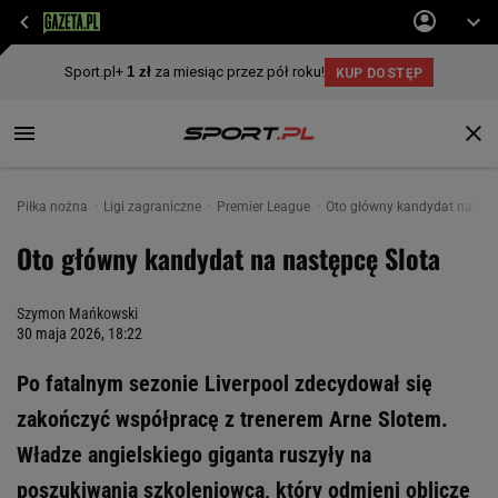
Piłka nożna
Ligi zagraniczne
Premier League
Oto główny kandydat na nas
Oto główny kandydat na następcę Slota
Szymon Mańkowski
30 maja 2026, 18:22
Po fatalnym sezonie Liverpool zdecydował się
zakończyć współpracę z trenerem Arne Slotem.
Władze angielskiego giganta ruszyły na
poszukiwania szkoleniowca, który odmieni oblicze