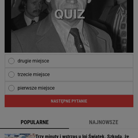
drugie miejsce
trzecie miejsce
pierwsze miejsce
NASTĘPNE PYTANIE
POPULARNE
NAJNOWSZE
Trzy minuty i wstrząs u Igi Świątek. Szkoda, że