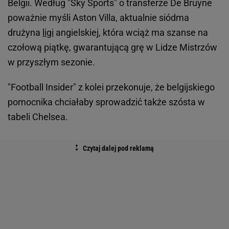
Belgii. Według "Sky Sports" o transferze De Bruyne
poważnie myśli Aston Villa, aktualnie siódma
drużyna
ligi
angielskiej, która wciąż ma szanse na
czołową piątkę, gwarantującą grę w Lidze Mistrzów
w przyszłym sezonie.
"Football Insider" z kolei przekonuje, że belgijskiego
pomocnika chciałaby sprowadzić także szósta w
tabeli Chelsea.