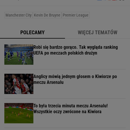
Manchester City
Kevin De Bruyne
Premier League
POLECAMY
WIĘCEJ TEMATÓW
Robi się bardzo gorąco. Tak wygląda ranking
UEFA po meczach polskich drużyn
Anglicy mówią jednym głosem o Kiwiorze po
meczu Arsenalu
To była trzecia minuta meczu Arsenalu!
Wszystkie oczy zwrócone na Kiwiora