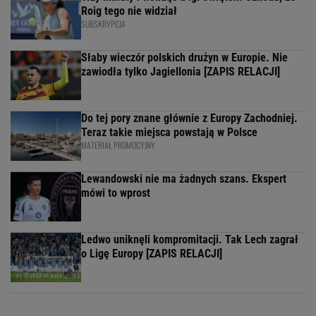
Roig tego nie widział
SUBSKRYPCJA
Słaby wieczór polskich drużyn w Europie. Nie
zawiodła tylko Jagiellonia [ZAPIS RELACJI]
Do tej pory znane głównie z Europy Zachodniej.
Teraz takie miejsca powstają w Polsce
MATERIAŁ PROMOCYJNY
Lewandowski nie ma żadnych szans. Ekspert
mówi to wprost
Ledwo uniknęli kompromitacji. Tak Lech zagrał
o Ligę Europy [ZAPIS RELACJI]