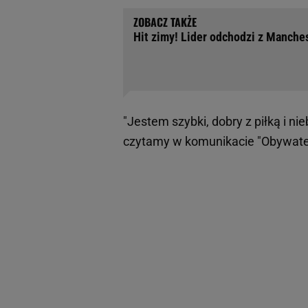
Hit zimy! Lider odchodzi z Manches
"Jestem szybki, dobry z piłką i n
czytamy w komunikacie "Obywateli