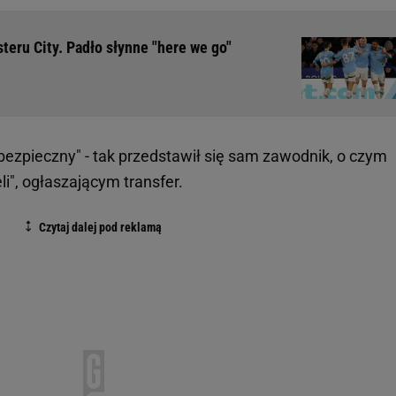
teru City. Padło słynne "here we go"
iebezpieczny" - tak przedstawił się sam zawodnik, o czym
", ogłaszającym transfer.