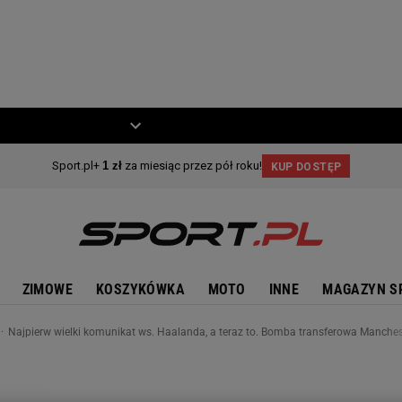
ZIECKO
MOTO
ZIMOWE
KOSZYKÓWKA
MOTO
INNE
MAGAZYN S
Najpierw wielki komunikat ws. Haalanda, a teraz to. Bomba transferowa Manchest