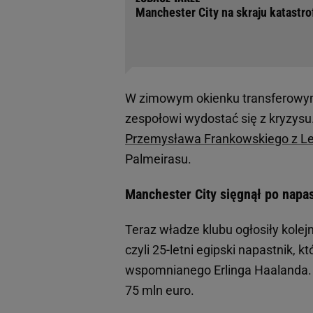
Manchester City na skraju katastrof
W zimowym okienku transferowym
zespołowi wydostać się z kryzys
Przemysława Frankowskiego z L
Palmeirasu.
Manchester City sięgnął po napa
Teraz władze klubu ogłosiły kole
czyli 25-letni egipski napastnik, 
wspomnianego Erlinga Haalanda. 
75 mln euro.