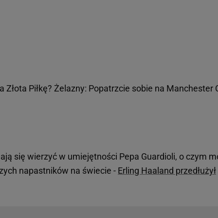
na Złota Piłkę? Żelazny: Popatrzcie sobie na Manchester 
ają się wierzyć w umiejętności Pepa Guardioli, o czym 
szych napastników na świecie -
Erling Haaland przedłużył