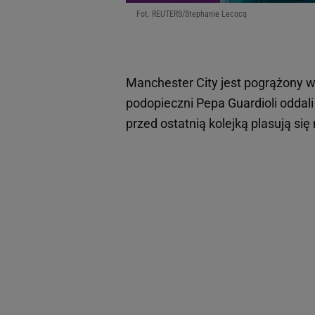
Fot. REUTERS/Stephanie Lecocq
Manchester City jest pogrążony w
podopieczni Pepa Guardioli oddal
przed ostatnią kolejką plasują się