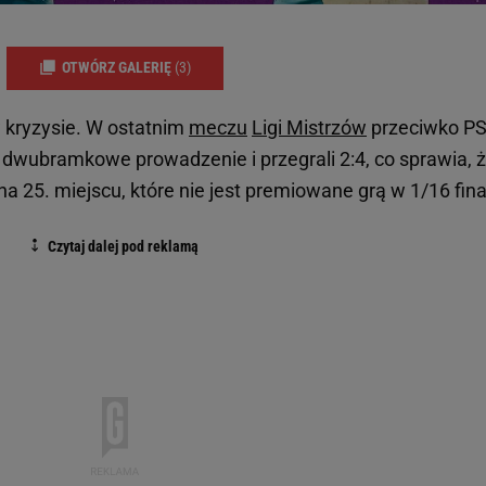
OTWÓRZ GALERIĘ
(3)
 kryzysie. W ostatnim
meczu
Ligi Mistrzów
przeciwko P
i dwubramkowe prowadzenie i przegrali 2:4, co sprawia, 
 na 25. miejscu, które nie jest premiowane grą w 1/16 fina