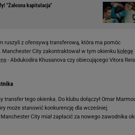
y! "Żałosna kapitulacja"
 ruszyli z ofensywą transferową, która ma pomóc
u. Manchester City zakontraktował w tym okienku
kolegę
ens
- Abdukodira Khusanova czy obiecującego Vitora Reis
stnika
jny transfer tego okienka. Do klubu dołączył Omar Marmo
który może stanowić konkurencję dla wcześniej
Manchester City miał zapłacić za nowego zawodnika ok