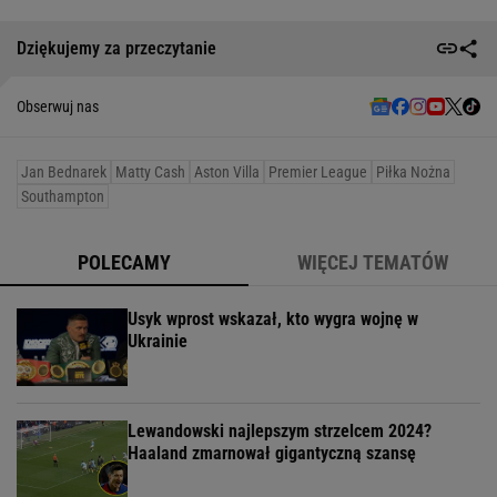
Dziękujemy za przeczytanie
Obserwuj nas
Jan Bednarek
Matty Cash
Aston Villa
Premier League
Piłka Nożna
Southampton
POLECAMY
WIĘCEJ TEMATÓW
Usyk wprost wskazał, kto wygra wojnę w
Ukrainie
Lewandowski najlepszym strzelcem 2024?
Haaland zmarnował gigantyczną szansę