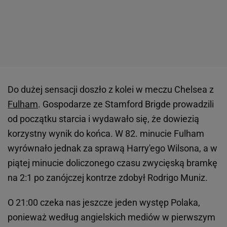
Do dużej sensacji doszło z kolei w meczu Chelsea z
Fulham
. Gospodarze ze Stamford Brigde prowadzili
od początku starcia i wydawało się, że dowiezią
korzystny wynik do końca. W 82. minucie Fulham
wyrównało jednak za sprawą Harry'ego Wilsona, a w
piątej minucie doliczonego czasu zwycięską bramkę
na 2:1 po zanójczej kontrze zdobył Rodrigo Muniz.
O 21:00 czeka nas jeszcze jeden występ Polaka,
ponieważ według angielskich mediów w pierwszym