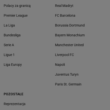
Polacy za granicą
Real Madryt
Premier League
FC Barcelona
La Liga
Borussia Dortmund
Bundesliga
Bayern Monachium
Serie A
Manchester United
Ligue 1
Liverpool FC
Liga Europy
Napoli
Juventus Turyn
Paris St. Germain
POZOSTAŁE
Reprezentacja