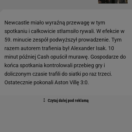
Newcastle miało wyraźną przewagę w tym
spotkaniu i całkowicie stłamsiło rywali. W efekcie w
59. minucie zespół podwyższył prowadzenie. Tym
razem autorem trafienia był Alexander Isak. 10
minut później Cash opuścił murawę. Gospodarze do
końca spotkania kontrolowali przebieg gry i
doliczonym czasie trafili do siatki po raz trzeci.
Ostatecznie pokonali Aston Villę 3:0.