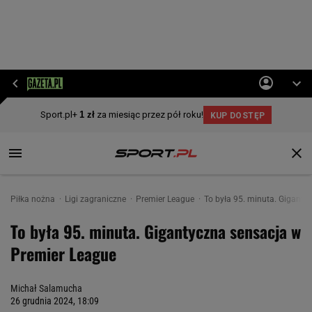
Piłka nożna
Ligi zagraniczne
Premier League
To była 95. minuta. Giganty
To była 95. minuta. Gigantyczna sensacja w
Premier League
Michał Salamucha
26 grudnia 2024, 18:09