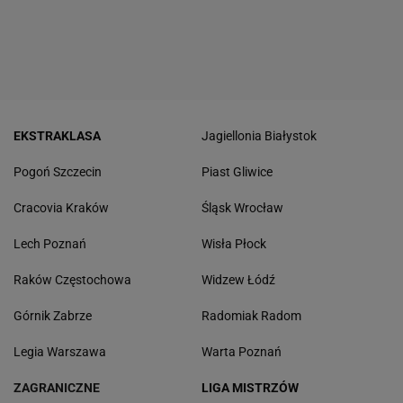
EKSTRAKLASA
Jagiellonia Białystok
Pogoń Szczecin
Piast Gliwice
Cracovia Kraków
Śląsk Wrocław
Lech Poznań
Wisła Płock
Raków Częstochowa
Widzew Łódź
Górnik Zabrze
Radomiak Radom
Legia Warszawa
Warta Poznań
ZAGRANICZNE
LIGA MISTRZÓW