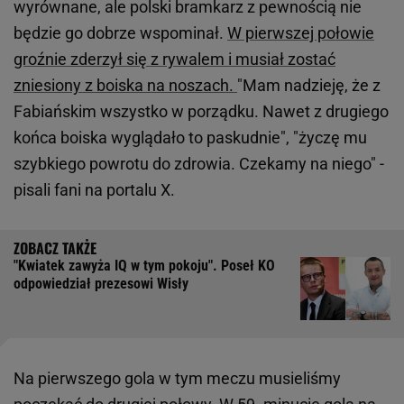
wyrównane, ale polski bramkarz z pewnością nie
będzie go dobrze wspominał.
W pierwszej połowie
groźnie zderzył się z rywalem i musiał zostać
zniesiony z boiska na noszach.
"Mam nadzieję, że z
Fabiańskim wszystko w porządku. Nawet z drugiego
końca boiska wyglądało to paskudnie", "życzę mu
szybkiego powrotu do zdrowia. Czekamy na niego" -
pisali fani na portalu X.
"Kwiatek zawyża IQ w tym pokoju". Poseł KO
odpowiedział prezesowi Wisły
Na pierwszego gola w tym meczu musieliśmy