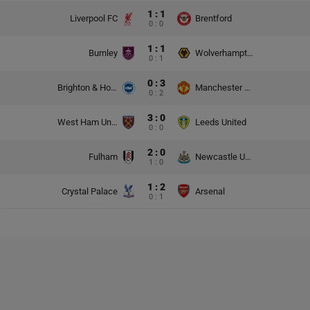
1 : 1
Liverpool FC
Brentford
0 : 0
1 : 1
Burnley
Wolverhampton Wanderers
0 : 1
0 : 3
Brighton & Hove Albion
Manchester United
0 : 2
3 : 0
West Ham United
Leeds United
0 : 0
2 : 0
Fulham
Newcastle United
1 : 0
1 : 2
Crystal Palace
Arsenal
0 : 1