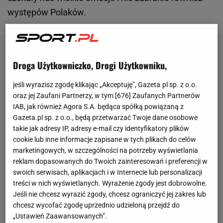
występów Polaków.
Droga Użytkowniczko, Drogi Użytkowniku,
jeśli wyrazisz zgodę klikając „Akceptuję”, Gazeta.pl sp. z o.o.
oraz jej Zaufani Partnerzy, w tym [
676
] Zaufanych Partnerów
IAB, jak również Agora S.A. będąca spółką powiązaną z
Gazeta.pl sp. z o.o., będą przetwarzać Twoje dane osobowe
takie jak adresy IP, adresy e-mail czy identyfikatory plików
cookie lub inne informacje zapisane w tych plikach do celów
marketingowych, w szczególności na potrzeby wyświetlania
reklam dopasowanych do Twoich zainteresowań i preferencji w
swoich serwisach, aplikacjach i w Internecie lub personalizacji
treści w nich wyświetlanych. Wyrażenie zgody jest dobrowolne.
Jeśli nie chcesz wyrazić zgody, chcesz ograniczyć jej zakres lub
chcesz wycofać zgodę uprzednio udzieloną przejdź do
„Ustawień Zaawansowanych”.