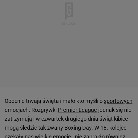
Obecnie trwają święta i mało kto myśli o
sportowych
emocjach. Rozgrywki
Premier League
jednak się nie
zatrzymują i w czwartek drugiego dnia świąt kibice
mogą śledzić tak zwany Boxing Day. W 18. kolejce
czekały nas wielkie emocje i nie zabrakło również