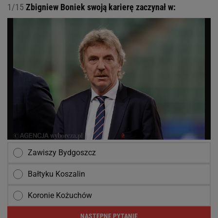
1/15
Zbigniew Boniek swoją karierę zaczynał w:
Zawiszy Bydgoszcz
Bałtyku Koszalin
Koronie Kożuchów
NASTĘPNE PYTANIE