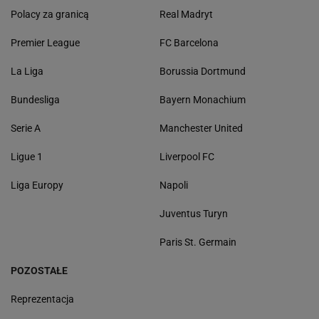
Polacy za granicą
Real Madryt
Premier League
FC Barcelona
La Liga
Borussia Dortmund
Bundesliga
Bayern Monachium
Serie A
Manchester United
Ligue 1
Liverpool FC
Liga Europy
Napoli
Juventus Turyn
Paris St. Germain
POZOSTAŁE
Reprezentacja