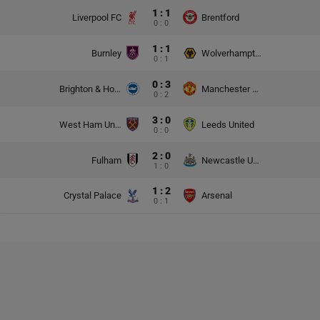
1 : 1
Liverpool FC
Brentford
0 : 0
1 : 1
Burnley
Wolverhampton Wanderers
0 : 1
0 : 3
Brighton & Hove Albion
Manchester United
0 : 2
3 : 0
West Ham United
Leeds United
0 : 0
2 : 0
Fulham
Newcastle United
1 : 0
1 : 2
Crystal Palace
Arsenal
0 : 1