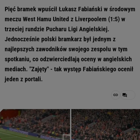
Pięć bramek wpuścił Łukasz Fabiański w środowym
meczu West Hamu United z Liverpoolem (1:5) w
trzeciej rundzie Pucharu Ligi Angielskiej.
Jednocześnie polski bramkarz był jednym z
najlepszych zawodników swojego zespołu w tym
spotkaniu, co odzwierciedlają oceny w angielskich
mediach. "Zajęty" - tak występ Fabiańskiego ocenił
jeden z portali.