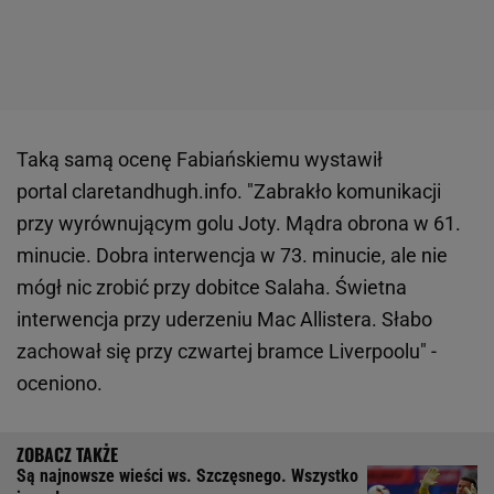
Taką samą ocenę Fabiańskiemu wystawił
portal claretandhugh.info. "Zabrakło komunikacji
przy wyrównującym golu Joty. Mądra obrona w 61.
minucie. Dobra interwencja w 73. minucie, ale nie
mógł nic zrobić przy dobitce Salaha. Świetna
interwencja przy uderzeniu Mac Allistera. Słabo
zachował się przy czwartej bramce Liverpoolu" -
oceniono.
Są najnowsze wieści ws. Szczęsnego. Wszystko