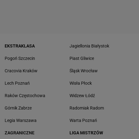
EKSTRAKLASA
Jagiellonia Białystok
Pogoń Szczecin
Piast Gliwice
Cracovia Kraków
Śląsk Wrocław
Lech Poznań
Wisła Płock
Raków Częstochowa
Widzew Łódź
Górnik Zabrze
Radomiak Radom
Legia Warszawa
Warta Poznań
ZAGRANICZNE
LIGA MISTRZÓW