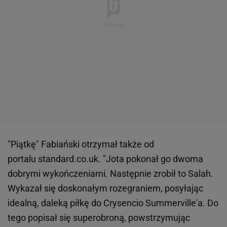
"Piątkę" Fabiański otrzymał także od
portalu standard.co.uk. "Jota pokonał go dwoma
dobrymi wykończeniami. Następnie zrobił to Salah.
Wykazał się doskonałym rozegraniem, posyłając
idealną, daleką piłkę do Crysencio Summerville'a. Do
tego popisał się superobroną, powstrzymując