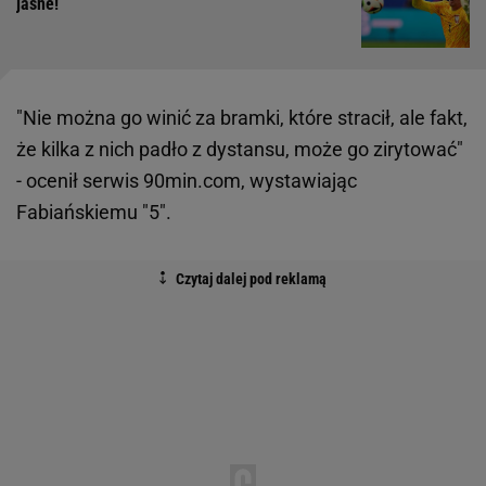
jasne!
"Nie można go winić za bramki, które stracił, ale fakt,
że kilka z nich padło z dystansu, może go zirytować"
- ocenił serwis 90min.com, wystawiając
Fabiańskiemu "5".