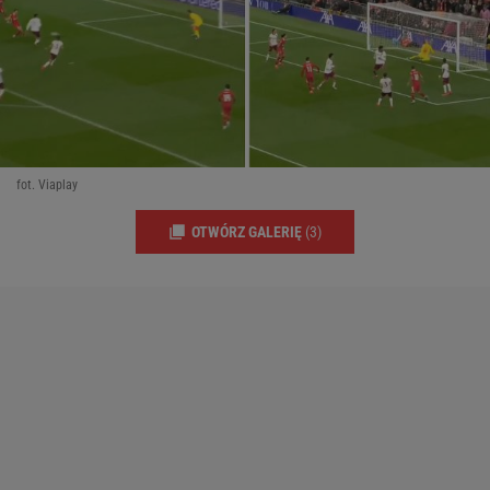
fot. Viaplay
OTWÓRZ GALERIĘ
(3)