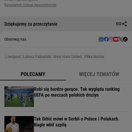
Dziękujemy za przeczytanie
Obserwuj nas
Liverpool
Łukasz Fabiański
West Ham United
Piłka Nożna
POLECAMY
WIĘCEJ TEMATÓW
Robi się bardzo gorąco. Tak wygląda ranking
UEFA po meczach polskich drużyn
Tak Grbić mówi w Serbii o Polsce i Polakach.
Nagle wbił szpilę