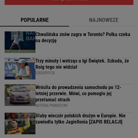
POPULARNE
NAJNOWSZE
Chwalińska znów zagra w Toronto? Polka czeka
na decyzję
Trzy minuty i wstrząs u Igi Świątek. Szkoda, że
Roig tego nie widział
SUBSKRYPCJA
Wróciła do prowadzenia samochodu po 12-
letniej przerwie. Mówi, co pomogło jej
przełamać strach
MATERIAŁ PROMOCYJNY
Słaby wieczór polskich drużyn w Europie. Nie
zawiodła tylko Jagiellonia [ZAPIS RELACJI]