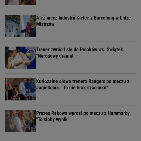
Ależ mecz Industrii Kielce z Barceloną w Lidze
Mistrzów
Trener zwrócił się do Polaków ws. Świątek.
"Narodowy dramat"
Kuriozalne słowa trenera Rangers po meczu z
Jagiellonią. "To nie brak szacunku"
Prezes Rakowa wprost po meczu z Hammarby.
"To słaby wynik"