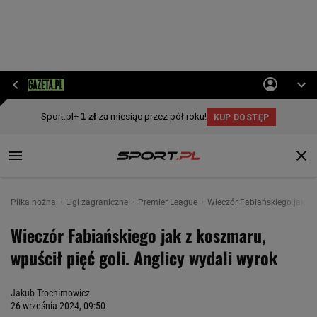
Piłka nożna
Ligi zagraniczne
Premier League
Wieczór Fabiańskiego jak z k
Wieczór Fabiańskiego jak z koszmaru,
wpuścił pięć goli. Anglicy wydali wyrok
Jakub Trochimowicz
26 września 2024, 09:50