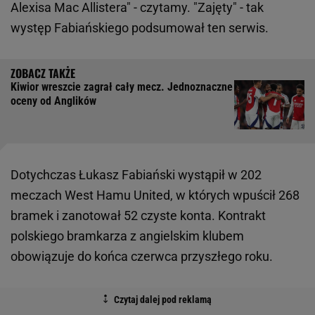
Alexisa Mac Allistera" - czytamy. "Zajęty" - tak
występ Fabiańskiego podsumował ten serwis.
Kiwior wreszcie zagrał cały mecz. Jednoznaczne
oceny od Anglików
Dotychczas Łukasz Fabiański wystąpił w 202
meczach West Hamu United, w których wpuścił 268
bramek i zanotował 52 czyste konta. Kontrakt
polskiego bramkarza z angielskim klubem
obowiązuje do końca czerwca przyszłego roku.